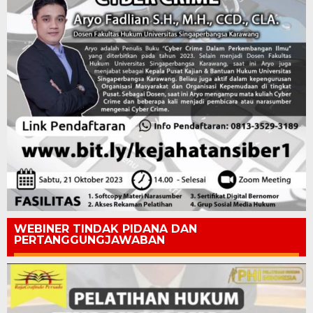
WEBINER TINDAK PIDANA DAN
PERTANGGUNGJAWABAN