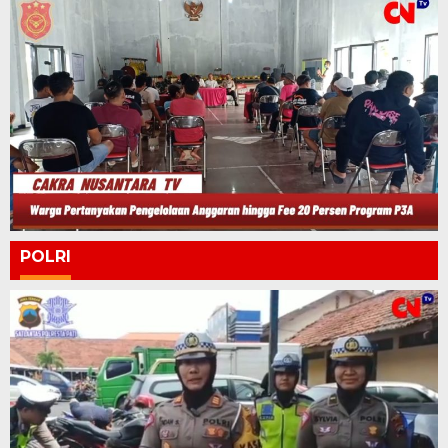
POLRI