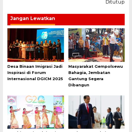
Ditutup
Jangan Lewatkan
Desa Binaan Imigrasi Jadi
Masyarakat Gempolsewu
Inspirasi di Forum
Bahagia, Jembatan
Internasional DGICM 2025
Gantung Segera
Dibangun