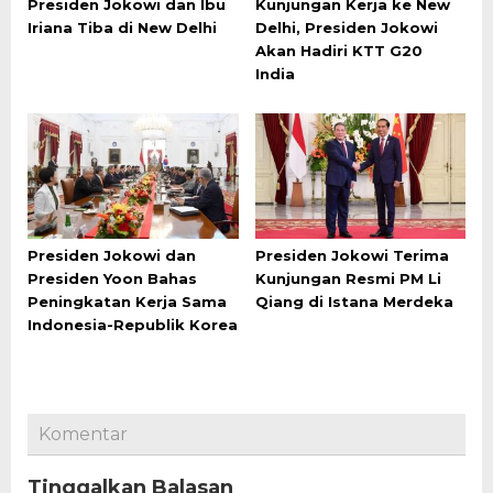
Presiden Jokowi dan Ibu
Kunjungan Kerja ke New
Iriana Tiba di New Delhi
Delhi, Presiden Jokowi
Akan Hadiri KTT G20
India
Presiden Jokowi dan
Presiden Jokowi Terima
Presiden Yoon Bahas
Kunjungan Resmi PM Li
Peningkatan Kerja Sama
Qiang di Istana Merdeka
Indonesia-Republik Korea
Komentar
Tinggalkan Balasan