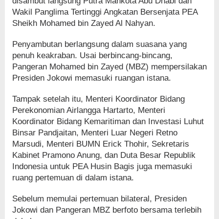
disambut langsung Putra Mahkota Abu Dhabi dan
Wakil Panglima Tertinggi Angkatan Bersenjata PEA
Sheikh Mohamed bin Zayed Al Nahyan.
Penyambutan berlangsung dalam suasana yang
penuh keakraban. Usai berbincang-bincang,
Pangeran Mohamed bin Zayed (MBZ) mempersilakan
Presiden Jokowi memasuki ruangan istana.
Tampak setelah itu, Menteri Koordinator Bidang
Perekonomian Airlangga Hartarto, Menteri
Koordinator Bidang Kemaritiman dan Investasi Luhut
Binsar Pandjaitan, Menteri Luar Negeri Retno
Marsudi, Menteri BUMN Erick Thohir, Sekretaris
Kabinet Pramono Anung, dan Duta Besar Republik
Indonesia untuk PEA Husin Bagis juga memasuki
ruang pertemuan di dalam istana.
Sebelum memulai pertemuan bilateral, Presiden
Jokowi dan Pangeran MBZ berfoto bersama terlebih