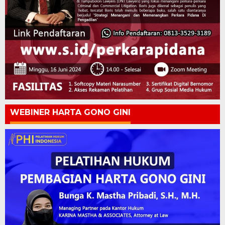
WEBINER HARTA GONO GINI