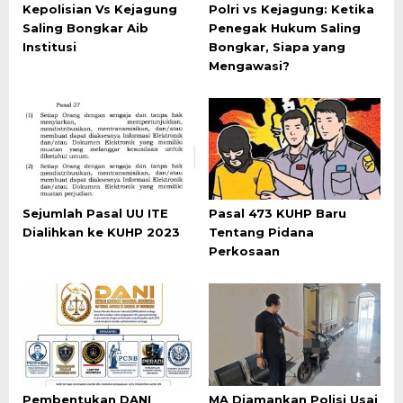
Kepolisian Vs Kejagung
Polri vs Kejagung: Ketika
Saling Bongkar Aib
Penegak Hukum Saling
Institusi
Bongkar, Siapa yang
Mengawasi?
Sejumlah Pasal UU ITE
Pasal 473 KUHP Baru
Dialihkan ke KUHP 2023
Tentang Pidana
Perkosaan
Pembentukan DANI
MA Diamankan Polisi Usai