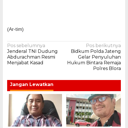
(Ar-tim)
Navigasi
Pos sebelumnya
Pos berikutnya
Jenderal TNI Dudung
Bidkum Polda Jateng
pos
Abdurachman Resmi
Gelar Penyuluhan
Menjabat Kasad
Hukum Bintara Remaja
Polres Blora
Jangan Lewatkan