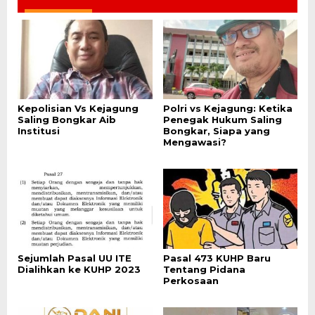
Kepolisian Vs Kejagung
Polri vs Kejagung: Ketika
Saling Bongkar Aib
Penegak Hukum Saling
Institusi
Bongkar, Siapa yang
Mengawasi?
Sejumlah Pasal UU ITE
Pasal 473 KUHP Baru
Dialihkan ke KUHP 2023
Tentang Pidana
Perkosaan