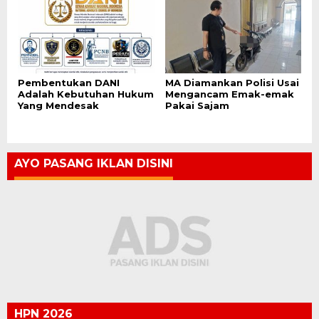
Pembentukan DANI
MA Diamankan Polisi Usai
Adalah Kebutuhan Hukum
Mengancam Emak-emak
Yang Mendesak
Pakai Sajam
AYO PASANG IKLAN DISINI
HPN 2026