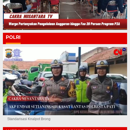
POLRI
Standarisasi Knalpot Brong