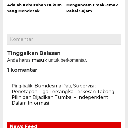
Adalah Kebutuhan Hukum
Mengancam Emak-emak
Yang Mendesak
Pakai Sajam
Komentar
Tinggalkan Balasan
masuk
Anda harus
untuk berkomentar.
1 komentar
Bumdesma Pati, Supervisi :
Ping-balik:
Penetapan Tiga Tersangka Terkesan Tebang
Pilih dan Dijadikan Tumbal – Independent
Dalam Informasi
News Feed