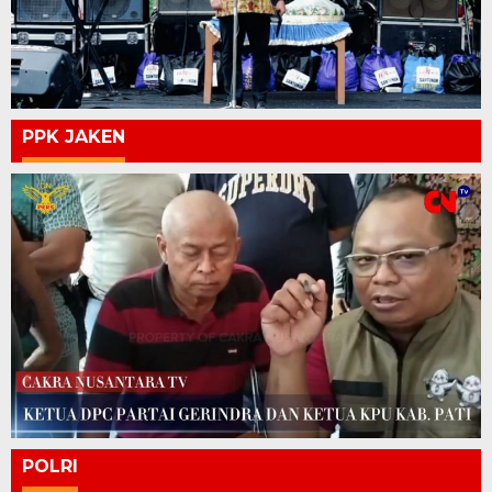
PPK JAKEN
POLRI