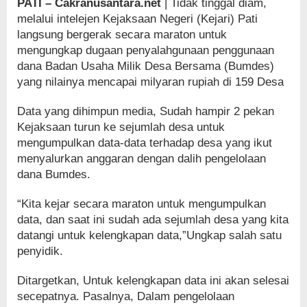
PATI – Cakranusantara.net
| Tidak tinggal diam,
melalui intelejen Kejaksaan Negeri (Kejari) Pati
langsung bergerak secara maraton untuk
mengungkap dugaan penyalahgunaan penggunaan
dana Badan Usaha Milik Desa Bersama (Bumdes)
yang nilainya mencapai milyaran rupiah di 159 Desa
Data yang dihimpun media, Sudah hampir 2 pekan
Kejaksaan turun ke sejumlah desa untuk
mengumpulkan data-data terhadap desa yang ikut
menyalurkan anggaran dengan dalih pengelolaan
dana Bumdes.
“Kita kejar secara maraton untuk mengumpulkan
data, dan saat ini sudah ada sejumlah desa yang kita
datangi untuk kelengkapan data,”Ungkap salah satu
penyidik.
Ditargetkan, Untuk kelengkapan data ini akan selesai
secepatnya. Pasalnya, Dalam pengelolaan