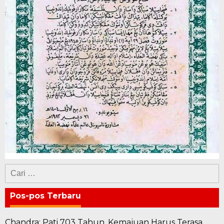
Cari
untuk:
Pos-pos Terbaru
Chandra: Pati 703 Tahun, Kemajuan Harus Terasa