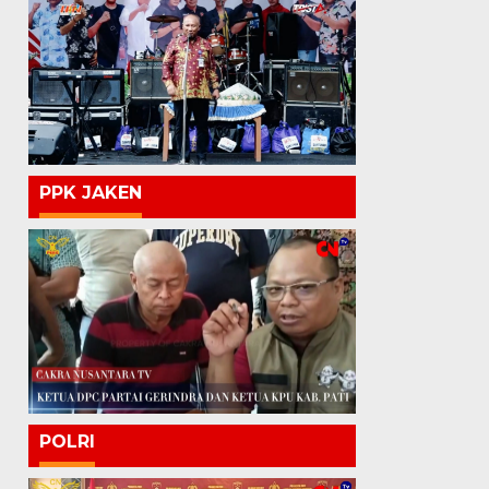
PPK JAKEN
POLRI