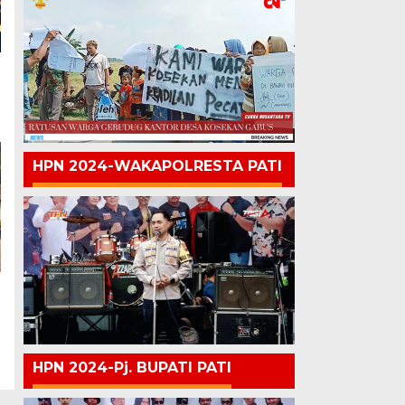
HPN 2024-WAKAPOLRESTA PATI
HPN 2024-Pj. BUPATI PATI