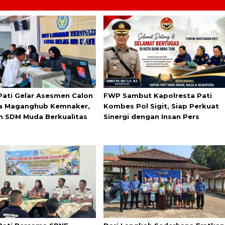
Pati Gelar Asesmen Calon
FWP Sambut Kapolresta Pati
a Maganghub Kemnaker,
Kombes Pol Sigit, Siap Perkuat
n SDM Muda Berkualitas
Sinergi dengan Insan Pers