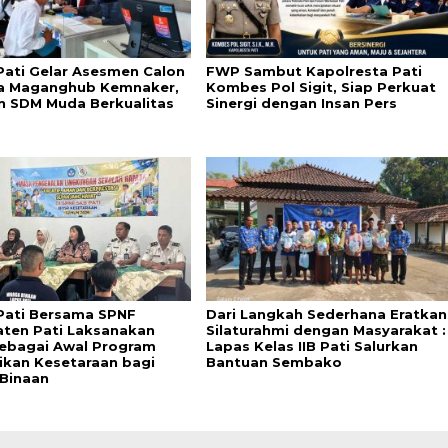
Pati Gelar Asesmen Calon
FWP Sambut Kapolresta Pati
a Maganghub Kemnaker,
Kombes Pol Sigit, Siap Perkuat
n SDM Muda Berkualitas
Sinergi dengan Insan Pers
Pati Bersama SPNF
Dari Langkah Sederhana Eratkan
ten Pati Laksanakan
Silaturahmi dengan Masyarakat :
ebagai Awal Program
Lapas Kelas IIB Pati Salurkan
ikan Kesetaraan bagi
Bantuan Sembako
Binaan