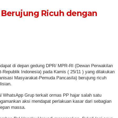
P Berujung Ricuh dengan
ndapat di depan gedung DPR/ MPR-RI (Dewan Perwakilan
Republik Indonesia) pada Kamis ( 25/11 ) yang dilakukan
anisasi Masyarakat-Pemuda Pancasila) berujung ricuh
isian.
al WhatsApp Grup terkait ormas PP hajar salah satu
ngamankan aksi mendapat perlakuan kasar dari sebagian
 depan massa.