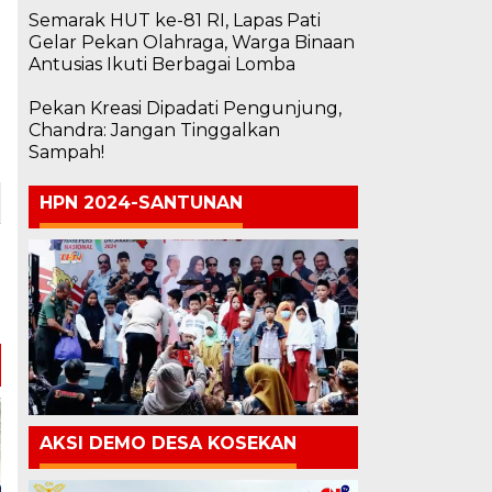
Semarak HUT ke-81 RI, Lapas Pati
Gelar Pekan Olahraga, Warga Binaan
Antusias Ikuti Berbagai Lomba
Pekan Kreasi Dipadati Pengunjung,
Chandra: Jangan Tinggalkan
Sampah!
HPN 2024-SANTUNAN
AKSI DEMO DESA KOSEKAN