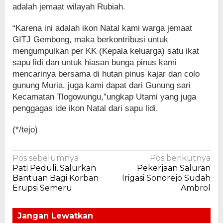
adalah jemaat wilayah Rubiah.
“Karena ini adalah ikon Natal kami warga jemaat
GITJ Gembong, maka berkontribusi untuk
mengumpulkan per KK (Kepala keluarga) satu ikat
sapu lidi dan untuk hiasan bunga pinus kami
mencarinya bersama di hutan pinus kajar dan colo
gunung Muria, juga kami dapat dari Gunung sari
Kecamatan Tlogowungu,”ungkap Utami yang juga
penggagas ide ikon Natal dari sapu lidi.
(*/tejo)
Navigasi
Pos sebelumnya
Pos berikutnya
Pati Peduli, Salurkan
Pekerjaan Saluran
pos
Bantuan Bagi Korban
Irigasi Sonorejo Sudah
Erupsi Semeru
Ambrol
Jangan Lewatkan