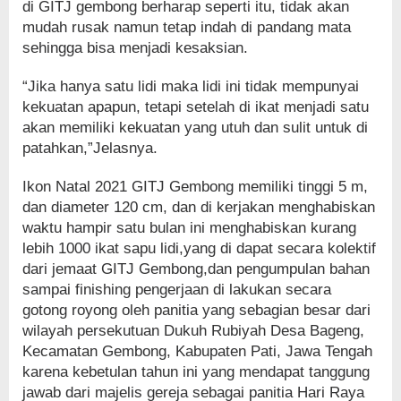
di GITJ gembong berharap seperti itu, tidak akan
mudah rusak namun tetap indah di pandang mata
sehingga bisa menjadi kesaksian.
“Jika hanya satu lidi maka lidi ini tidak mempunyai
kekuatan apapun, tetapi setelah di ikat menjadi satu
akan memiliki kekuatan yang utuh dan sulit untuk di
patahkan,”Jelasnya.
Ikon Natal 2021 GITJ Gembong memiliki tinggi 5 m,
dan diameter 120 cm, dan di kerjakan menghabiskan
waktu hampir satu bulan ini menghabiskan kurang
lebih 1000 ikat sapu lidi,yang di dapat secara kolektif
dari jemaat GITJ Gembong,dan pengumpulan bahan
sampai finishing pengerjaan di lakukan secara
gotong royong oleh panitia yang sebagian besar dari
wilayah persekutuan Dukuh Rubiyah Desa Bageng,
Kecamatan Gembong, Kabupaten Pati, Jawa Tengah
karena kebetulan tahun ini yang mendapat tanggung
jawab dari majelis gereja sebagai panitia Hari Raya