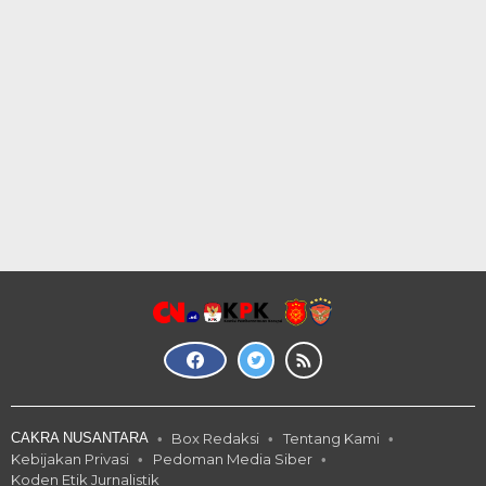
CAKRA NUSANTARA
Box Redaksi
Tentang Kami
Kebijakan Privasi
Pedoman Media Siber
Koden Etik Jurnalistik