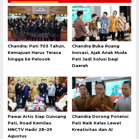
Chandra: Pati 703 Tahun,
Chandra Buka Ruang
Kemajuan Harus Terasa
Inovasi, Ajak Anak Muda
hingga ke Pelosok
Pati Jadi Solusi bagi
Daerah
Pawai Artis Siap Guncang
Chandra Dorong Potensi
Pati, Road Kemilau
Pati Naik Kelas Lewat
MNCTV Hadir 28–29
Kreativitas dan AI
Agustus