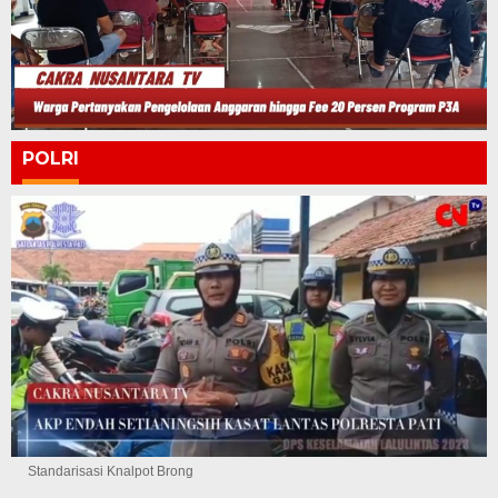
POLRI
Standarisasi Knalpot Brong