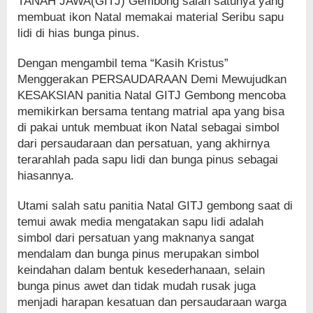
TANAH JAWA(GITJ) Gembong salah satunya yang
membuat ikon Natal memakai material Seribu sapu
lidi di hias bunga pinus.
Dengan mengambil tema “Kasih Kristus”
Menggerakan PERSAUDARAAN Demi Mewujudkan
KESAKSIAN panitia Natal GITJ Gembong mencoba
memikirkan bersama tentang matrial apa yang bisa
di pakai untuk membuat ikon Natal sebagai simbol
dari persaudaraan dan persatuan, yang akhirnya
terarahlah pada sapu lidi dan bunga pinus sebagai
hiasannya.
Utami salah satu panitia Natal GITJ gembong saat di
temui awak media mengatakan sapu lidi adalah
simbol dari persatuan yang maknanya sangat
mendalam dan bunga pinus merupakan simbol
keindahan dalam bentuk kesederhanaan, selain
bunga pinus awet dan tidak mudah rusak juga
menjadi harapan kesatuan dan persaudaraan warga