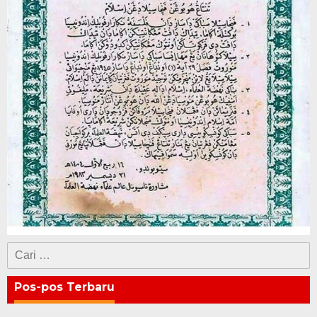
Cari
untuk:
Pos-pos Terbaru