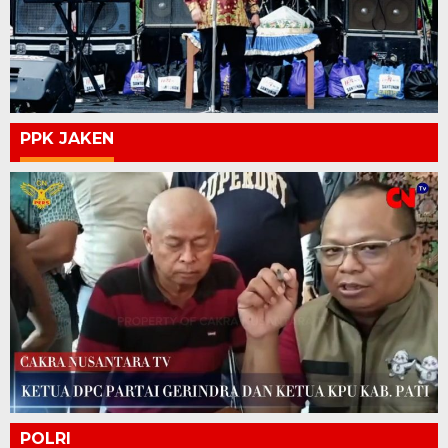
PPK JAKEN
POLRI