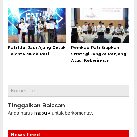
Pati Idol Jadi Ajang Cetak
Pemkab Pati Siapkan
Talenta Muda Pati
Strategi Jangka Panjang
Atasi Kekeringan
Komentar
Tinggalkan Balasan
masuk
Anda harus
untuk berkomentar.
News Feed