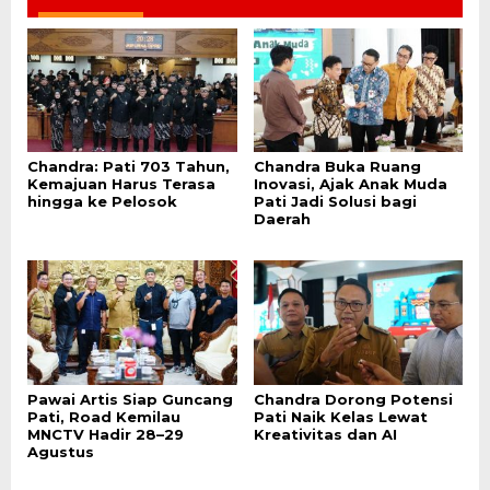
Chandra: Pati 703 Tahun,
Chandra Buka Ruang
Kemajuan Harus Terasa
Inovasi, Ajak Anak Muda
hingga ke Pelosok
Pati Jadi Solusi bagi
Daerah
Pawai Artis Siap Guncang
Chandra Dorong Potensi
Pati, Road Kemilau
Pati Naik Kelas Lewat
MNCTV Hadir 28–29
Kreativitas dan AI
Agustus