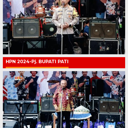
HPN 2024-Pj. BUPATI PATI