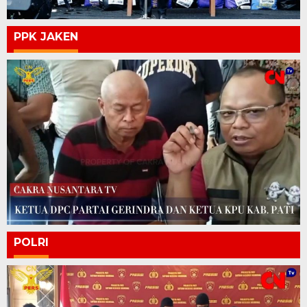
PPK JAKEN
POLRI