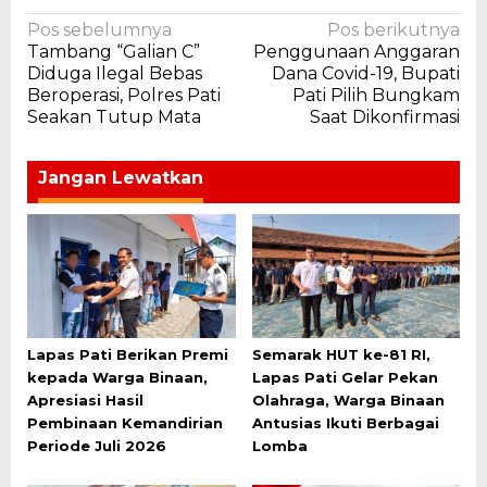
Navigasi
Pos sebelumnya
Pos berikutnya
Tambang “Galian C”
Penggunaan Anggaran
pos
Diduga Ilegal Bebas
Dana Covid-19, Bupati
Beroperasi, Polres Pati
Pati Pilih Bungkam
Seakan Tutup Mata
Saat Dikonfirmasi
Jangan Lewatkan
Lapas Pati Berikan Premi
Semarak HUT ke-81 RI,
kepada Warga Binaan,
Lapas Pati Gelar Pekan
Apresiasi Hasil
Olahraga, Warga Binaan
Pembinaan Kemandirian
Antusias Ikuti Berbagai
Periode Juli 2026
Lomba