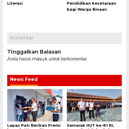
Literasi
Pendidikan Kesetaraan
bagi Warga Binaan
Komentar
Tinggalkan Balasan
masuk
Anda harus
untuk berkomentar.
News Feed
Lapas Pati Berikan Premi
Semarak HUT ke-81 RI,