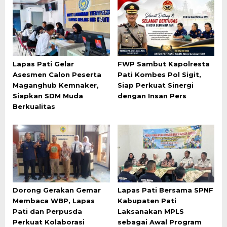
Lapas Pati Gelar
FWP Sambut Kapolresta
Asesmen Calon Peserta
Pati Kombes Pol Sigit,
Maganghub Kemnaker,
Siap Perkuat Sinergi
Siapkan SDM Muda
dengan Insan Pers
Berkualitas
Dorong Gerakan Gemar
Lapas Pati Bersama SPNF
Membaca WBP, Lapas
Kabupaten Pati
Pati dan Perpusda
Laksanakan MPLS
Perkuat Kolaborasi
sebagai Awal Program