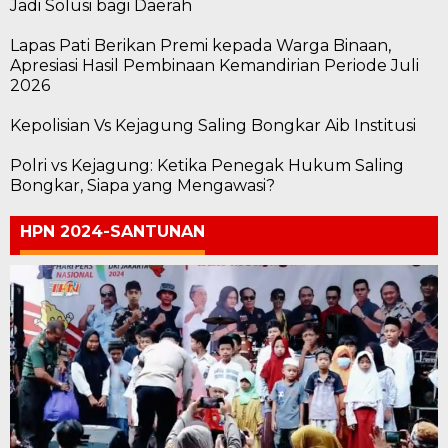
Jadi Solusi bagi Daerah
Lapas Pati Berikan Premi kepada Warga Binaan,
Apresiasi Hasil Pembinaan Kemandirian Periode Juli
2026
Kepolisian Vs Kejagung Saling Bongkar Aib Institusi
Polri vs Kejagung: Ketika Penegak Hukum Saling
Bongkar, Siapa yang Mengawasi?
HPN 2024-SANTUNAN