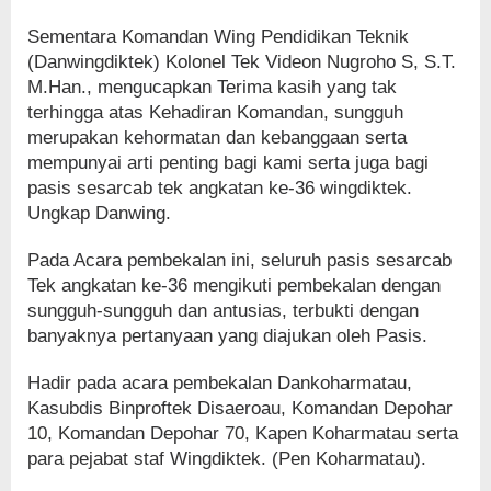
Sementara Komandan Wing Pendidikan Teknik
(Danwingdiktek) Kolonel Tek Videon Nugroho S, S.T.
M.Han., mengucapkan Terima kasih yang tak
terhingga atas Kehadiran Komandan, sungguh
merupakan kehormatan dan kebanggaan serta
mempunyai arti penting bagi kami serta juga bagi
pasis sesarcab tek angkatan ke-36 wingdiktek.
Ungkap Danwing.
Pada Acara pembekalan ini, seluruh pasis sesarcab
Tek angkatan ke-36 mengikuti pembekalan dengan
sungguh-sungguh dan antusias, terbukti dengan
banyaknya pertanyaan yang diajukan oleh Pasis.
Hadir pada acara pembekalan Dankoharmatau,
Kasubdis Binproftek Disaeroau, Komandan Depohar
10, Komandan Depohar 70, Kapen Koharmatau serta
para pejabat staf Wingdiktek. (Pen Koharmatau).