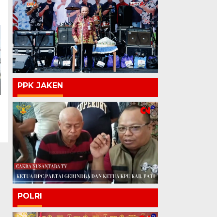
PPK JAKEN
POLRI