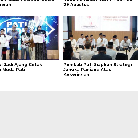
aerah
29 Agustus
ol Jadi Ajang Cetak
Pemkab Pati Siapkan Strategi
a Muda Pati
Jangka Panjang Atasi
Kekeringan