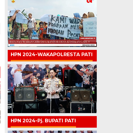
HPN 2024-WAKAPOLRESTA PATI
HPN 2024-Pj. BUPATI PATI