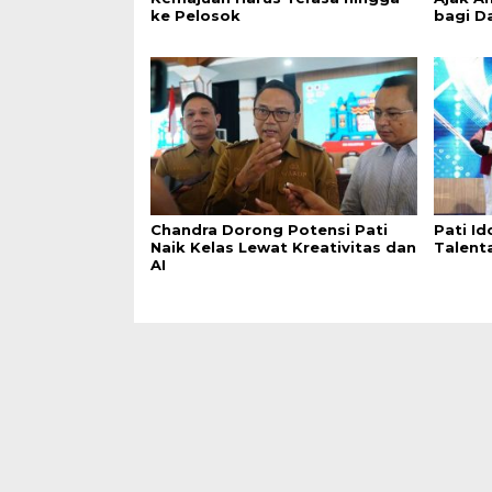
ke Pelosok
bagi D
Chandra Dorong Potensi Pati
Pati Id
Naik Kelas Lewat Kreativitas dan
Talent
AI