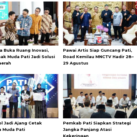
a Buka Ruang Inovasi,
Pawai Artis Siap Guncang Pati,
ak Muda Pati Jadi Solusi
Road Kemilau MNCTV Hadir 28–
aerah
29 Agustus
ol Jadi Ajang Cetak
Pemkab Pati Siapkan Strategi
a Muda Pati
Jangka Panjang Atasi
Kekeringan