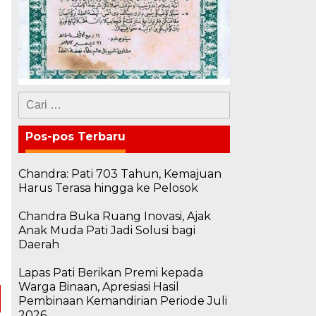
Cari
untuk:
Pos-pos Terbaru
Chandra: Pati 703 Tahun, Kemajuan
Harus Terasa hingga ke Pelosok
a
Chandra Buka Ruang Inovasi, Ajak
u
Anak Muda Pati Jadi Solusi bagi
a
Daerah
Lapas Pati Berikan Premi kepada
Warga Binaan, Apresiasi Hasil
Pembinaan Kemandirian Periode Juli
2026