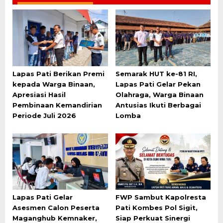
Lapas Pati Berikan Premi
Semarak HUT ke-81 RI,
kepada Warga Binaan,
Lapas Pati Gelar Pekan
Apresiasi Hasil
Olahraga, Warga Binaan
Pembinaan Kemandirian
Antusias Ikuti Berbagai
Periode Juli 2026
Lomba
Lapas Pati Gelar
FWP Sambut Kapolresta
Asesmen Calon Peserta
Pati Kombes Pol Sigit,
Maganghub Kemnaker,
Siap Perkuat Sinergi