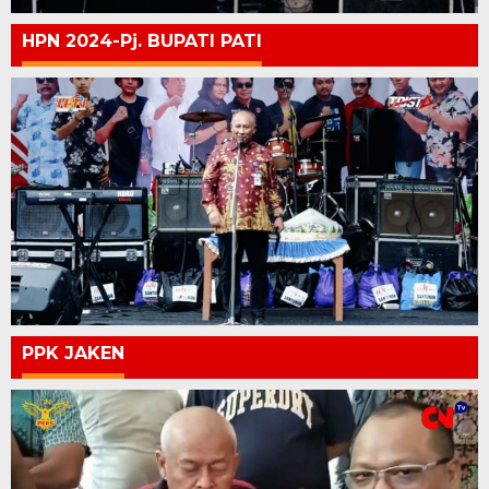
HPN 2024-Pj. BUPATI PATI
PPK JAKEN