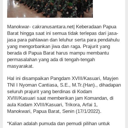
Manokwar- cakranusantara.net| Keberadaan Papua
Barat hingga saat ini semua tidak terlepas dari jasa-
jasa para pahlawan dan leluhur serta para pendahulu
yang mengorbankan jiwa dan raga. Prajurit yang
berada di Papua Barat harus mampu membantu
permasalahan yang ada di tengah-tengah
masyarakat.
Hal ini disampaikan Pangdam XVIII/Kasuari, Mayjen
TNI I Nyoman Cantiasa, S.E., M.Tr.(Han)., dihadapan
seluruh prajurit yang berdinas di Kodam
XVIII/Kasuari saat memberikan jam Komandan, di
aula Kodam XVIII/Kasuari, Trikora, Arfai 1,
Manokwari, Papua Barat, Senin (17/1/2022).
“Kalian adalah pumuda dan pemudi pilihan untuk