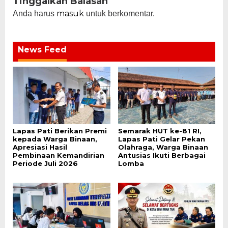
Tinggalkan Balasan
masuk
Anda harus
untuk berkomentar.
News Feed
Lapas Pati Berikan Premi
Semarak HUT ke-81 RI,
kepada Warga Binaan,
Lapas Pati Gelar Pekan
Apresiasi Hasil
Olahraga, Warga Binaan
Pembinaan Kemandirian
Antusias Ikuti Berbagai
Periode Juli 2026
Lomba