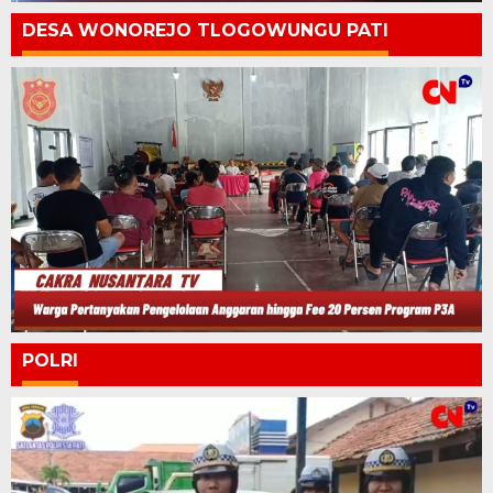
DESA WONOREJO TLOGOWUNGU PATI
POLRI