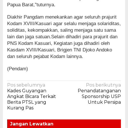
Papua Barat,”tuturnya.
Diakhir Pangdam menekankan agar seluruh prajurit
Kodam XVIII/Kasuari agar selalu menjaga solariditas,
soliditas, kekompakkan, saling menjaga satu sama
lain dan jaga satuan.Selain dihadiri para prajurit dan
PNS Kodam Kasuari, Kegiatan juga dihadiri oleh
Kasdam XVIII/Kasuari, Brigjen TNI Djoko Andoko
dan seluruh pejabat Kodam lainnya.
(Pendam)
Navigasi
Pos sebelumnya
Pos berikutnya
Kades Guyangan
Penandatanganan
pos
Angkat Bicara Terkait
Sponsorship USP
Berita PTSL yang
Untuk Persipa
Kurang Pas
Jangan Lewatkan