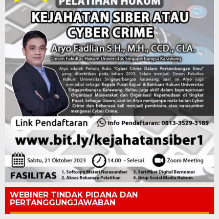
WEBINER TINDAK PIDANA DAN
PERTANGGUNGJAWABAN