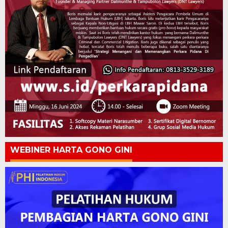
WEBINER HARTA GONO GINI