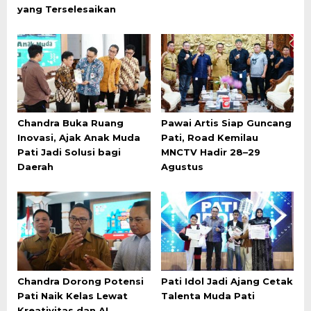
yang Terselesaikan
Chandra Buka Ruang
Pawai Artis Siap Guncang
Inovasi, Ajak Anak Muda
Pati, Road Kemilau
Pati Jadi Solusi bagi
MNCTV Hadir 28–29
Daerah
Agustus
Chandra Dorong Potensi
Pati Idol Jadi Ajang Cetak
Pati Naik Kelas Lewat
Talenta Muda Pati
Kreativitas dan AI