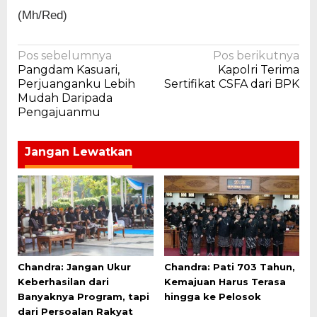
(Mh/Red)
Navigasi
Pos sebelumnya
Pos berikutnya
Pangdam Kasuari,
Kapolri Terima
pos
Perjuanganku Lebih
Sertifikat CSFA dari BPK
Mudah Daripada
Pengajuanmu
Jangan Lewatkan
Chandra: Jangan Ukur
Chandra: Pati 703 Tahun,
Keberhasilan dari
Kemajuan Harus Terasa
Banyaknya Program, tapi
hingga ke Pelosok
dari Persoalan Rakyat