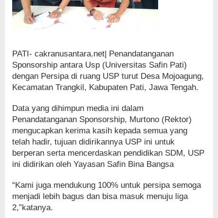
PATI- cakranusantara.net| Penandatanganan
Sponsorship antara Usp (Universitas Safin Pati)
dengan Persipa di ruang USP turut Desa Mojoagung,
Kecamatan Trangkil, Kabupaten Pati, Jawa Tengah.
Data yang dihimpun media ini dalam
Penandatanganan Sponsorship, Murtono (Rektor)
mengucapkan kerima kasih kepada semua yang
telah hadir, tujuan didirikannya USP ini untuk
berperan serta mencerdaskan pendidikan SDM, USP
ini didirikan oleh Yayasan Safin Bina Bangsa
“Kami juga mendukung 100% untuk persipa semoga
menjadi lebih bagus dan bisa masuk menuju liga
2,”katanya.