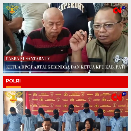
POLRI