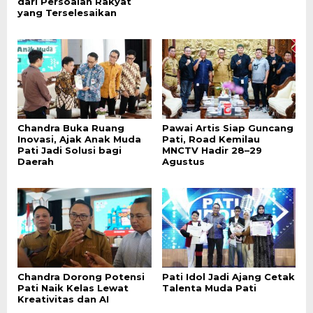
dari Persoalan Rakyat
yang Terselesaikan
Chandra Buka Ruang
Pawai Artis Siap Guncang
Inovasi, Ajak Anak Muda
Pati, Road Kemilau
Pati Jadi Solusi bagi
MNCTV Hadir 28–29
Daerah
Agustus
Chandra Dorong Potensi
Pati Idol Jadi Ajang Cetak
Pati Naik Kelas Lewat
Talenta Muda Pati
Kreativitas dan AI