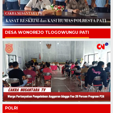
DESA WONOREJO TLOGOWUNGU PATI
POLRI