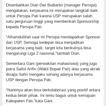
Ditambahkan Dian Dwi Budianto (manager Persipa)
mengatakan, kerjasama ini merupakan langkah baik
untuk Persipa Pati karena USP merupakan salah
satu perguruan tinggi yang memberikan Sponsorship
kepada Persipa Pati.
“Alhamdulillah saat ini Persipa mendapatkan Sponsor
dari USP. Semoga kedepan bisa menjadikan
kerjasama yang baik, target kita berikutnya bisa
mengarungi Liga 2 nasional,”tambah Dian.
Sementara Gani (perwakilan mahasiswa) yang juga
putra Saiful Arifin (Wakil Bupati Pati) atau yang akrab
disapa Safin mengaku senang adanya kerjasama
USP dengan Persipa Pati.
“Nantinya akan bisa berkolaborasi yang positif antara
kedua belah pihak. Ini tentu bagus untuk kemajuan
Kabupaten Pati,”kata Gani.