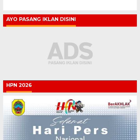
AYO PASANG IKLAN DISINI
HPN 2026