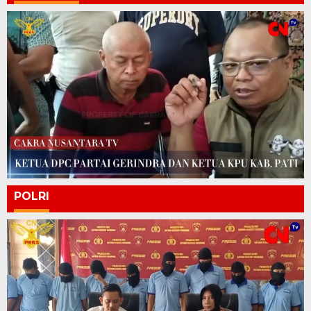
POLRI