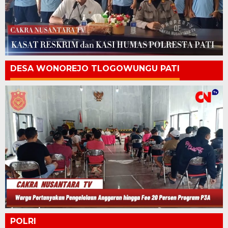
DESA WONOREJO TLOGOWUNGU PATI
POLRI