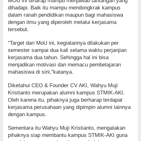
MOU ini diharap mampu menjawab tantangan yang
dihadapi. Baik itu mampu mendongkrak kampus
dalam ranah pendidikan maupun bagi mahasiswa
dengan ilmu yang diperoleh melalui kerjasama
tersebut.
“Target dari MoU ini, kegiatannya dilakukan per
semester sampai dua kali selama waktu perjanjian
kerjasama dua tahun. Sehingga hal ini bisa
menjadikan motivasi dan memacu pembelajaran
mahasiswa di sini,”katanya.
Diketahui CEO & Founder CV AKI, Wahyu Muji
Kristianto merupakan alumni kampus STMIK-AKI.
Oleh karena itu, pihaknya juga berharap terdapat
kerjasama perusahaan yang dipimpin alumni lainnya
dengan kampus.
Sementara itu Wahyu Muji Kristianto, mengatakan
pihaknya siap membantu kampus STMIK-AKI guna