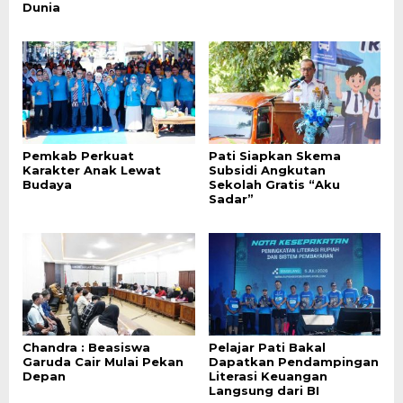
Dunia
Pemkab Perkuat
Pati Siapkan Skema
Karakter Anak Lewat
Subsidi Angkutan
Budaya
Sekolah Gratis “Aku
Sadar”
Chandra : Beasiswa
Pelajar Pati Bakal
Garuda Cair Mulai Pekan
Dapatkan Pendampingan
Depan
Literasi Keuangan
Langsung dari BI