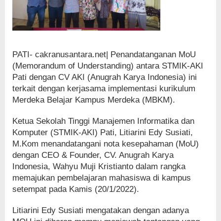
PATI- cakranusantara.net| Penandatanganan MoU
(Memorandum of Understanding) antara STMIK-AKI
Pati dengan CV AKI (Anugrah Karya Indonesia) ini
terkait dengan kerjasama implementasi kurikulum
Merdeka Belajar Kampus Merdeka (MBKM).
Ketua Sekolah Tinggi Manajemen Informatika dan
Komputer (STMIK-AKI) Pati, Litiarini Edy Susiati,
M.Kom menandatangani nota kesepahaman (MoU)
dengan CEO & Founder, CV. Anugrah Karya
Indonesia, Wahyu Muji Kristianto dalam rangka
memajukan pembelajaran mahasiswa di kampus
setempat pada Kamis (20/1/2022).
Litiarini Edy Susiati mengatakan dengan adanya