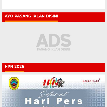
AYO PASANG IKLAN DISINI
HPN 2026