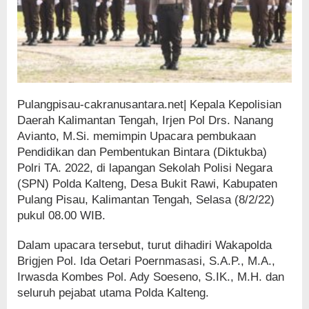
Pulangpisau-cakranusantara.net| Kepala Kepolisian
Daerah Kalimantan Tengah, Irjen Pol Drs. Nanang
Avianto, M.Si. memimpin Upacara pembukaan
Pendidikan dan Pembentukan Bintara (Diktukba)
Polri TA. 2022, di lapangan Sekolah Polisi Negara
(SPN) Polda Kalteng, Desa Bukit Rawi, Kabupaten
Pulang Pisau, Kalimantan Tengah, Selasa (8/2/22)
pukul 08.00 WIB.
Dalam upacara tersebut, turut dihadiri Wakapolda
Brigjen Pol. Ida Oetari Poernmasasi, S.A.P., M.A.,
Irwasda Kombes Pol. Ady Soeseno, S.IK., M.H. dan
seluruh pejabat utama Polda Kalteng.