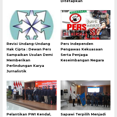
Ditetapkan
Revisi Undang-Undang
Pers Independen
Hak Cipta : Dewan Pers
Pengawas Kekuasaan
Sampaikan Usulan Demi
Serta Penjaga
Memberikan
Keseimbangan Negara
Perlindungan Karya
Jurnalistik
Pelantikan PWI Kendal,
Sapawi Terpilih Menjadi