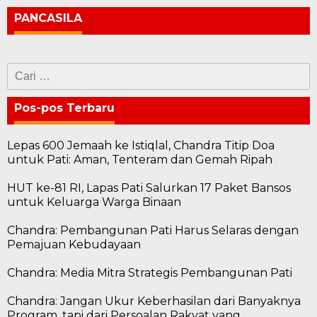
PANCASILA
Cari
untuk:
Pos-pos Terbaru
Lepas 600 Jemaah ke Istiqlal, Chandra Titip Doa
untuk Pati: Aman, Tenteram dan Gemah Ripah
HUT ke-81 RI, Lapas Pati Salurkan 17 Paket Bansos
untuk Keluarga Warga Binaan
Chandra: Pembangunan Pati Harus Selaras dengan
Pemajuan Kebudayaan
Chandra: Media Mitra Strategis Pembangunan Pati
Chandra: Jangan Ukur Keberhasilan dari Banyaknya
Program, tapi dari Persoalan Rakyat yang