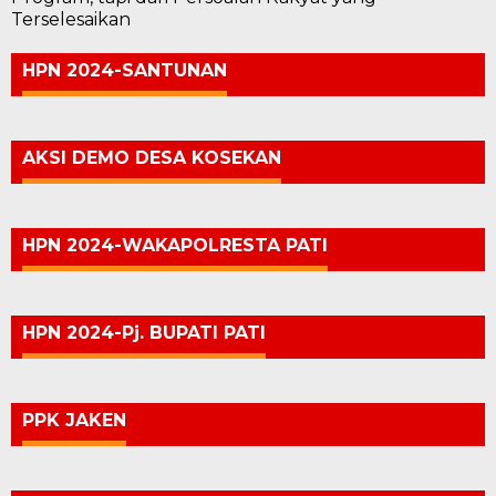
Terselesaikan
HPN 2024-SANTUNAN
AKSI DEMO DESA KOSEKAN
HPN 2024-WAKAPOLRESTA PATI
HPN 2024-Pj. BUPATI PATI
PPK JAKEN