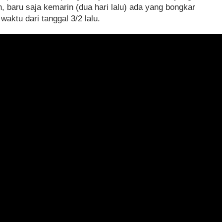
 baru saja kemarin (dua hari lalu) ada yang bongkar
aktu dari tanggal 3/2 lalu.