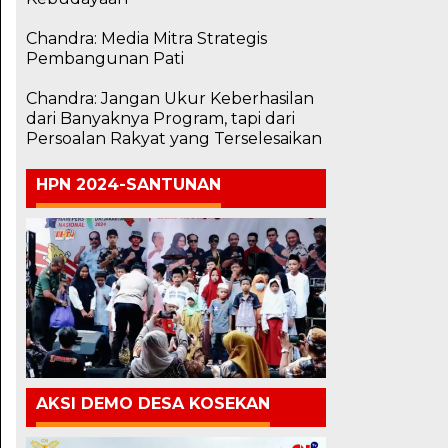
Chandra: Media Mitra Strategis
Pembangunan Pati
Chandra: Jangan Ukur Keberhasilan
dari Banyaknya Program, tapi dari
Persoalan Rakyat yang Terselesaikan
HPN 2024-SANTUNAN
AKSI DEMO DESA KOSEKAN