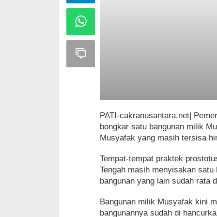
PATI-cakranusantara.net| Pemer
bongkar satu bangunan milik Mu
Musyafak yang masih tersisa hi
Tempat-tempat praktek prostotu
Tengah masih menyisakan satu
bangunan yang lain sudah rata 
Bangunan milik Musyafak kini me
bangunannya sudah di hancurkan 