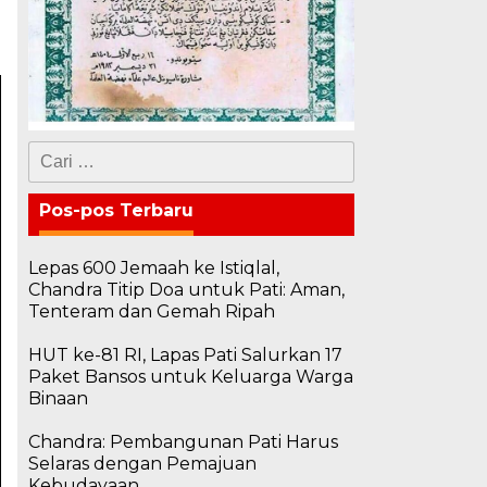
Cari
untuk:
Pos-pos Terbaru
Lepas 600 Jemaah ke Istiqlal,
Chandra Titip Doa untuk Pati: Aman,
Tenteram dan Gemah Ripah
HUT ke-81 RI, Lapas Pati Salurkan 17
Paket Bansos untuk Keluarga Warga
Binaan
Chandra: Pembangunan Pati Harus
Selaras dengan Pemajuan
Kebudayaan