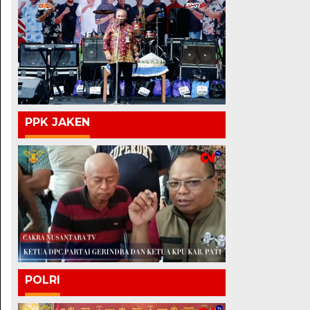
PPK JAKEN
POLRI