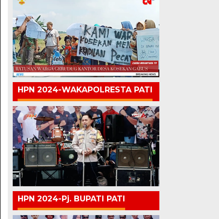
HPN 2024-WAKAPOLRESTA PATI
HPN 2024-Pj. BUPATI PATI