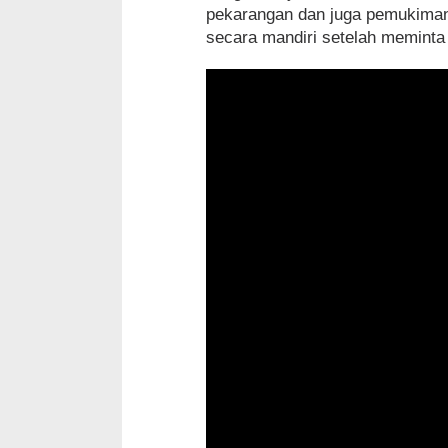
pekarangan dan juga pemukiman,
secara mandiri setelah meminta w