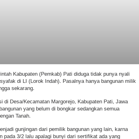
intah Kabupaten (Pemkab) Pati diduga tidak punya nyali
syafak di LI (Lorok Indah). Pasalnya hanya bangunan milik
ngga sekarang.
si di Desa/Kecamatan Margorejo, Kabupaten Pati, Jawa
 bangunan yang belum di bongkar sedangkan semua
dengan Tanah.
njadi gunjingan dari pemilik bangunan yang lain, karna
pada 3/2 lalu apalagi bunyi dari sertifikat ada yang