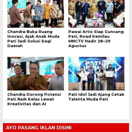
Chandra Buka Ruang
Pawai Artis Siap Guncang
Inovasi, Ajak Anak Muda
Pati, Road Kemilau
Pati Jadi Solusi bagi
MNCTV Hadir 28–29
Daerah
Agustus
Chandra Dorong Potensi
Pati Idol Jadi Ajang Cetak
Pati Naik Kelas Lewat
Talenta Muda Pati
Kreativitas dan AI
AYO PASANG IKLAN DISINI