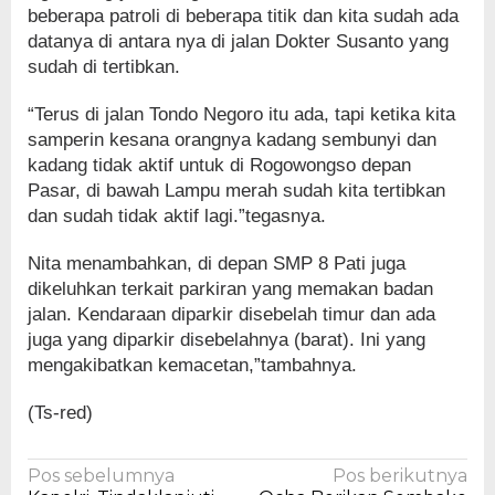
beberapa patroli di beberapa titik dan kita sudah ada
datanya di antara nya di jalan Dokter Susanto yang
sudah di tertibkan.
“Terus di jalan Tondo Negoro itu ada, tapi ketika kita
samperin kesana orangnya kadang sembunyi dan
kadang tidak aktif untuk di Rogowongso depan
Pasar, di bawah Lampu merah sudah kita tertibkan
dan sudah tidak aktif lagi.”tegasnya.
Nita menambahkan, di depan SMP 8 Pati juga
dikeluhkan terkait parkiran yang memakan badan
jalan. Kendaraan diparkir disebelah timur dan ada
juga yang diparkir disebelahnya (barat). Ini yang
mengakibatkan kemacetan,”tambahnya.
(Ts-red)
Navigasi
Pos sebelumnya
Pos berikutnya