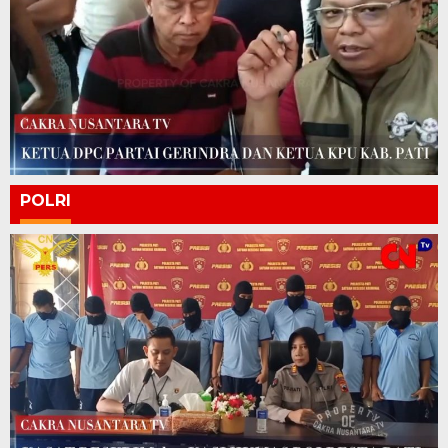
POLRI