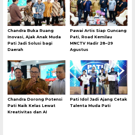
Chandra Buka Ruang
Pawai Artis Siap Guncang
Inovasi, Ajak Anak Muda
Pati, Road Kemilau
Pati Jadi Solusi bagi
MNCTV Hadir 28–29
Daerah
Agustus
Chandra Dorong Potensi
Pati Idol Jadi Ajang Cetak
Pati Naik Kelas Lewat
Talenta Muda Pati
Kreativitas dan AI