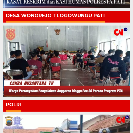
DESA WONOREJO TLOGOWUNGU PATI
POLRI