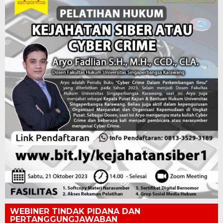
WEBINER TINDAK PIDANA DAN
PERTANGGUNGJAWABAN