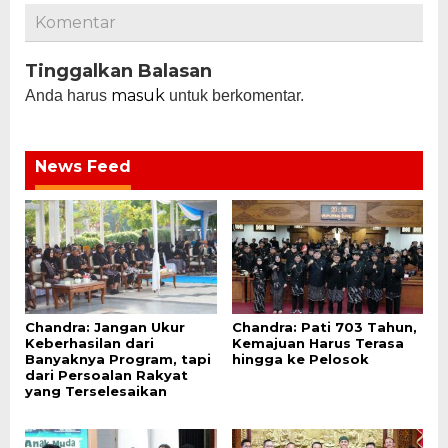
Komentar
Tinggalkan Balasan
masuk
Anda harus
untuk berkomentar.
News Feed
Chandra: Jangan Ukur
Chandra: Pati 703 Tahun,
Keberhasilan dari
Kemajuan Harus Terasa
Banyaknya Program, tapi
hingga ke Pelosok
dari Persoalan Rakyat
yang Terselesaikan