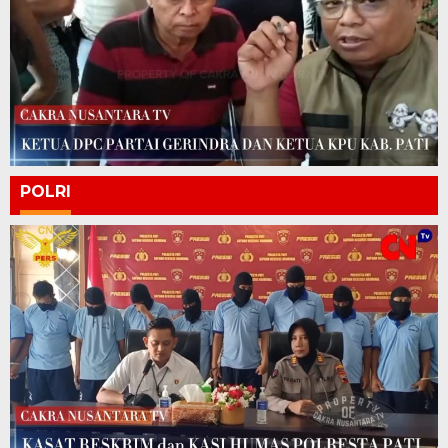
POLRI