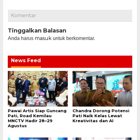
Komentar
Tinggalkan Balasan
masuk
Anda harus
untuk berkomentar.
News Feed
Pawai Artis Siap Guncang
Chandra Dorong Potensi
Pati, Road Kemilau
Pati Naik Kelas Lewat
MNCTV Hadir 28–29
Kreativitas dan AI
Agustus