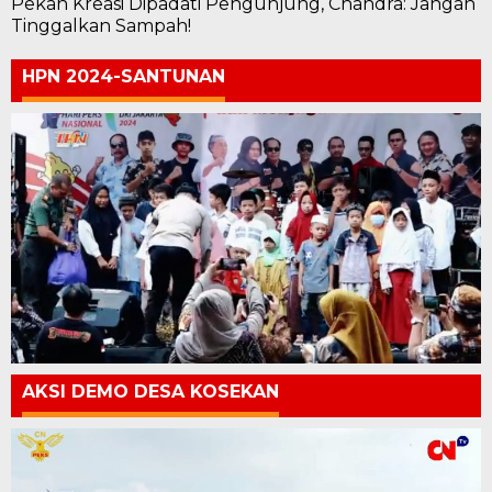
Pekan Kreasi Dipadati Pengunjung, Chandra: Jangan
Tinggalkan Sampah!
HPN 2024-SANTUNAN
AKSI DEMO DESA KOSEKAN