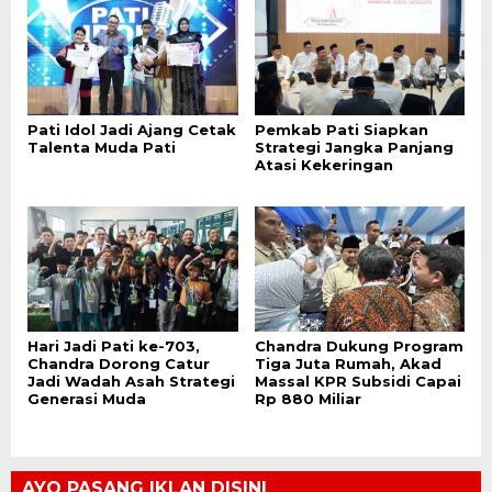
Pati Idol Jadi Ajang Cetak
Pemkab Pati Siapkan
Talenta Muda Pati
Strategi Jangka Panjang
Atasi Kekeringan
Hari Jadi Pati ke-703,
Chandra Dukung Program
Chandra Dorong Catur
Tiga Juta Rumah, Akad
Jadi Wadah Asah Strategi
Massal KPR Subsidi Capai
Generasi Muda
Rp 880 Miliar
AYO PASANG IKLAN DISINI