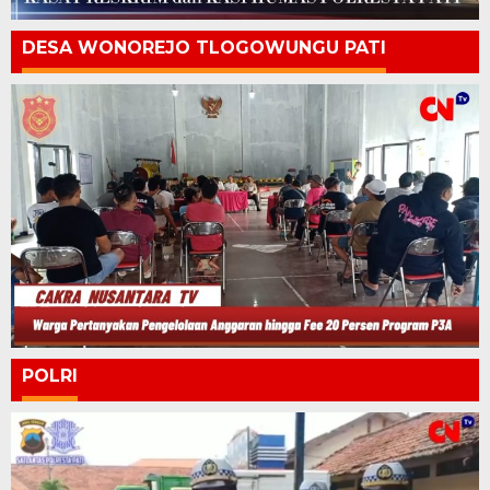
DESA WONOREJO TLOGOWUNGU PATI
POLRI