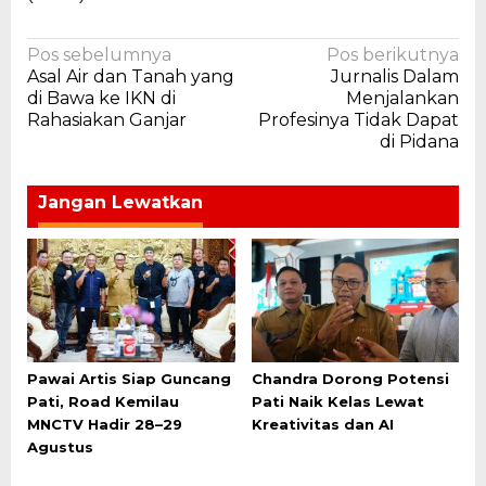
Navigasi
Pos sebelumnya
Pos berikutnya
Asal Air dan Tanah yang
Jurnalis Dalam
pos
di Bawa ke IKN di
Menjalankan
Rahasiakan Ganjar
Profesinya Tidak Dapat
di Pidana
Jangan Lewatkan
Pawai Artis Siap Guncang
Chandra Dorong Potensi
Pati, Road Kemilau
Pati Naik Kelas Lewat
MNCTV Hadir 28–29
Kreativitas dan AI
Agustus