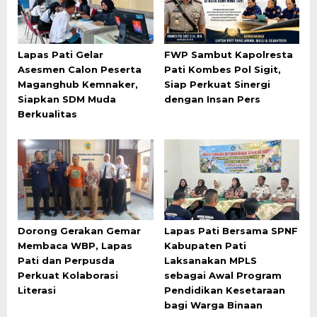
Lapas Pati Gelar
FWP Sambut Kapolresta
Asesmen Calon Peserta
Pati Kombes Pol Sigit,
Maganghub Kemnaker,
Siap Perkuat Sinergi
Siapkan SDM Muda
dengan Insan Pers
Berkualitas
Dorong Gerakan Gemar
Lapas Pati Bersama SPNF
Membaca WBP, Lapas
Kabupaten Pati
Pati dan Perpusda
Laksanakan MPLS
Perkuat Kolaborasi
sebagai Awal Program
Literasi
Pendidikan Kesetaraan
bagi Warga Binaan