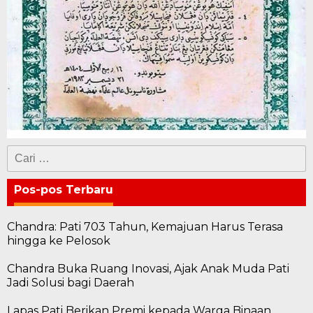
Cari
untuk:
Pos-pos Terbaru
Chandra: Pati 703 Tahun, Kemajuan Harus Terasa
hingga ke Pelosok
Chandra Buka Ruang Inovasi, Ajak Anak Muda Pati
Jadi Solusi bagi Daerah
Lapas Pati Berikan Premi kepada Warga Binaan,