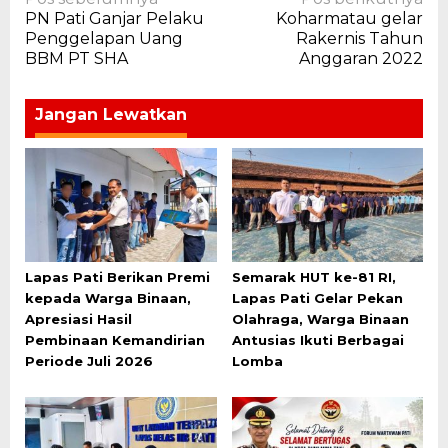
Navigasi
PN Pati Ganjar Pelaku
Koharmatau gelar
pos
Penggelapan Uang
Rakernis Tahun
BBM PT SHA
Anggaran 2022
Jangan Lewatkan
Lapas Pati Berikan Premi
Semarak HUT ke-81 RI,
kepada Warga Binaan,
Lapas Pati Gelar Pekan
Apresiasi Hasil
Olahraga, Warga Binaan
Pembinaan Kemandirian
Antusias Ikuti Berbagai
Periode Juli 2026
Lomba