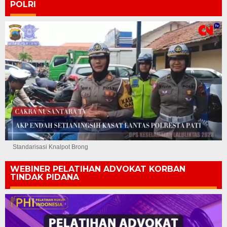
POLRI
Standarisasi Knalpot Brong
WEBINER PELATIHAN ADVOKAT KORBAN
TINDAK PIDANA