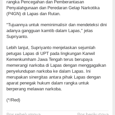
rangka Pencegahan dan Pemberantasan
Penyalahgunaan dan Peredaran Gelap Narkotika
(P4GN) di Lapas dan Rutan.
“Tujuannya untuk meminimalisir dan mendeteksi dini
adanya gangguan kamtib dalam Lapas,” jelas
Supriyanto.
Lebih lanjut, Supriyanto menjelaskan sejumlah
petugas Lapas di UPT pada lingkungan Kanwil
Kemenkumham Jawa Tengah terus berupaya
memerangi narkoba di Lapas dengan menggagalkan
penyelundupan narkoba ke dalam Lapas. Ini
merupakan sinergitas antara pihak Lapas dengan
aparat penegak hukum dalam rangka untuk
berperang melawan narkoba.
(*/Red)
Pos sebelumnya
Pos berikutnya