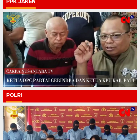
PPK JAKEN
POLRI