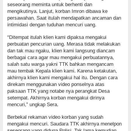
seseorang meminta untuk berhenti dan
mengikutinya. Lanjut, korban Imron dibawa ke
persawahan. Saat itulah mendapatkan ancaman dan
intimidasi dengan tuduhan mencuri uang.
“Ditempat itulah klien kami dipaksa mengakui
perbuatan pencurian uang. Merasa tidak melakukan
dan tak mau ngaku, klien kami langsung diancam
berbagai cara agar mau mengakui perbuatannya,
salah satu warga yakni TTK bahkan mengancam
mau tembak Kepala klien kami. Karena ketakutan,
akhirnya klien kami mengakui hal itu. Dengan cara
direkam menggunakan video ponselnya atas
paksaan TTK yang notabe nya perangkat Desa
setempat. Akhirnya korban mengakui dirinya
mencuri,” ungkap Sera.
Berbekal rekaman video korban yang sudah
mengakui mencuri. Saudara TTK akhirnya menelpon
seseorang yang diduga Polisi, Tak lama kemudian