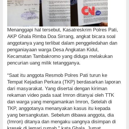
Menanggapi hal tersebut, Kasatreskrim Polres Pati,
AKP Ghala Rimba Doa Sirrang, angkat bicara soal
anggotanya yang terlibat dalam penggeledahan dan
penganiayaan warga Desa Angkatan Kidul,
Kecamatan Tambakromo yang diduga melakukan
pencurian uang milik tetangganya.
“Saat itu anggota Resmob Polres Pati turun ke
Tempat Kejadian Perkara (TKP) berdasarkan laporan
dari masyarakat. Yang disertai dengan kiriman
rekaman video pada saat Imron ditanyai oleh TTK
dan warga yang mengamankan Imron, Setelah di
TKP, anggotanya menanyakan kasus itu kepada
yang bersangkutan. Sebelum dibawa anggota, dia
(Imron) ditanya dan mengaku uangnya disimpan di
kresek di lemari rumah,” kata Ghala. Jumat