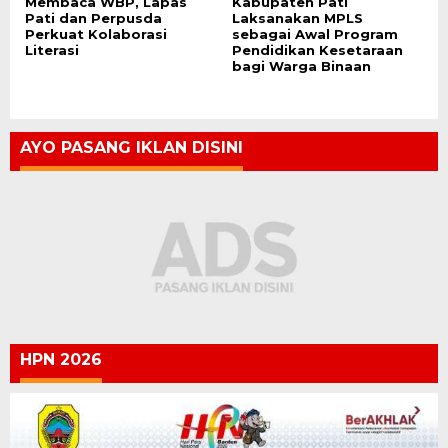
Membaca WBP, Lapas
Kabupaten Pati
Pati dan Perpusda
Laksanakan MPLS
Perkuat Kolaborasi
sebagai Awal Program
Literasi
Pendidikan Kesetaraan
bagi Warga Binaan
AYO PASANG IKLAN DISINI
HPN 2026