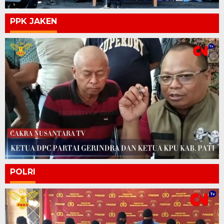
PPK JAKEN
POLRI