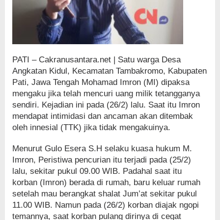
PATI – Cakranusantara.net | Satu warga Desa
Angkatan Kidul, Kecamatan Tambakromo, Kabupaten
Pati, Jawa Tengah Mohamad Imron (MI) dipaksa
mengaku jika telah mencuri uang milik tetangganya
sendiri. Kejadian ini pada (26/2) lalu. Saat itu Imron
mendapat intimidasi dan ancaman akan ditembak
oleh innesial (TTK) jika tidak mengakuinya.
Menurut Gulo Esera S.H selaku kuasa hukum M.
Imron, Peristiwa pencurian itu terjadi pada (25/2)
lalu, sekitar pukul 09.00 WIB. Padahal saat itu
korban (Imron) berada di rumah, baru keluar rumah
setelah mau berangkat shalat Jum’at sekitar pukul
11.00 WIB. Namun pada (26/2) korban diajak ngopi
temannya, saat korban pulang dirinya di cegat