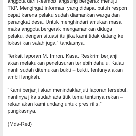
anggota dari Resmob langsung bergerak menuju
TKP. Mengingat informasi yang didapat butuh respon
cepat karena pelaku sudah diamankan warga dan
perangkat desa. Untuk menghindari amukan masa
maka anggota bergerak mengamankan diduga
pelaku, dengan situasi itu jika kami tidak datang ke
lokasi kan salah juga,” tandasnya.
Terkait laporan M. Imron, Kasat Reskrim berjanji
akan melakukan penelusuran terlebih dahulu. Kalau
nanti sudah ditemukan bukti – bukti, tentunya akan
ambil langkah.
“Kami berjanji akan menindaklanjuti laporan tersebut,
nantinya jika sudah ada titik temu tentunya rekan –
rekan akan kami undang untuk pres rilis,”
pungkasnya.
(Mds-Red)