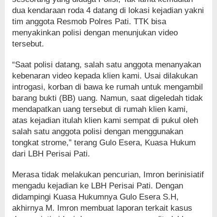
dua kendaraan roda 4 datang di lokasi kejadian yakni
tim anggota Resmob Polres Pati. TTK bisa
menyakinkan polisi dengan menunjukan video
tersebut.
“Saat polisi datang, salah satu anggota menanyakan
kebenaran video kepada klien kami. Usai dilakukan
introgasi, korban di bawa ke rumah untuk mengambil
barang bukti (BB) uang. Namun, saat digeledah tidak
mendapatkan uang tersebut di rumah klien kami,
atas kejadian itulah klien kami sempat di pukul oleh
salah satu anggota polisi dengan menggunakan
tongkat strome,” terang Gulo Esera, Kuasa Hukum
dari LBH Perisai Pati.
Merasa tidak melakukan pencurian, Imron berinisiatif
mengadu kejadian ke LBH Perisai Pati. Dengan
didampingi Kuasa Hukumnya Gulo Esera S.H,
akhirnya M. Imron membuat laporan terkait kasus