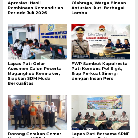
Apresiasi Hasil
Olahraga, Warga Binaan
Pembinaan Kemandirian
Antusias Ikuti Berbagai
Periode Juli 2026
Lomba
Lapas Pati Gelar
FWP Sambut Kapolresta
Asesmen Calon Peserta
Pati Kombes Pol Sigit,
Maganghub Kemnaker,
Siap Perkuat Sinergi
Siapkan SDM Muda
dengan Insan Pers
Berkualitas
Dorong Gerakan Gemar
Lapas Pati Bersama SPNF