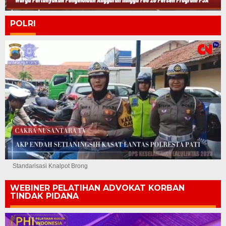
POLRI
Standarisasi Knalpot Brong
WEBINER PELATIHAN ADVOKAT KORBAN
TINDAK PIDANA