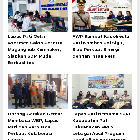
Lapas Pati Gelar
FWP Sambut Kapolresta
Asesmen Calon Peserta
Pati Kombes Pol Sigit,
Maganghub Kemnaker,
Siap Perkuat Sinergi
Siapkan SDM Muda
dengan Insan Pers
Berkualitas
Dorong Gerakan Gemar
Lapas Pati Bersama SPNF
Membaca WBP, Lapas
Kabupaten Pati
Pati dan Perpusda
Laksanakan MPLS
Perkuat Kolaborasi
sebagai Awal Program