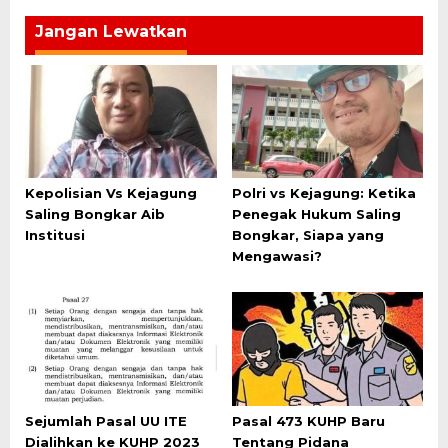
Jangan Lewatkan
Kepolisian Vs Kejagung
Polri vs Kejagung: Ketika
Saling Bongkar Aib
Penegak Hukum Saling
Institusi
Bongkar, Siapa yang
Mengawasi?
Sejumlah Pasal UU ITE
Pasal 473 KUHP Baru
Dialihkan ke KUHP 2023
Tentang Pidana