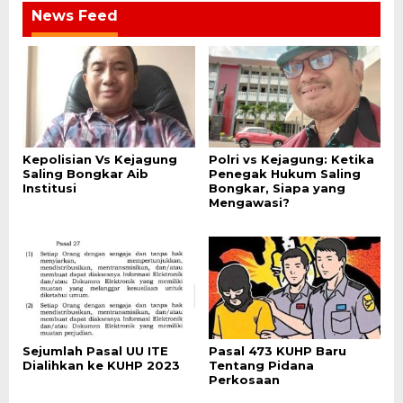
News Feed
Kepolisian Vs Kejagung
Polri vs Kejagung: Ketika
Saling Bongkar Aib
Penegak Hukum Saling
Institusi
Bongkar, Siapa yang
Mengawasi?
Sejumlah Pasal UU ITE
Pasal 473 KUHP Baru
Dialihkan ke KUHP 2023
Tentang Pidana
Perkosaan