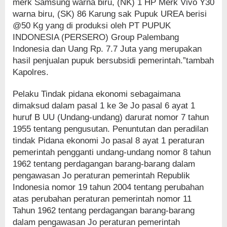
merk Samsung warna biru, (NK) 1 HP Merk Vivo Y30
warna biru, (SK) 86 Karung sak Pupuk UREA berisi
@50 Kg yang di produksi oleh PT PUPUK
INDONESIA (PERSERO) Group Palembang
Indonesia dan Uang Rp. 7.7 Juta yang merupakan
hasil penjualan pupuk bersubsidi pemerintah.”tambah
Kapolres.
Pelaku Tindak pidana ekonomi sebagaimana
dimaksud dalam pasal 1 ke 3e Jo pasal 6 ayat 1
huruf B UU (Undang-undang) darurat nomor 7 tahun
1955 tentang pengusutan. Penuntutan dan peradilan
tindak Pidana ekonomi Jo pasal 8 ayat 1 peraturan
pemerintah pengganti undang-undang nomor 8 tahun
1962 tentang perdagangan barang-barang dalam
pengawasan Jo peraturan pemerintah Republik
Indonesia nomor 19 tahun 2004 tentang perubahan
atas perubahan peraturan pemerintah nomor 11
Tahun 1962 tentang perdagangan barang-barang
dalam pengawasan Jo peraturan pemerintah