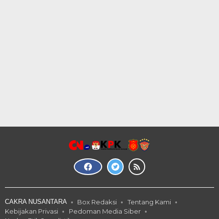
CAKRA NUSANTARA
Box Redaksi
Tentang Kami
Kebijakan Privasi
Pedoman Media Siber