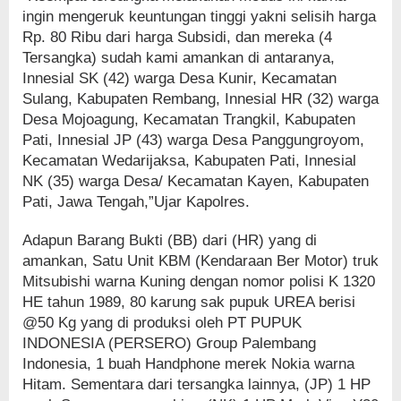
ingin mengeruk keuntungan tinggi yakni selisih harga
Rp. 80 Ribu dari harga Subsidi, dan mereka (4
Tersangka) sudah kami amankan di antaranya,
Innesial SK (42) warga Desa Kunir, Kecamatan
Sulang, Kabupaten Rembang, Innesial HR (32) warga
Desa Mojoagung, Kecamatan Trangkil, Kabupaten
Pati, Innesial JP (43) warga Desa Panggungroyom,
Kecamatan Wedarijaksa, Kabupaten Pati, Innesial
NK (35) warga Desa/ Kecamatan Kayen, Kabupaten
Pati, Jawa Tengah,”Ujar Kapolres.
Adapun Barang Bukti (BB) dari (HR) yang di
amankan, Satu Unit KBM (Kendaraan Ber Motor) truk
Mitsubishi warna Kuning dengan nomor polisi K 1320
HE tahun 1989, 80 karung sak pupuk UREA berisi
@50 Kg yang di produksi oleh PT PUPUK
INDONESIA (PERSERO) Group Palembang
Indonesia, 1 buah Handphone merek Nokia warna
Hitam. Sementara dari tersangka lainnya, (JP) 1 HP