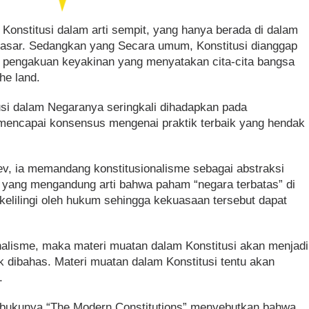
 Konstitusi dalam arti sempit, yang hanya berada di dalam
asar. Sedangkan yang Secara umum, Konstitusi dianggap
h pengakuan keyakinan yang menyatakan cita-cita bangsa
he land.
si dalam Negaranya seringkali dihadapkan pada
mencapai konsensus mengenai praktik terbaik yang hendak
v, ia memandang konstitusionalisme sebagai abstraksi
aw, yang mengandung arti bahwa paham “negara terbatas” di
kelilingi oleh hukum sehingga kekuasaan tersebut dapat
nalisme, maka materi muatan dalam Konstitusi akan menjadi
uk dibahas. Materi muatan dalam Konstitusi tentu akan
.
m bukunya “The Modern Constitutions” menyebutkan bahwa