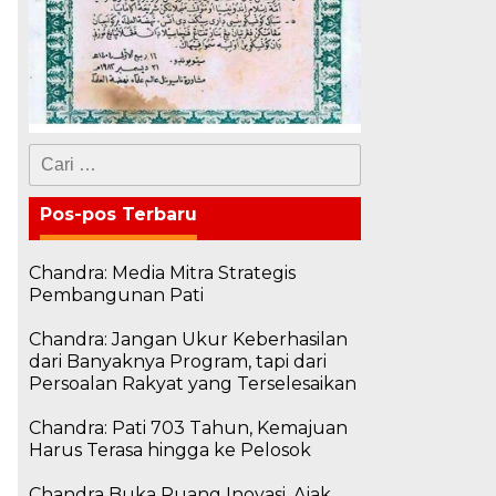
Cari
untuk:
Pos-pos Terbaru
Chandra: Media Mitra Strategis
Pembangunan Pati
Chandra: Jangan Ukur Keberhasilan
dari Banyaknya Program, tapi dari
Persoalan Rakyat yang Terselesaikan
Chandra: Pati 703 Tahun, Kemajuan
Harus Terasa hingga ke Pelosok
Chandra Buka Ruang Inovasi, Ajak