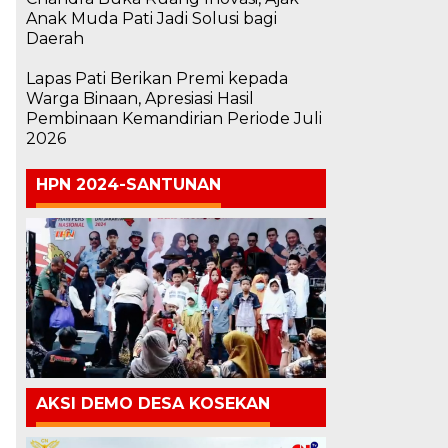
Anak Muda Pati Jadi Solusi bagi
Daerah
Lapas Pati Berikan Premi kepada
Warga Binaan, Apresiasi Hasil
Pembinaan Kemandirian Periode Juli
2026
HPN 2024-SANTUNAN
AKSI DEMO DESA KOSEKAN