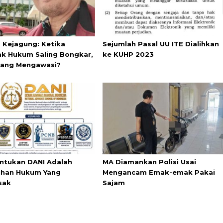
s Kejagung: Ketika
Sejumlah Pasal UU ITE Dialihkan
k Hukum Saling Bongkar,
ke KUHP 2023
yang Mengawasi?
tukan DANI Adalah
MA Diamankan Polisi Usai
han Hukum Yang
Mengancam Emak-emak Pakai
sak
Sajam