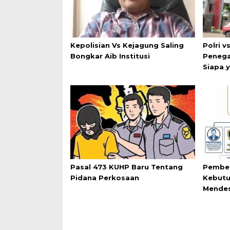
Kepolisian Vs Kejagung Saling
Polri v
Bongkar Aib Institusi
Penega
Siapa 
Pasal 473 KUHP Baru Tentang
Pemben
Pidana Perkosaan
Kebutu
Mende