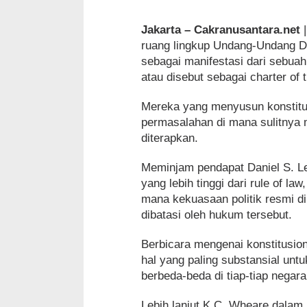
Jakarta – Cakranusantara.net
|
ruang lingkup Undang-Undang D
sebagai manifestasi dari sebua
atau disebut sebagai charter of t
Mereka yang menyusun konstitu
permasalahan di mana sulitnya 
diterapkan.
Meminjam pendapat Daniel S. Le
yang lebih tinggi dari rule of l
mana kekuasaan politik resmi di
dibatasi oleh hukum tersebut.
Berbicara mengenai konstitusio
hal yang paling substansial unt
berbeda-beda di tiap-tiap negara
Lebih lanjut K.C. Wheare dala