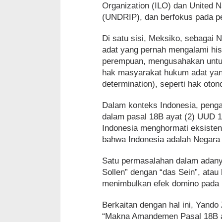
Organization (ILO) dan United N
(UNDRIP), dan berfokus pada p
Di satu sisi, Meksiko, sebaga
adat yang pernah mengalami hist
perempuan, mengusahakan untu
hak masyarakat hukum adat yang
determination), seperti hak oton
Dalam konteks Indonesia, penga
dalam pasal 18B ayat (2) UUD
Indonesia menghormati eksiste
bahwa Indonesia adalah Negara 
Satu permasalahan dalam adanya
Sollen” dengan “das Sein”, atau
menimbulkan efek domino pada 
Berkaitan dengan hal ini, Yando
“Makna Amandemen Pasal 18B ay