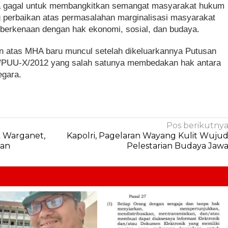
a gagal untuk membangkitkan semangat masyarakat hukum
 perbaikan atas permasalahan marginalisasi masyarakat
 berkenaan dengan hak ekonomi, sosial, dan budaya.
n atas MHA baru muncul setelah dikeluarkannya Putusan
/PUU-X/2012 yang salah satunya membedakan hak antara
egara.
Pos berikutny
k Warganet,
Kapolri, Pagelaran Wayang Kulit Wuju
han
Pelestarian Budaya Jaw