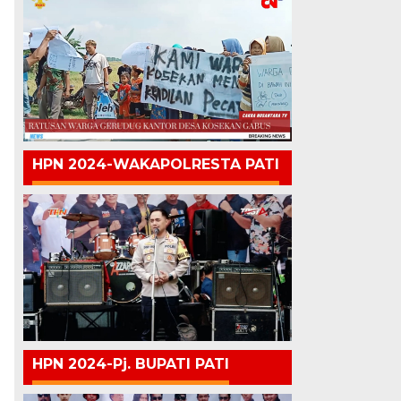
HPN 2024-WAKAPOLRESTA PATI
HPN 2024-Pj. BUPATI PATI