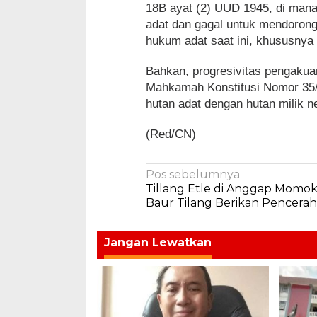
18B ayat (2) UUD 1945, di man
adat dan gagal untuk mendorong
hukum adat saat ini, khususnya
Bahkan, progresivitas pengakua
Mahkamah Konstitusi Nomor 35
hutan adat dengan hutan milik n
(Red/CN)
Navigasi
Pos sebelumnya
Tillang Etle di Anggap Momo
pos
Baur Tilang Berikan Pencera
Jangan Lewatkan