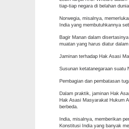
tiap-tiap negara di belahan dun
Norwegia, misalnya, memerluka
India yang membutuhkannya se
Bagir Manan dalam disertasinya
muatan yang harus diatur dalam K
Jaminan terhadap Hak Asasi Ma
Susunan ketatanegaraan suatu N
Pembagian dan pembatasan tugas
Dalam praktik, jaminan Hak Asa
Hak Asasi Masyarakat Hukum Ad
berbeda.
India, misalnya, memberikan pe
Konstitusi India yang banyak me