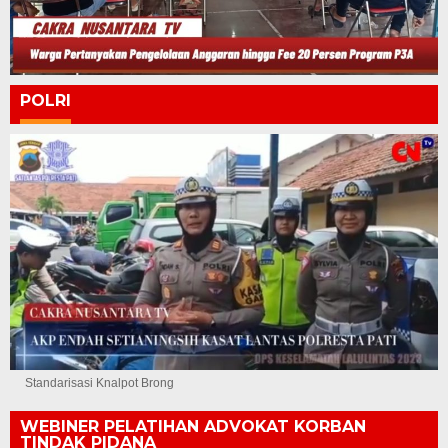
POLRI
Standarisasi Knalpot Brong
WEBINER PELATIHAN ADVOKAT KORBAN
TINDAK PIDANA