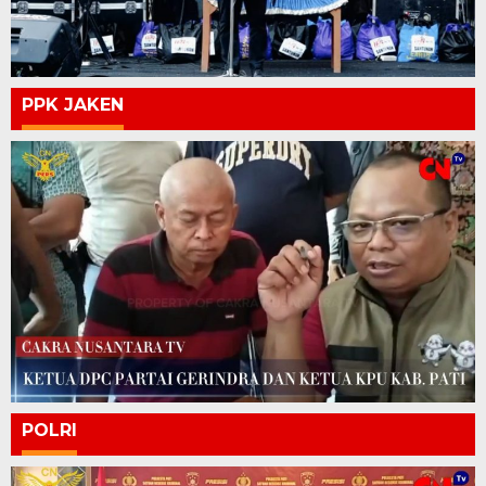
PPK JAKEN
POLRI