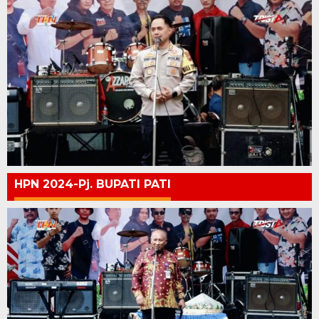
HPN 2024-Pj. BUPATI PATI