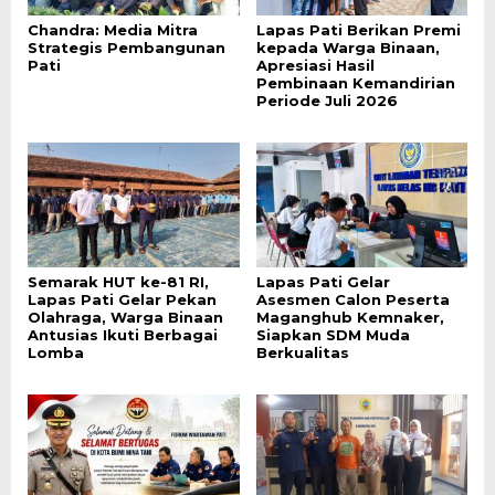
Chandra: Media Mitra
Lapas Pati Berikan Premi
Strategis Pembangunan
kepada Warga Binaan,
Pati
Apresiasi Hasil
Pembinaan Kemandirian
Periode Juli 2026
Semarak HUT ke-81 RI,
Lapas Pati Gelar
Lapas Pati Gelar Pekan
Asesmen Calon Peserta
Olahraga, Warga Binaan
Maganghub Kemnaker,
Antusias Ikuti Berbagai
Siapkan SDM Muda
Lomba
Berkualitas