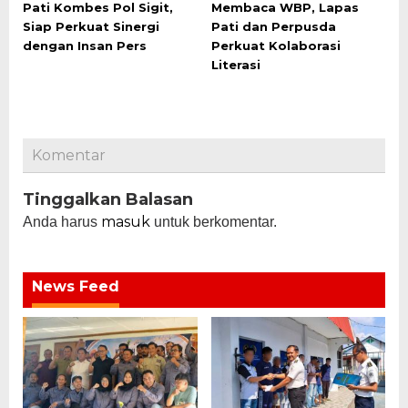
Pati Kombes Pol Sigit,
Membaca WBP, Lapas
Siap Perkuat Sinergi
Pati dan Perpusda
dengan Insan Pers
Perkuat Kolaborasi
Literasi
Komentar
Tinggalkan Balasan
masuk
Anda harus
untuk berkomentar.
News Feed