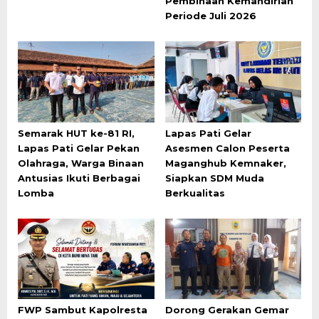
Pembinaan Kemandirian
Periode Juli 2026
Semarak HUT ke-81 RI,
Lapas Pati Gelar
Lapas Pati Gelar Pekan
Asesmen Calon Peserta
Olahraga, Warga Binaan
Maganghub Kemnaker,
Antusias Ikuti Berbagai
Siapkan SDM Muda
Lomba
Berkualitas
FWP Sambut Kapolresta
Dorong Gerakan Gemar