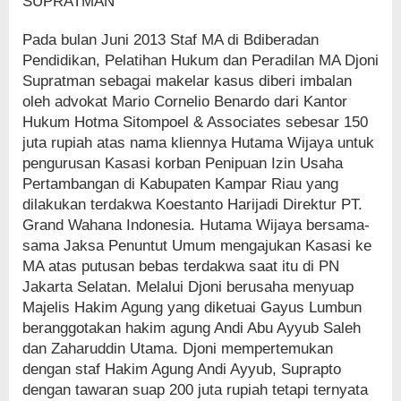
SUPRATMAN
Pada bulan Juni 2013 Staf MA di Bdiberadan
Pendidikan, Pelatihan Hukum dan Peradilan MA Djoni
Supratman sebagai makelar kasus diberi imbalan
oleh advokat Mario Cornelio Benardo dari Kantor
Hukum Hotma Sitompoel & Associates sebesar 150
juta rupiah atas nama kliennya Hutama Wijaya untuk
pengurusan Kasasi korban Penipuan Izin Usaha
Pertambangan di Kabupaten Kampar Riau yang
dilakukan terdakwa Koestanto Harijadi Direktur PT.
Grand Wahana Indonesia. Hutama Wijaya bersama-
sama Jaksa Penuntut Umum mengajukan Kasasi ke
MA atas putusan bebas terdakwa saat itu di PN
Jakarta Selatan. Melalui Djoni berusaha menyuap
Majelis Hakim Agung yang diketuai Gayus Lumbun
beranggotakan hakim agung Andi Abu Ayyub Saleh
dan Zaharuddin Utama. Djoni mempertemukan
dengan staf Hakim Agung Andi Ayyub, Suprapto
dengan tawaran suap 200 juta rupiah tetapi ternyata