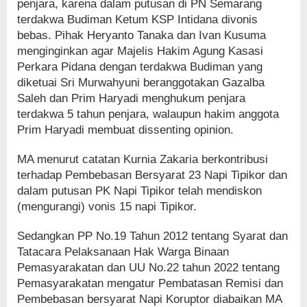
penjara, karena dalam putusan di PN Semarang
terdakwa Budiman Ketum KSP Intidana divonis
bebas. Pihak Heryanto Tanaka dan Ivan Kusuma
menginginkan agar Majelis Hakim Agung Kasasi
Perkara Pidana dengan terdakwa Budiman yang
diketuai Sri Murwahyuni beranggotakan Gazalba
Saleh dan Prim Haryadi menghukum penjara
terdakwa 5 tahun penjara, walaupun hakim anggota
Prim Haryadi membuat dissenting opinion.
MA menurut catatan Kurnia Zakaria berkontribusi
terhadap Pembebasan Bersyarat 23 Napi Tipikor dan
dalam putusan PK Napi Tipikor telah mendiskon
(mengurangi) vonis 15 napi Tipikor.
Sedangkan PP No.19 Tahun 2012 tentang Syarat dan
Tatacara Pelaksanaan Hak Warga Binaan
Pemasyarakatan dan UU No.22 tahun 2022 tentang
Pemasyarakatan mengatur Pembatasan Remisi dan
Pembebasan bersyarat Napi Koruptor diabaikan MA