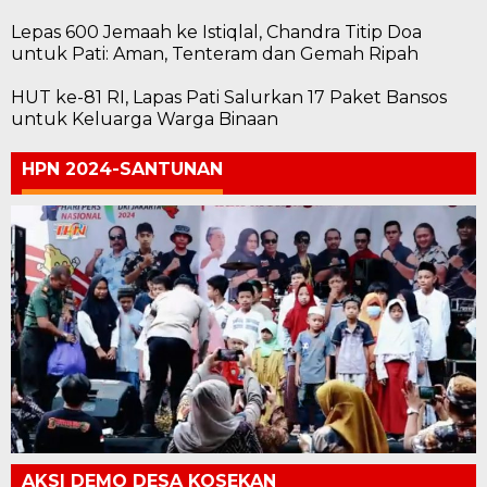
Lepas 600 Jemaah ke Istiqlal, Chandra Titip Doa
untuk Pati: Aman, Tenteram dan Gemah Ripah
HUT ke-81 RI, Lapas Pati Salurkan 17 Paket Bansos
untuk Keluarga Warga Binaan
HPN 2024-SANTUNAN
AKSI DEMO DESA KOSEKAN