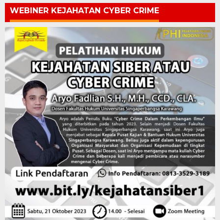
WEBINER KEJAHATAN CYBER CRIME