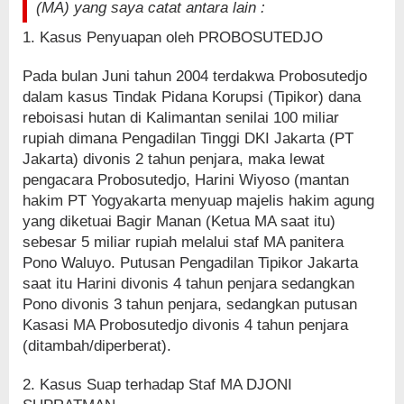
(MA) yang saya catat antara lain :
1. Kasus Penyuapan oleh PROBOSUTEDJO
Pada bulan Juni tahun 2004 terdakwa Probosutedjo
dalam kasus Tindak Pidana Korupsi (Tipikor) dana
reboisasi hutan di Kalimantan senilai 100 miliar
rupiah dimana Pengadilan Tinggi DKI Jakarta (PT
Jakarta) divonis 2 tahun penjara, maka lewat
pengacara Probosutedjo, Harini Wiyoso (mantan
hakim PT Yogyakarta menyuap majelis hakim agung
yang diketuai Bagir Manan (Ketua MA saat itu)
sebesar 5 miliar rupiah melalui staf MA panitera
Pono Waluyo. Putusan Pengadilan Tipikor Jakarta
saat itu Harini divonis 4 tahun penjara sedangkan
Pono divonis 3 tahun penjara, sedangkan putusan
Kasasi MA Probosutedjo divonis 4 tahun penjara
(ditambah/diperberat).
2. Kasus Suap terhadap Staf MA DJONI