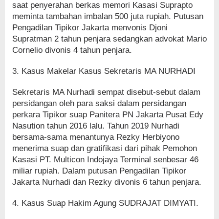
saat penyerahan berkas memori Kasasi Suprapto
meminta tambahan imbalan 500 juta rupiah. Putusan
Pengadilan Tipikor Jakarta menvonis Djoni
Supratman 2 tahun penjara sedangkan advokat Mario
Cornelio divonis 4 tahun penjara.
3. Kasus Makelar Kasus Sekretaris MA NURHADI
Sekretaris MA Nurhadi sempat disebut-sebut dalam
persidangan oleh para saksi dalam persidangan
perkara Tipikor suap Panitera PN Jakarta Pusat Edy
Nasution tahun 2016 lalu. Tahun 2019 Nurhadi
bersama-sama menantunya Rezky Herbiyono
menerima suap dan gratifikasi dari pihak Pemohon
Kasasi PT. Multicon Indojaya Terminal senbesar 46
miliar rupiah. Dalam putusan Pengadilan Tipikor
Jakarta Nurhadi dan Rezky divonis 6 tahun penjara.
4. Kasus Suap Hakim Agung SUDRAJAT DIMYATI.