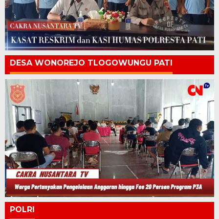
DESA WONOREJO TLOGOWUNGU PATI
POLRI