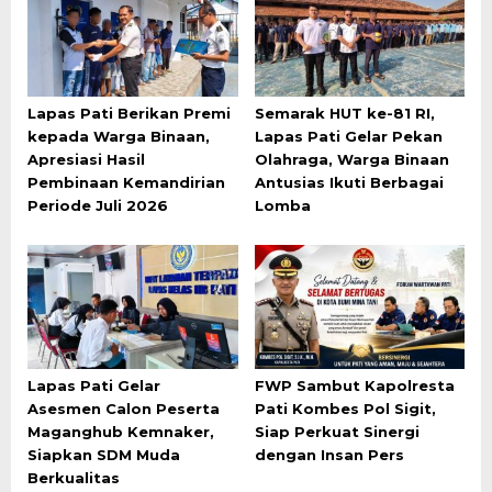
Lapas Pati Berikan Premi
Semarak HUT ke-81 RI,
kepada Warga Binaan,
Lapas Pati Gelar Pekan
Apresiasi Hasil
Olahraga, Warga Binaan
Pembinaan Kemandirian
Antusias Ikuti Berbagai
Periode Juli 2026
Lomba
Lapas Pati Gelar
FWP Sambut Kapolresta
Asesmen Calon Peserta
Pati Kombes Pol Sigit,
Maganghub Kemnaker,
Siap Perkuat Sinergi
Siapkan SDM Muda
dengan Insan Pers
Berkualitas