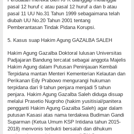
pasal 12 huruf c atau pasal 12 huruf a dan b atau
pasal 11 UU No.31 Tahun 1999 sebagaimana telah
diubah UU No.20 Tahun 2001 tentang
Pemberantasan Tindak Pidana Korupsi.
5. Kasus suap Hakim Agung GAZALBA SALEH
Hakim Agung Gazalba Doktoral lulusan Universitas
Padjajaran Bandung tercatat sebagai anggota Majelis
Hakim Agung dalam Putusan Peninjauan Kembali
Terpidana mantan Menteri Kementerian Kelautan dan
Perikanan Edy Prabowo mengurangi hukuman
terpidana dari 9 tahun penjara menjadi 5 tahun
penjara. Hakim Agung Gazalba Saleh diduga disuap
melalui Prasetio Nugroho (hakim yusitisial/panitera
pengganti Hakim Agung Gazalba Saleh) agar dalam
putusan Kasasi atas nama terdakwa Budiman Gandi
Suparman (Ketua Umum KSP Intidana tahun 2015-
2018) menvonis terbukti bersalah dan dihukum