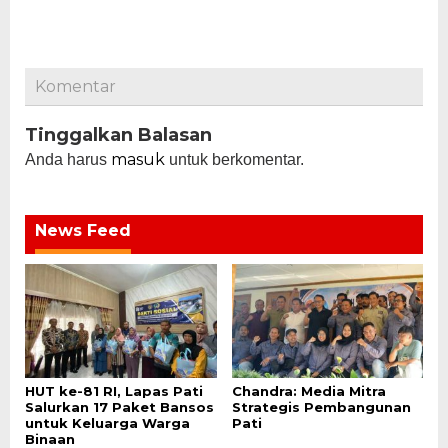
Komentar
Tinggalkan Balasan
masuk
Anda harus
untuk berkomentar.
News Feed
HUT ke-81 RI, Lapas Pati
Chandra: Media Mitra
Salurkan 17 Paket Bansos
Strategis Pembangunan
untuk Keluarga Warga
Pati
Binaan