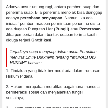
Adanya unsur untung rugi, antara pemberi suap dan
penerima suap. Bila penerima menolak bisa dianggap
adanya
percobaan penyuapan.
Namun jika ada
inisiatif pemberi maupun permintaan penerima disitu
ada dugaan Pungutan Liar
(Pungli)
atau
Pemerasan.
Jika pemberian dalam bentuk ucapan terima kasih
diduga terjadi
Gratifikasi.
Terjadinya suap menyuap dalam dunia Peradilan
menurut Emile Durkheim tentang
“MORALITAS
HUKUM”
bahwa :
1. Tindakan yang tidak bermoral ada dalam rumusan
Hukum Pidana,
2. Hukum merupakan moralitas bagaimana manusia
berinteraksi sosial dan menjalankan fungsi
sosialnya,