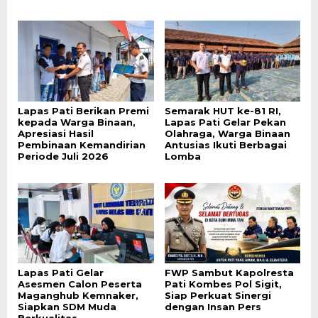
Lapas Pati Berikan Premi
Semarak HUT ke-81 RI,
kepada Warga Binaan,
Lapas Pati Gelar Pekan
Apresiasi Hasil
Olahraga, Warga Binaan
Pembinaan Kemandirian
Antusias Ikuti Berbagai
Periode Juli 2026
Lomba
Lapas Pati Gelar
FWP Sambut Kapolresta
Asesmen Calon Peserta
Pati Kombes Pol Sigit,
Maganghub Kemnaker,
Siap Perkuat Sinergi
Siapkan SDM Muda
dengan Insan Pers