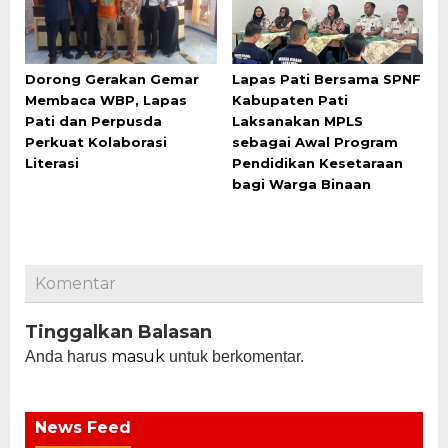
Dorong Gerakan Gemar
Lapas Pati Bersama SPNF
Membaca WBP, Lapas
Kabupaten Pati
Pati dan Perpusda
Laksanakan MPLS
Perkuat Kolaborasi
sebagai Awal Program
Literasi
Pendidikan Kesetaraan
bagi Warga Binaan
Komentar
Tinggalkan Balasan
masuk
Anda harus
untuk berkomentar.
News Feed