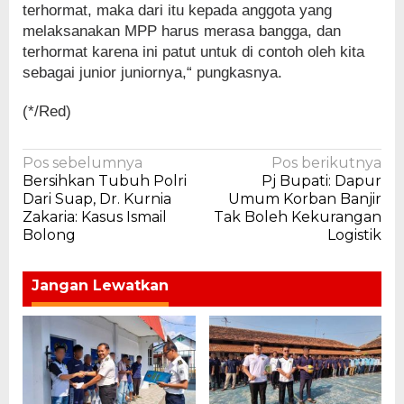
terhormat, maka dari itu kepada anggota yang
melaksanakan MPP harus merasa bangga, dan
terhormat karena ini patut untuk di contoh oleh kita
sebagai junior juniornya,“ pungkasnya.
(*/Red)
Navigasi
Pos sebelumnya
Pos berikutnya
Bersihkan Tubuh Polri
Pj Bupati: Dapur
pos
Dari Suap, Dr. Kurnia
Umum Korban Banjir
Zakaria: Kasus Ismail
Tak Boleh Kekurangan
Bolong
Logistik
Jangan Lewatkan