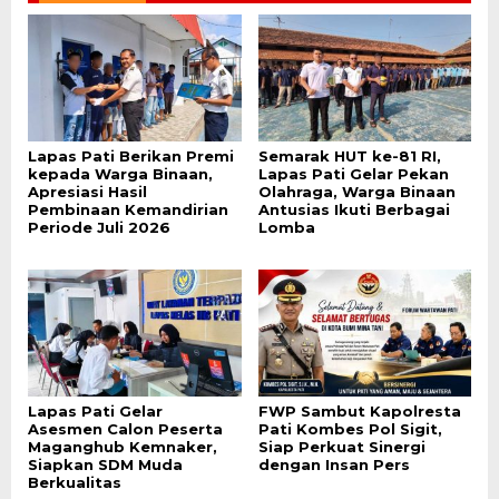
Lapas Pati Berikan Premi
Semarak HUT ke-81 RI,
kepada Warga Binaan,
Lapas Pati Gelar Pekan
Apresiasi Hasil
Olahraga, Warga Binaan
Pembinaan Kemandirian
Antusias Ikuti Berbagai
Periode Juli 2026
Lomba
Lapas Pati Gelar
FWP Sambut Kapolresta
Asesmen Calon Peserta
Pati Kombes Pol Sigit,
Maganghub Kemnaker,
Siap Perkuat Sinergi
Siapkan SDM Muda
dengan Insan Pers
Berkualitas