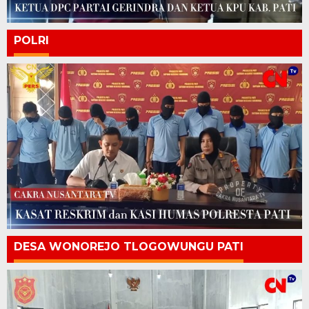
POLRI
DESA WONOREJO TLOGOWUNGU PATI