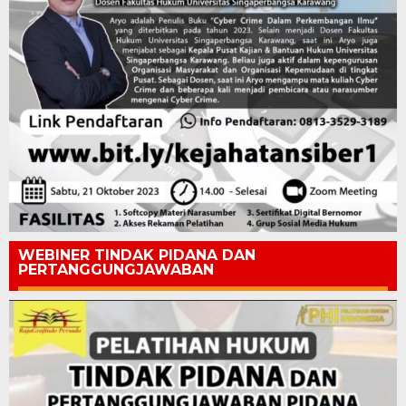
WEBINER TINDAK PIDANA DAN
PERTANGGUNGJAWABAN