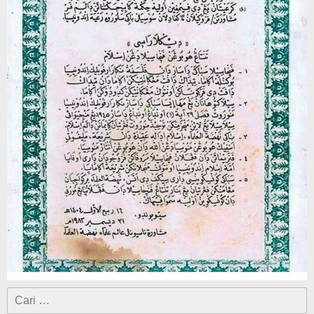
Cari
untuk: