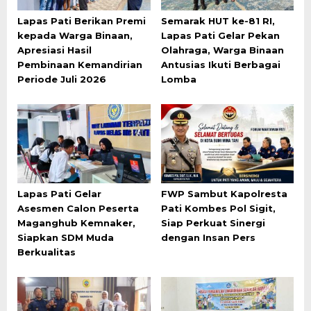
Lapas Pati Berikan Premi
Semarak HUT ke-81 RI,
kepada Warga Binaan,
Lapas Pati Gelar Pekan
Apresiasi Hasil
Olahraga, Warga Binaan
Pembinaan Kemandirian
Antusias Ikuti Berbagai
Periode Juli 2026
Lomba
Lapas Pati Gelar
FWP Sambut Kapolresta
Asesmen Calon Peserta
Pati Kombes Pol Sigit,
Maganghub Kemnaker,
Siap Perkuat Sinergi
Siapkan SDM Muda
dengan Insan Pers
Berkualitas