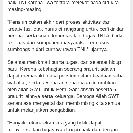
baik TNI karena jiwa tentara melekat pada diri kita
masing-masing.
“Pensiun bukan akhir dari proses aktivitas dan
kreativitas, otak harus di rangsang untuk berfikir dan
berbuat serta suatu keberhasilan, tugas TNI AD tidak
terlepas dari komponen masyarakat termasuk
sumbangsih dari purnawirawan TNI,” ujarnya.
Selamat menikmati purna tugas, dan selamat hidup
baru. Karena kebahagian seorang prajurit adalah
dapat memasuki masa pensiun dalam keadaan sehat
wal afiat, serta kesehatan senantiasa dicurahkan
oleh allah SWT untuk Peltu Sabriansah beserta 6
prajurit lainnya serta keluarga, Semoga Allah SWT
senantiasa menyertai dan membimbing kita semua
untuk melanjutkan pengabdian.
“Banyak rekan-rekan kita yang tidak dapat
menyelesaikan tugasnya dengan baik dan dengan