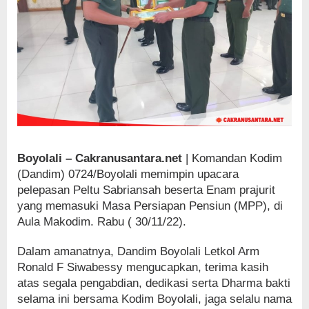
Boyolali – Cakranusantara.net
| Komandan Kodim
(Dandim) 0724/Boyolali memimpin upacara
pelepasan Peltu Sabriansah beserta Enam prajurit
yang memasuki Masa Persiapan Pensiun (MPP), di
Aula Makodim. Rabu ( 30/11/22).
Dalam amanatnya, Dandim Boyolali Letkol Arm
Ronald F Siwabessy mengucapkan, terima kasih
atas segala pengabdian, dedikasi serta Dharma bakti
selama ini bersama Kodim Boyolali, jaga selalu nama