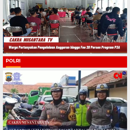
POLRI