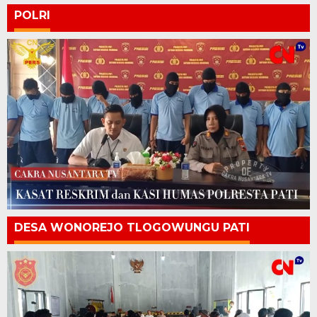
POLRI
DESA WONOREJO TLOGOWUNGU PATI