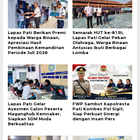
Lapas Pati Berikan Premi
Semarak HUT ke-81 RI,
kepada Warga Binaan,
Lapas Pati Gelar Pekan
Apresiasi Hasil
Olahraga, Warga Binaan
Pembinaan Kemandirian
Antusias Ikuti Berbagai
Periode Juli 2026
Lomba
Lapas Pati Gelar
FWP Sambut Kapolresta
Asesmen Calon Peserta
Pati Kombes Pol Sigit,
Maganghub Kemnaker,
Siap Perkuat Sinergi
Siapkan SDM Muda
dengan Insan Pers
Berkualitas