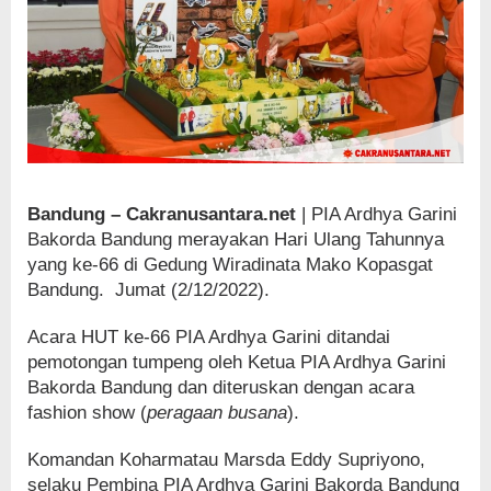
Bandung – Cakranusantara.net
| PIA Ardhya Garini
Bakorda Bandung merayakan Hari Ulang Tahunnya
yang ke-66 di Gedung Wiradinata Mako Kopasgat
Bandung. Jumat (2/12/2022).
Acara HUT ke-66 PIA Ardhya Garini ditandai
pemotongan tumpeng oleh Ketua PIA Ardhya Garini
Bakorda Bandung dan diteruskan dengan acara
fashion show (
peragaan busana
).
Komandan Koharmatau Marsda Eddy Supriyono,
selaku Pembina PIA Ardhya Garini Bakorda Bandung