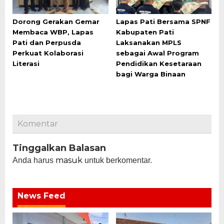
Dorong Gerakan Gemar
Lapas Pati Bersama SPNF
Membaca WBP, Lapas
Kabupaten Pati
Pati dan Perpusda
Laksanakan MPLS
Perkuat Kolaborasi
sebagai Awal Program
Literasi
Pendidikan Kesetaraan
bagi Warga Binaan
Komentar
Tinggalkan Balasan
masuk
Anda harus
untuk berkomentar.
News Feed