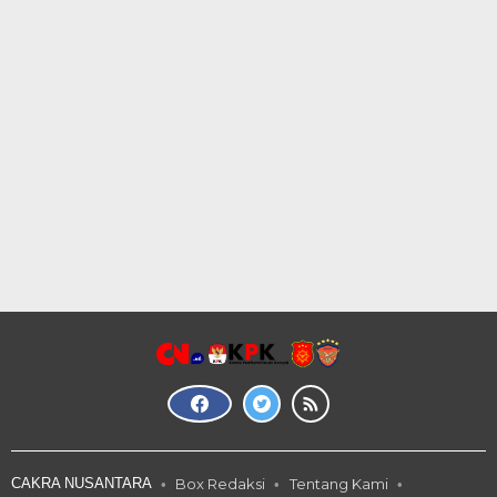
CAKRA NUSANTARA
Box Redaksi
Tentang Kami