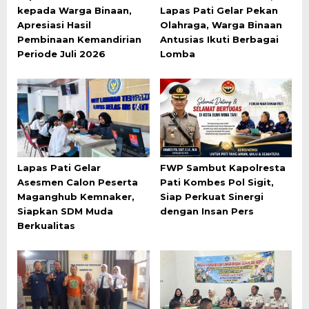
kepada Warga Binaan,
Lapas Pati Gelar Pekan
Apresiasi Hasil
Olahraga, Warga Binaan
Pembinaan Kemandirian
Antusias Ikuti Berbagai
Periode Juli 2026
Lomba
Lapas Pati Gelar
FWP Sambut Kapolresta
Asesmen Calon Peserta
Pati Kombes Pol Sigit,
Maganghub Kemnaker,
Siap Perkuat Sinergi
Siapkan SDM Muda
dengan Insan Pers
Berkualitas