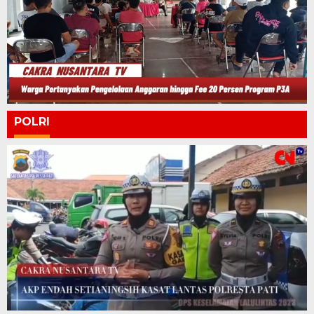
POLRI