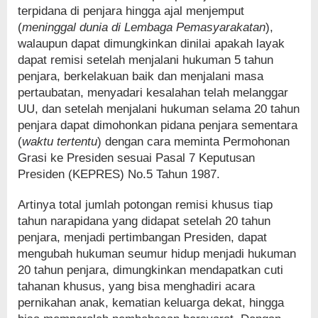
terpidana di penjara hingga ajal menjemput
(
meninggal dunia di Lembaga Pemasyarakatan
),
walaupun dapat dimungkinkan dinilai apakah layak
dapat remisi setelah menjalani hukuman 5 tahun
penjara, berkelakuan baik dan menjalani masa
pertaubatan, menyadari kesalahan telah melanggar
UU, dan setelah menjalani hukuman selama 20 tahun
penjara dapat dimohonkan pidana penjara sementara
(
waktu tertentu
) dengan cara meminta Permohonan
Grasi ke Presiden sesuai Pasal 7 Keputusan
Presiden (KEPRES) No.5 Tahun 1987.
Artinya total jumlah potongan remisi khusus tiap
tahun narapidana yang didapat setelah 20 tahun
penjara, menjadi pertimbangan Presiden, dapat
mengubah hukuman seumur hidup menjadi hukuman
20 tahun penjara, dimungkinkan mendapatkan cuti
tahanan khusus, yang bisa menghadiri acara
pernikahan anak, kematian keluarga dekat, hingga