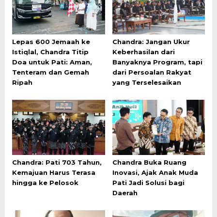
Lepas 600 Jemaah ke
Chandra: Jangan Ukur
Istiqlal, Chandra Titip
Keberhasilan dari
Doa untuk Pati: Aman,
Banyaknya Program, tapi
Tenteram dan Gemah
dari Persoalan Rakyat
Ripah
yang Terselesaikan
Chandra: Pati 703 Tahun,
Chandra Buka Ruang
Kemajuan Harus Terasa
Inovasi, Ajak Anak Muda
hingga ke Pelosok
Pati Jadi Solusi bagi
Daerah