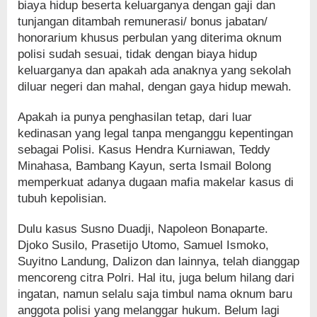
biaya hidup beserta keluarganya dengan gaji dan
tunjangan ditambah remunerasi/ bonus jabatan/
honorarium khusus perbulan yang diterima oknum
polisi sudah sesuai, tidak dengan biaya hidup
keluarganya dan apakah ada anaknya yang sekolah
diluar negeri dan mahal, dengan gaya hidup mewah.
Apakah ia punya penghasilan tetap, dari luar
kedinasan yang legal tanpa menganggu kepentingan
sebagai Polisi. Kasus Hendra Kurniawan, Teddy
Minahasa, Bambang Kayun, serta Ismail Bolong
memperkuat adanya dugaan mafia makelar kasus di
tubuh kepolisian.
Dulu kasus Susno Duadji, Napoleon Bonaparte.
Djoko Susilo, Prasetijo Utomo, Samuel Ismoko,
Suyitno Landung, Dalizon dan lainnya, telah dianggap
mencoreng citra Polri. Hal itu, juga belum hilang dari
ingatan, namun selalu saja timbul nama oknum baru
anggota polisi yang melanggar hukum. Belum lagi