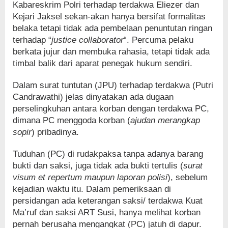
Kabareskrim Polri terhadap terdakwa Eliezer dan
Kejari Jaksel sekan-akan hanya bersifat formalitas
belaka tetapi tidak ada pembelaan penuntutan ringan
terhadap “
justice collaborator
“. Percuma pelaku
berkata jujur dan membuka rahasia, tetapi tidak ada
timbal balik dari aparat penegak hukum sendiri.
Dalam surat tuntutan (JPU) terhadap terdakwa (Putri
Candrawathi) jelas dinyatakan ada dugaan
perselingkuhan antara korban dengan terdakwa PC,
dimana PC menggoda korban (
ajudan merangkap
sopir
) pribadinya.
Tuduhan (PC) di rudakpaksa tanpa adanya barang
bukti dan saksi, juga tidak ada bukti tertulis (
surat
visum et repertum maupun laporan polisi
), sebelum
kejadian waktu itu. Dalam pemeriksaan di
persidangan ada keterangan saksi/ terdakwa Kuat
Ma’ruf dan saksi ART Susi, hanya melihat korban
pernah berusaha mengangkat (PC) jatuh di dapur.