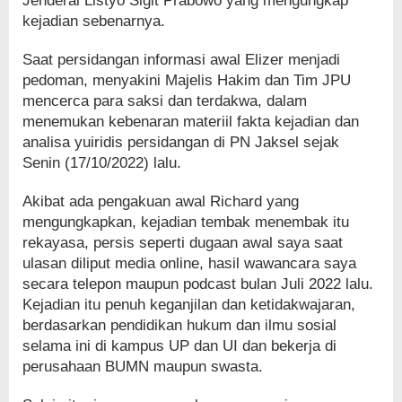
Jenderal Listyo Sigit Prabowo yang mengungkap
kejadian sebenarnya.
Saat persidangan informasi awal Elizer menjadi
pedoman, menyakini Majelis Hakim dan Tim JPU
mencerca para saksi dan terdakwa, dalam
menemukan kebenaran materiil fakta kejadian dan
analisa yuiridis persidangan di PN Jaksel sejak
Senin (17/10/2022) lalu.
Akibat ada pengakuan awal Richard yang
mengungkapkan, kejadian tembak menembak itu
rekayasa, persis seperti dugaan awal saya saat
ulasan diliput media online, hasil wawancara saya
secara telepon maupun podcast bulan Juli 2022 lalu.
Kejadian itu penuh keganjilan dan ketidakwajaran,
berdasarkan pendidikan hukum dan ilmu sosial
selama ini di kampus UP dan UI dan bekerja di
perusahaan BUMN maupun swasta.