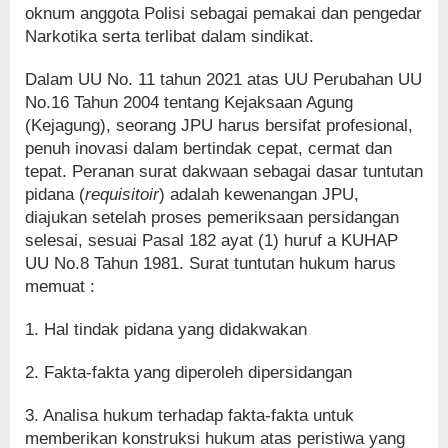
oknum anggota Polisi sebagai pemakai dan pengedar
Narkotika serta terlibat dalam sindikat.
Dalam UU No. 11 tahun 2021 atas UU Perubahan UU
No.16 Tahun 2004 tentang Kejaksaan Agung
(Kejagung), seorang JPU harus bersifat profesional,
penuh inovasi dalam bertindak cepat, cermat dan
tepat. Peranan surat dakwaan sebagai dasar tuntutan
pidana (
requisitoir
) adalah kewenangan JPU,
diajukan setelah proses pemeriksaan persidangan
selesai, sesuai Pasal 182 ayat (1) huruf a KUHAP
UU No.8 Tahun 1981. Surat tuntutan hukum harus
memuat :
1. Hal tindak pidana yang didakwakan
2. Fakta-fakta yang diperoleh dipersidangan
3. Analisa hukum terhadap fakta-fakta untuk
memberikan konstruksi hukum atas peristiwa yang