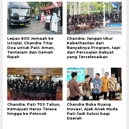
Lepas 600 Jemaah ke
Chandra: Jangan Ukur
Istiqlal, Chandra Titip
Keberhasilan dari
Doa untuk Pati: Aman,
Banyaknya Program, tapi
Tenteram dan Gemah
dari Persoalan Rakyat
Ripah
yang Terselesaikan
Chandra: Pati 703 Tahun,
Chandra Buka Ruang
Kemajuan Harus Terasa
Inovasi, Ajak Anak Muda
hingga ke Pelosok
Pati Jadi Solusi bagi
Daerah