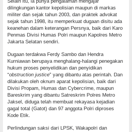
Selain itu, ia punya pengalaman mengajar
dilingkungan kantor kepolisian maupun di markas
militer dan sejak tahun 2003, dan praktek advokat
sejak tahun 1998, itu memperkuat dugaan disitu ada
keanehan dalam keterangan Persnya, baik dari Karo
Penmas Divisi Humas Polri maupun Kapolres Metro
Jakarta Selatan sendiri.
Dugaan terdakwa Ferdy Sambo dan Hendra
Kurniawan berupaya menghalang-halangi penegakan
hukum proses penyelidikan dan penyidikan
“
obstruction justice
” yang dibantu atas perintah. Dan
dilakukan oleh oknum aparat kepolisian, baik dari
Divisi Propam, Humas dan Cybercrime, maupun
Bareskrim yang dibantu Satreskrim Polres Metro
Jaksel, diduga telah membuat rekayasa kejadian
gagal total (Gatot) dan 97 anggota Polri diproses
Kode Etik.
Perlindungan saksi dari LPSK, Wakapolri dan