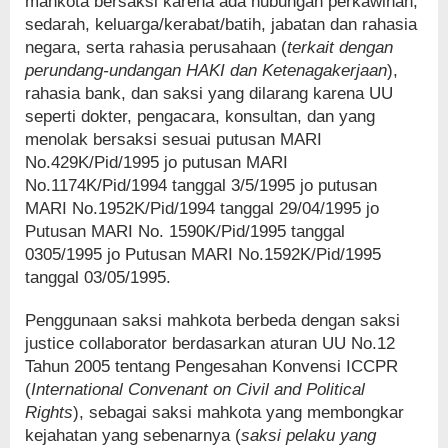
mahkota bersaksi karena ada hubungan perkawinan,
sedarah, keluarga/kerabat/batih, jabatan dan rahasia
negara, serta rahasia perusahaan (
terkait dengan
perundang-undangan HAKI dan Ketenagakerjaan
),
rahasia bank, dan saksi yang dilarang karena UU
seperti dokter, pengacara, konsultan, dan yang
menolak bersaksi sesuai putusan MARI
No.429K/Pid/1995 jo putusan MARI
No.1174K/Pid/1994 tanggal 3/5/1995 jo putusan
MARI No.1952K/Pid/1994 tanggal 29/04/1995 jo
Putusan MARI No. 1590K/Pid/1995 tanggal
0305/1995 jo Putusan MARI No.1592K/Pid/1995
tanggal 03/05/1995.
Penggunaan saksi mahkota berbeda dengan saksi
justice collaborator berdasarkan aturan UU No.12
Tahun 2005 tentang Pengesahan Konvensi ICCPR
(
International Convenant on Civil and Political
Rights
), sebagai saksi mahkota yang membongkar
kejahatan yang sebenarnya (
saksi pelaku yang