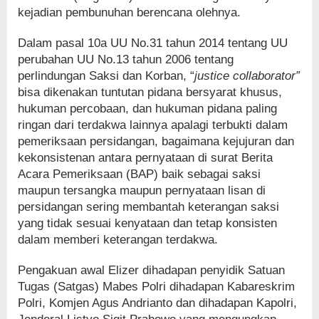
kejadian pembunuhan berencana olehnya.
Dalam pasal 10a UU No.31 tahun 2014 tentang UU
perubahan UU No.13 tahun 2006 tentang
perlindungan Saksi dan Korban, “
justice collaborator”
bisa dikenakan tuntutan pidana bersyarat khusus,
hukuman percobaan, dan hukuman pidana paling
ringan dari terdakwa lainnya apalagi terbukti dalam
pemeriksaan persidangan, bagaimana kejujuran dan
kekonsistenan antara pernyataan di surat Berita
Acara Pemeriksaan (BAP) baik sebagai saksi
maupun tersangka maupun pernyataan lisan di
persidangan sering membantah keterangan saksi
yang tidak sesuai kenyataan dan tetap konsisten
dalam memberi keterangan terdakwa.
Pengakuan awal Elizer dihadapan penyidik Satuan
Tugas (Satgas) Mabes Polri dihadapan Kabareskrim
Polri, Komjen Agus Andrianto dan dihadapan Kapolri,