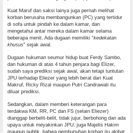
Kuat Maruf dan saksi lainya juga pernah melihat
korban berusaha membangunkan (PC) yang tertidur
di sofa untuk pindah ke dalam kamar, dan
mengetahui antar mereka dalam kamar selama
beberapa menit. Ada dugaan memiliki “
kedekatan
khusus
” sejak awal.
Dugaan hukuman seumur hidup buat Ferdy Sambo,
dan hukuman di atas 4 tahun penjara bagi Elizer,
sudah saya prediksi sejak awal, akan tetapi tuntutan
JPU terhadap Eliezer yang lebih berat dari Kuat
Makruf, Ricky Rizal maupun Putri Candrawati itu
diluar prediksi.
Sedangkan, dalam memberi keterangan para
terdakwa KM, RR, PC dan FS (selain Eliezer)
dianggap berbelit-belit, tidak jujur, berbohong dan ada
upaya untuk meyakinkan JPU, juga Majelis Hakim
maupun publik, bahwa pembunuhan korban itu akibat