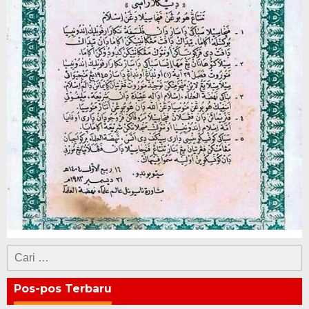
Cari
untuk:
Pos-pos Terbaru