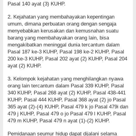
Pasal 140 ayat (3) KUHP.
2. Kejahatan yang membahayakan kepentingan
umum, dimana perbuatan orang dengan sengaja
menyebabkan kerusakan dan kemusnahan suatu
barang yang membahayakan orang lain, bisa
mengakibatkan meninggal dunia tercantum dalam
Pasal 187 ke-3 KUHP, Pasal 198 ke-2 KUHP, Pasal
200 ke-3 KUHP, Pasal 202 ayat (2) KUHP, Pasal 204
ayat (2) KUHP.
3. Kelompok kejahatan yang menghilangkan nyawa
orang lain tercantum dalam Pasal 339 KUHP, Pasal
340 KUHP, Pasal 268 ayat (2) KUHP, Pasal 438-441
KUHP, Pasal 444 KUHP, Pasal 368 ayat (2) jo Pasal
365 ayat (2)-(4) KUHP, Pasal 479 k jo Pasal 479i dan
479 j KUHP, Pasal 479 o jo Pasal 479 l KUHP, Pasal
479 m KUHP, Pasal 479 n ayat (1)-(2) KUHP.
Pemidanaan seumur hidup dapat dijalani selama