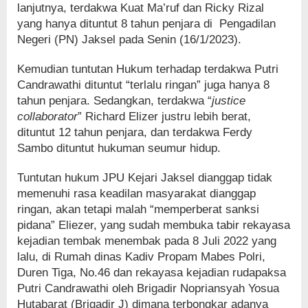
lanjutnya, terdakwa Kuat Ma’ruf dan Ricky Rizal
yang hanya dituntut 8 tahun penjara di Pengadilan
Negeri (PN) Jaksel pada Senin (16/1/2023).
Kemudian tuntutan Hukum terhadap terdakwa Putri
Candrawathi dituntut “terlalu ringan” juga hanya 8
tahun penjara. Sedangkan, terdakwa “
justice
collaborator
” Richard Elizer justru lebih berat,
dituntut 12 tahun penjara, dan terdakwa Ferdy
Sambo dituntut hukuman seumur hidup.
Tuntutan hukum JPU Kejari Jaksel dianggap tidak
memenuhi rasa keadilan masyarakat dianggap
ringan, akan tetapi malah “memperberat sanksi
pidana” Eliezer, yang sudah membuka tabir rekayasa
kejadian tembak menembak pada 8 Juli 2022 yang
lalu, di Rumah dinas Kadiv Propam Mabes Polri,
Duren Tiga, No.46 dan rekayasa kejadian rudapaksa
Putri Candrawathi oleh Brigadir Nopriansyah Yosua
Hutabarat (Brigadir J) dimana terbongkar adanya