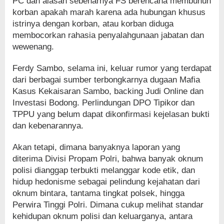
PC dan alasan sebenarnya FS berencana membunuh
korban apakah marah karena ada hubungan khusus
istrinya dengan korban, atau korban diduga
membocorkan rahasia penyalahgunaan jabatan dan
wewenang.
Ferdy Sambo, selama ini, keluar rumor yang terdapat
dari berbagai sumber terbongkarnya dugaan Mafia
Kasus Kekaisaran Sambo, backing Judi Online dan
Investasi Bodong. Perlindungan DPO Tipikor dan
TPPU yang belum dapat dikonfirmasi kejelasan bukti
dan kebenarannya.
Akan tetapi, dimana banyaknya laporan yang
diterima Divisi Propam Polri, bahwa banyak oknum
polisi dianggap terbukti melanggar kode etik, dan
hidup hedonisme sebagai pelindung kejahatan dari
oknum bintara, tantama tingkat polsek, hingga
Perwira Tinggi Polri. Dimana cukup melihat standar
kehidupan oknum polisi dan keluarganya, antara