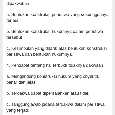
didakwakan ;
a. Bentukan konstruksi peristiwa yang sesungguhnya
terjadi
b. Bentukan konstruksi hukumnya dalam peristiwa
tersebut
c. Kesimpulan yang ditarik atas bentukan konstruksi
peristiwa dan bentukan hukumnya.
4. Pendapat tentang hal terbukti tidaknya dakwaan
a. Mengandung konstruksi hukum yang obyektif,
benar dan jelas
b. Terdakwa dapat dipersalahkan atau tidak
c. Tanggungjawab pidana terdakwa dalam peristiwa
yang terjadi