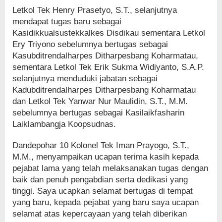
Letkol Tek Henry Prasetyo, S.T., selanjutnya
mendapat tugas baru sebagai
Kasidikkualsustekkalkes Disdikau sementara Letkol
Ery Triyono sebelumnya bertugas sebagai
Kasubditrendalharpes Ditharpesbang Koharmatau,
sementara Letkol Tek Erik Sukma Widiyanto, S.A.P.
selanjutnya menduduki jabatan sebagai
Kadubditrendalharpes Ditharpesbang Koharmatau
dan Letkol Tek Yanwar Nur Maulidin, S.T., M.M.
sebelumnya bertugas sebagai Kasilaikfasharin
Laiklambangja Koopsudnas.
Dandepohar 10 Kolonel Tek Iman Prayogo, S.T.,
M.M., menyampaikan ucapan terima kasih kepada
pejabat lama yang telah melaksanakan tugas dengan
baik dan penuh pengabdian serta dedikasi yang
tinggi. Saya ucapkan selamat bertugas di tempat
yang baru, kepada pejabat yang baru saya ucapan
selamat atas kepercayaan yang telah diberikan