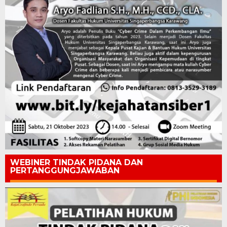
WEBINER TINDAK PIDANA DAN
PERTANGGUNGJAWABAN