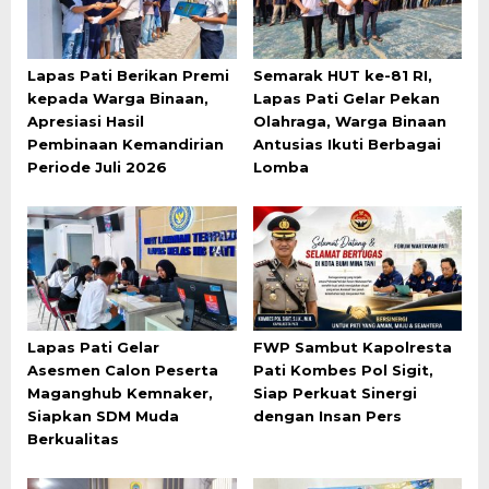
Lapas Pati Berikan Premi
Semarak HUT ke-81 RI,
kepada Warga Binaan,
Lapas Pati Gelar Pekan
Apresiasi Hasil
Olahraga, Warga Binaan
Pembinaan Kemandirian
Antusias Ikuti Berbagai
Periode Juli 2026
Lomba
Lapas Pati Gelar
FWP Sambut Kapolresta
Asesmen Calon Peserta
Pati Kombes Pol Sigit,
Maganghub Kemnaker,
Siap Perkuat Sinergi
Siapkan SDM Muda
dengan Insan Pers
Berkualitas