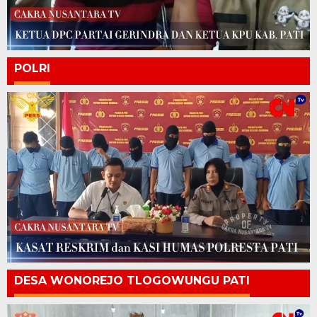
POLRI
DESA WONOREJO TLOGOWUNGU PATI