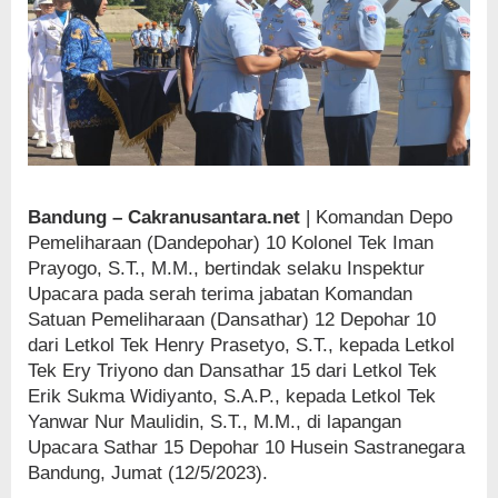
Bandung – Cakranusantara.net
| Komandan Depo
Pemeliharaan (Dandepohar) 10 Kolonel Tek Iman
Prayogo, S.T., M.M., bertindak selaku Inspektur
Upacara pada serah terima jabatan Komandan
Satuan Pemeliharaan (Dansathar) 12 Depohar 10
dari Letkol Tek Henry Prasetyo, S.T., kepada Letkol
Tek Ery Triyono dan Dansathar 15 dari Letkol Tek
Erik Sukma Widiyanto, S.A.P., kepada Letkol Tek
Yanwar Nur Maulidin, S.T., M.M., di lapangan
Upacara Sathar 15 Depohar 10 Husein Sastranegara
Bandung, Jumat (12/5/2023).