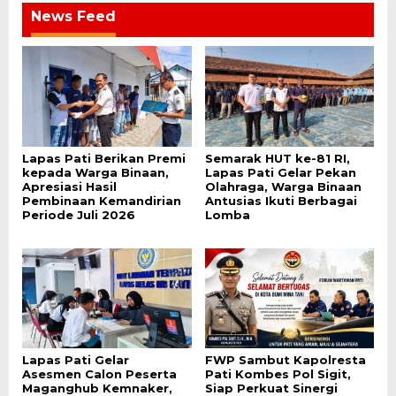
News Feed
Lapas Pati Berikan Premi
Semarak HUT ke-81 RI,
kepada Warga Binaan,
Lapas Pati Gelar Pekan
Apresiasi Hasil
Olahraga, Warga Binaan
Pembinaan Kemandirian
Antusias Ikuti Berbagai
Periode Juli 2026
Lomba
Lapas Pati Gelar
FWP Sambut Kapolresta
Asesmen Calon Peserta
Pati Kombes Pol Sigit,
Maganghub Kemnaker,
Siap Perkuat Sinergi