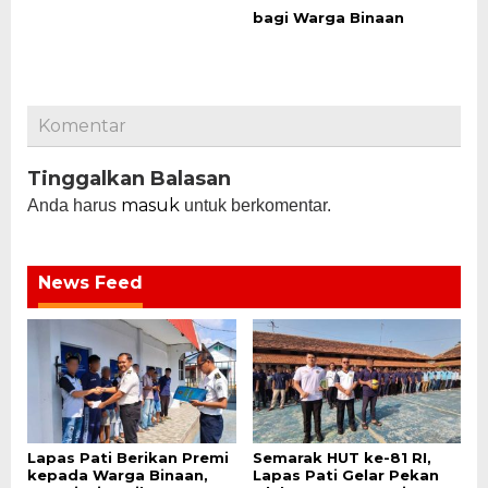
bagi Warga Binaan
Komentar
Tinggalkan Balasan
masuk
Anda harus
untuk berkomentar.
News Feed
Lapas Pati Berikan Premi
Semarak HUT ke-81 RI,
kepada Warga Binaan,
Lapas Pati Gelar Pekan