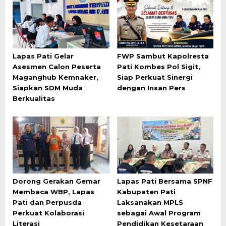
Lapas Pati Gelar
FWP Sambut Kapolresta
Asesmen Calon Peserta
Pati Kombes Pol Sigit,
Maganghub Kemnaker,
Siap Perkuat Sinergi
Siapkan SDM Muda
dengan Insan Pers
Berkualitas
Dorong Gerakan Gemar
Lapas Pati Bersama SPNF
Membaca WBP, Lapas
Kabupaten Pati
Pati dan Perpusda
Laksanakan MPLS
Perkuat Kolaborasi
sebagai Awal Program
Literasi
Pendidikan Kesetaraan