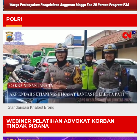
POLRI
Standarisasi Knalpot Brong
WEBINER PELATIHAN ADVOKAT KORBAN
TINDAK PIDANA