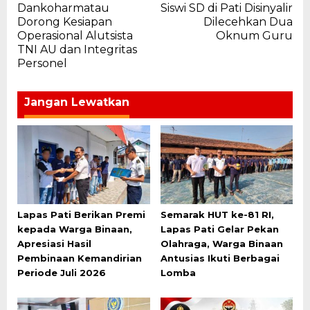
Dankoharmatau
Siswi SD di Pati Disinyalir
pos
Dorong Kesiapan
Dilecehkan Dua
Operasional Alutsista
Oknum Guru
TNI AU dan Integritas
Personel
Jangan Lewatkan
Lapas Pati Berikan Premi
Semarak HUT ke-81 RI,
kepada Warga Binaan,
Lapas Pati Gelar Pekan
Apresiasi Hasil
Olahraga, Warga Binaan
Pembinaan Kemandirian
Antusias Ikuti Berbagai
Periode Juli 2026
Lomba