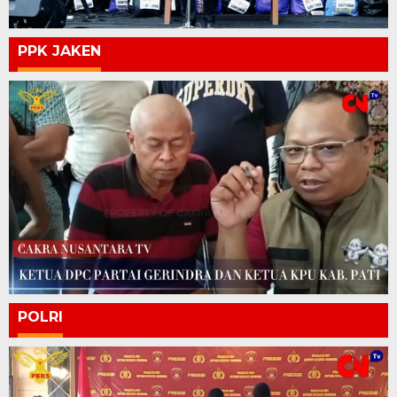
PPK JAKEN
POLRI