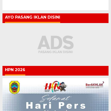
AYO PASANG IKLAN DISINI
HPN 2026