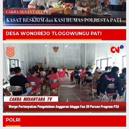
DESA WONOREJO TLOGOWUNGU PATI
POLRI