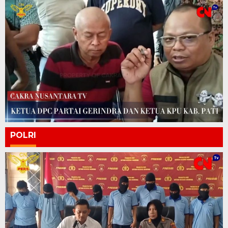
POLRI