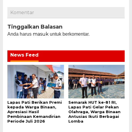
Komentar
Tinggalkan Balasan
masuk
Anda harus
untuk berkomentar.
News Feed
Lapas Pati Berikan Premi
Semarak HUT ke-81 RI,
kepada Warga Binaan,
Lapas Pati Gelar Pekan
Apresiasi Hasil
Olahraga, Warga Binaan
Pembinaan Kemandirian
Antusias Ikuti Berbagai
Periode Juli 2026
Lomba