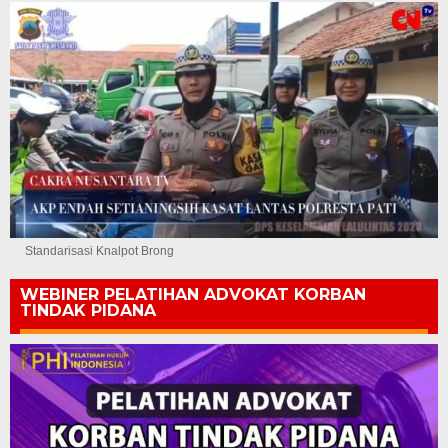
Standarisasi Knalpot Brong
WEBINER PELATIHAN ADVOKAT KORBAN
TINDAK PIDANA