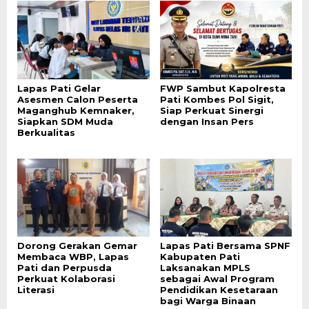
Lapas Pati Gelar
FWP Sambut Kapolresta
Asesmen Calon Peserta
Pati Kombes Pol Sigit,
Maganghub Kemnaker,
Siap Perkuat Sinergi
Siapkan SDM Muda
dengan Insan Pers
Berkualitas
Dorong Gerakan Gemar
Lapas Pati Bersama SPNF
Membaca WBP, Lapas
Kabupaten Pati
Pati dan Perpusda
Laksanakan MPLS
Perkuat Kolaborasi
sebagai Awal Program
Literasi
Pendidikan Kesetaraan
bagi Warga Binaan