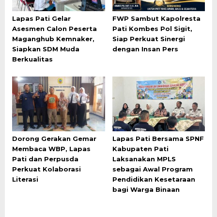
Lapas Pati Gelar
FWP Sambut Kapolresta
Asesmen Calon Peserta
Pati Kombes Pol Sigit,
Maganghub Kemnaker,
Siap Perkuat Sinergi
Siapkan SDM Muda
dengan Insan Pers
Berkualitas
Dorong Gerakan Gemar
Lapas Pati Bersama SPNF
Membaca WBP, Lapas
Kabupaten Pati
Pati dan Perpusda
Laksanakan MPLS
Perkuat Kolaborasi
sebagai Awal Program
Literasi
Pendidikan Kesetaraan
bagi Warga Binaan