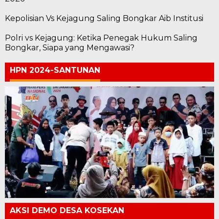
Kepolisian Vs Kejagung Saling Bongkar Aib Institusi
Polri vs Kejagung: Ketika Penegak Hukum Saling
Bongkar, Siapa yang Mengawasi?
HPN 2024-SANTUNAN
AKSI DEMO DESA KOSEKAN