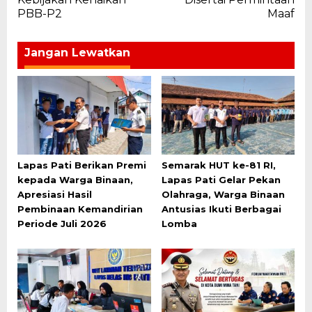
PBB-P2
Maaf
Jangan Lewatkan
Lapas Pati Berikan Premi
Semarak HUT ke-81 RI,
kepada Warga Binaan,
Lapas Pati Gelar Pekan
Apresiasi Hasil
Olahraga, Warga Binaan
Pembinaan Kemandirian
Antusias Ikuti Berbagai
Periode Juli 2026
Lomba