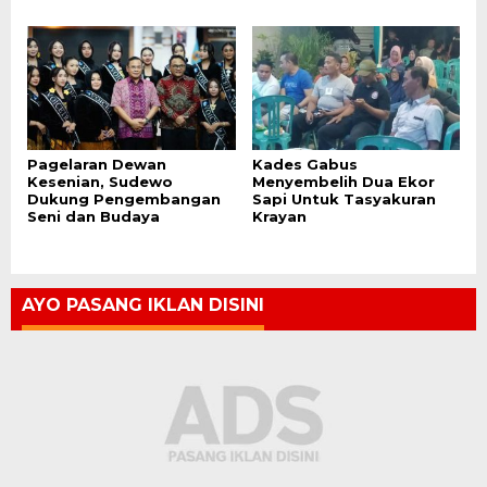
Pagelaran Dewan
Kades Gabus
Kesenian, Sudewo
Menyembelih Dua Ekor
Dukung Pengembangan
Sapi Untuk Tasyakuran
Seni dan Budaya
Krayan
AYO PASANG IKLAN DISINI