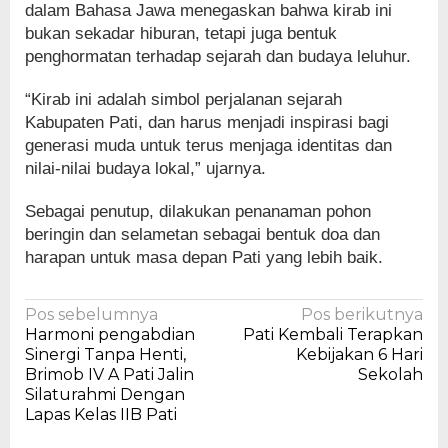
dalam Bahasa Jawa menegaskan bahwa kirab ini
bukan sekadar hiburan, tetapi juga bentuk
penghormatan terhadap sejarah dan budaya leluhur.
“Kirab ini adalah simbol perjalanan sejarah
Kabupaten Pati, dan harus menjadi inspirasi bagi
generasi muda untuk terus menjaga identitas dan
nilai-nilai budaya lokal,” ujarnya.
Sebagai penutup, dilakukan penanaman pohon
beringin dan selametan sebagai bentuk doa dan
harapan untuk masa depan Pati yang lebih baik.
Navigasi
Pos sebelumnya
Pos berikutnya
Harmoni pengabdian
Pati Kembali Terapkan
pos
Sinergi Tanpa Henti,
Kebijakan 6 Hari
Brimob IV A Pati Jalin
Sekolah
Silaturahmi Dengan
Lapas Kelas IIB Pati