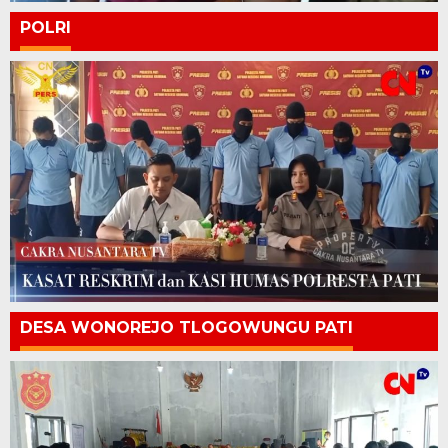
POLRI
DESA WONOREJO TLOGOWUNGU PATI