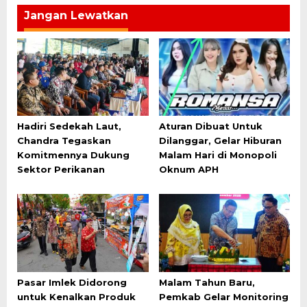
Jangan Lewatkan
Hadiri Sedekah Laut,
Aturan Dibuat Untuk
Chandra Tegaskan
Dilanggar, Gelar Hiburan
Komitmennya Dukung
Malam Hari di Monopoli
Sektor Perikanan
Oknum APH
Pasar Imlek Didorong
Malam Tahun Baru,
untuk Kenalkan Produk
Pemkab Gelar Monitoring