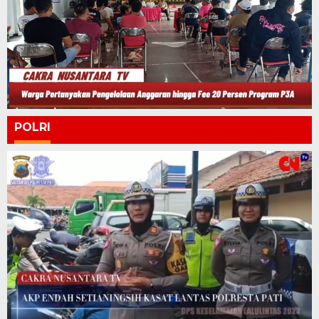
POLRI