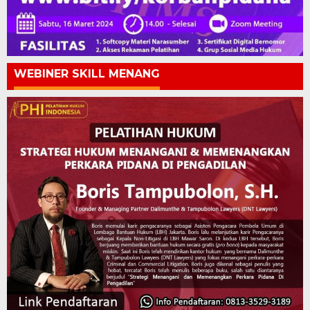
WEBINER SKILL MENANG