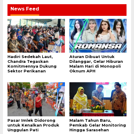
News Feed
Hadiri Sedekah Laut,
Aturan Dibuat Untuk
Chandra Tegaskan
Dilanggar, Gelar Hiburan
Komitmennya Dukung
Malam Hari di Monopoli
Sektor Perikanan
Oknum APH
Pasar Imlek Didorong
Malam Tahun Baru,
untuk Kenalkan Produk
Pemkab Gelar Monitoring
Unggulan Pati
Hingga Sarasehan