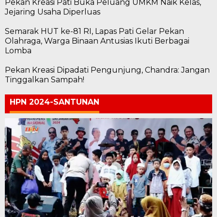
Pekan Kreasi Pati Buka Peluang UMKM Naik Kelas,
Jejaring Usaha Diperluas
Semarak HUT ke-81 RI, Lapas Pati Gelar Pekan
Olahraga, Warga Binaan Antusias Ikuti Berbagai
Lomba
Pekan Kreasi Dipadati Pengunjung, Chandra: Jangan
Tinggalkan Sampah!
HPN 2024-SANTUNAN