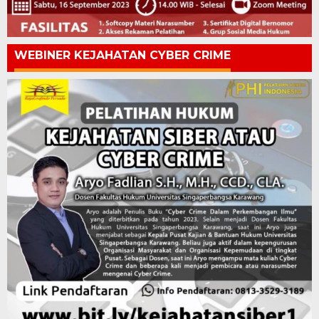
WEBINER KEJAHATAN CYBER CRIME