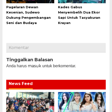
Pagelaran Dewan
Kades Gabus
Kesenian, Sudewo
Menyembelih Dua Ekor
Dukung Pengembangan
Sapi Untuk Tasyakuran
Seni dan Budaya
Krayan
Komentar
Tinggalkan Balasan
masuk
Anda harus
untuk berkomentar.
News Feed