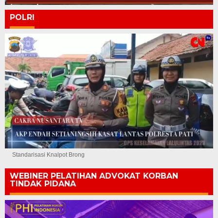
POLRI
Standarisasi Knalpot Brong
WEBINER PELATIHAN ADVOKAT KORBAN
TINDAK PIDANA