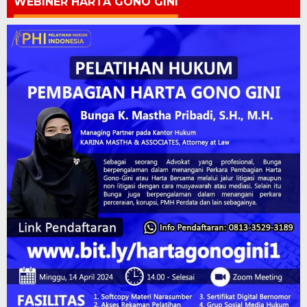
WEBINER HARTA GONO GINI