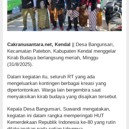
Cakranusantara.net, Kendal
|| Desa Bangunsari,
Kecamatan Patebon, Kabupaten Kendal menggelar
Kirab Budaya berlangsung meriah, Minggu
(31/8/2025).
Dalam kegiatan itu, seluruh RT yang ada
mengeluarkan kontingen berbagai kreasi yang
dipertontonkan. Warga lain bergembira saat
menyaksikan kirab budaya yang disajikan tersebut.
Kepala Desa Bangunsari, Suwandi mengatakan,
kegiatan ini dalam rangka memperingati HUT
Kemerdekaan Republik Indonesia ke-80 yang rutin
dilaksanakan pada setiap tahunnya.