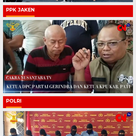
PPK JAKEN
POLRI