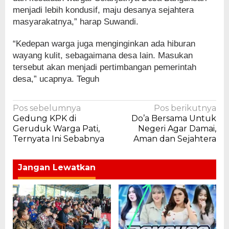
menjadi lebih kondusif, maju desanya sejahtera
masyarakatnya,” harap Suwandi.
“Kedepan warga juga menginginkan ada hiburan
wayang kulit, sebagaimana desa lain. Masukan
tersebut akan menjadi pertimbangan pemerintah
desa,” ucapnya. Teguh
Navigasi
Pos sebelumnya
Pos berikutnya
Gedung KPK di
Do’a Bersama Untuk
pos
Geruduk Warga Pati,
Negeri Agar Damai,
Ternyata Ini Sebabnya
Aman dan Sejahtera
Jangan Lewatkan