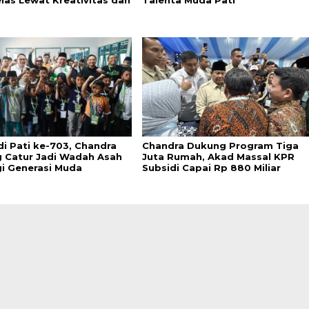
di Pati ke-703, Chandra
Chandra Dukung Program Tiga
 Catur Jadi Wadah Asah
Juta Rumah, Akad Massal KPR
gi Generasi Muda
Subsidi Capai Rp 880 Miliar