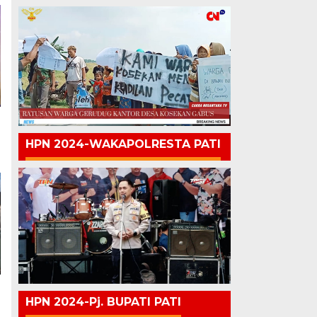
HPN 2024-WAKAPOLRESTA PATI
HPN 2024-Pj. BUPATI PATI