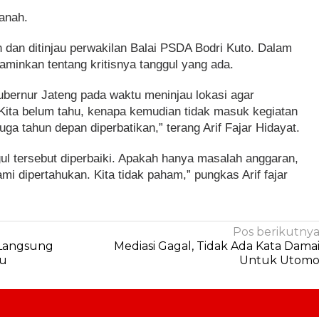
anah.
an dan ditinjau perwakilan Balai PSDA Bodri Kuto. Dalam
aminkan tentang kritisnya tanggul yang ada.
bernur Jateng pada waktu meninjau lokasi agar
ita belum tahu, kenapa kemudian tidak masuk kegiatan
juga tahun depan diperbatikan,” terang Arif Fajar Hidayat.
ul tersebut diperbaiki. Apakah hanya masalah anggaran,
 dipertahukan. Kita tidak paham,” pungkas Arif fajar
Pos berikutny
 Langsung
Mediasi Gagal, Tidak Ada Kata Dama
u
Untuk Utom