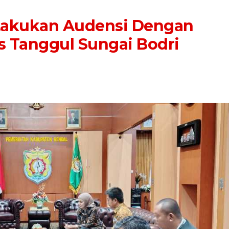
Lakukan Audensi Dengan
s Tanggul Sungai Bodri