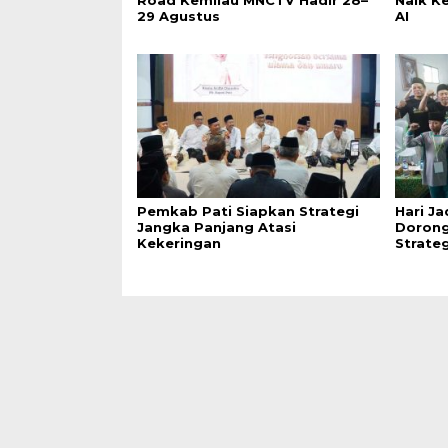
29 Agustus
AI
Pemkab Pati Siapkan Strategi
Hari Ja
Jangka Panjang Atasi
Dorong
Kekeringan
Strate