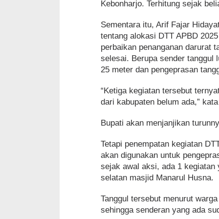
Kebonharjo. Terhitung sejak bel
Sementara itu, Arif Fajar Hid
tentang alokasi DTT APBD 2025 u
perbaikan penanganan darurat t
selesai. Berupa sender tanggul 
25 meter dan pengeprasan tanggu
“Ketiga kegiatan tersebut tern
dari kabupaten belum ada,” kata 
Bupati akan menjanjikan turunn
Tetapi penempatan kegiatan DTT
akan digunakan untuk pengepras
sejak awal aksi, ada 1 kegiatan
selatan masjid Manarul Husna.
Tanggul tersebut menurut warga t
sehingga senderan yang ada sud