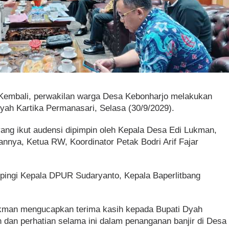
 Kembali, perwakilan warga Desa Kebonharjo melakukan
yah Kartika Permanasari, Selasa (30/9/2029).
ang ikut audensi dipimpin oleh Kepala Desa Edi Lukman,
nnya, Ketua RW, Koordinator Petak Bodri Arif Fajar
mpingi Kepala DPUR Sudaryanto, Kepala Baperlitbang
ukman mengucapkan terima kasih kepada Bupati Dyah
 dan perhatian selama ini dalam penanganan banjir di Desa