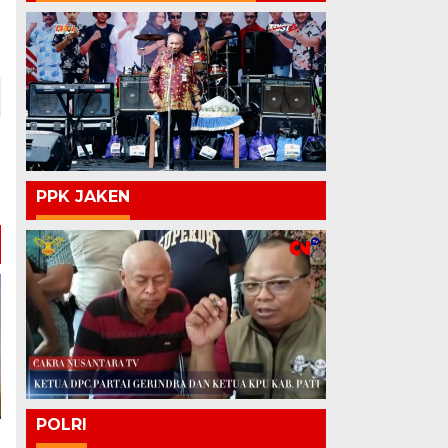
PPK JAKEN
POLRI