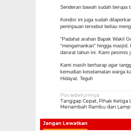
Senderan bawah sudah berupa t
Kondisi ini juga sudah dilapork
peninjauan tersebut beliau meng
“Padahal arahan Bapak Wakil Gu
“mengamankan” hingga masjid. K
darurat tahun ini. Kami pesimis 
Kami masih berharap agar tangg
kemudian keselamatan warga kami
Hidayat. Teguh
Navigasi
Pos sebelumnya
Tanggap Cepat, Pihak Ketiga
pos
Menambah Rambu dan Lamp
Jangan Lewatkan