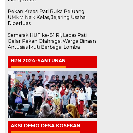
Pekan Kreasi Pati Buka Peluang
UMKM Naik Kelas, Jejaring Usaha
Diperluas
Semarak HUT ke-81 RI, Lapas Pati
Gelar Pekan Olahraga, Warga Binaan
Antusias Ikuti Berbagai Lomba
HPN 2024-SANTUNAN
a
i
o
AKSI DEMO DESA KOSEKAN