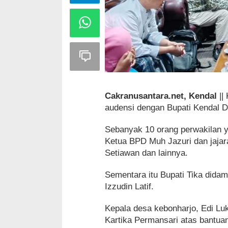
Cakranusantara.net, Kendal
||
audensi dengan Bupati Kendal D
Sebanyak 10 orang perwakilan y
Ketua BPD Muh Jazuri dan jajara
Setiawan dan lainnya.
Sementara itu Bupati Tika dida
Izzudin Latif.
Kepala desa kebonharjo, Edi L
Kartika Permansari atas bantuan