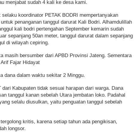
iau menjabat sudah 4 kali ke desa kami.
ayat selaku koordinator PETAK BODRI mempertanyakan
ntuk penanganan tanggul darurat Kali Bodri. Alhamdulillah
anggul kali bodri pertengahan September kemarin sudah
luar sepanjang 50an meter, tanggul darurat dalam sepanjang
l di wilayah cepiring.
yata masih bersumber dari APBD Provinsi Jateng. Sementara
Arif Fajar Hidayat
ya dana dalam waktu sekitar 2 Minggu.
 dari Kabupaten tidak sesuai harapan dari warga. Dana
an tanggul kanan sebelah Utara jembatan loko. Padahal
 yang selalu diusulkan, yaitu penguatan tanggul sebelah
ergolong kritis, karena setiap tahun ada pengikisan,
ah longsor.