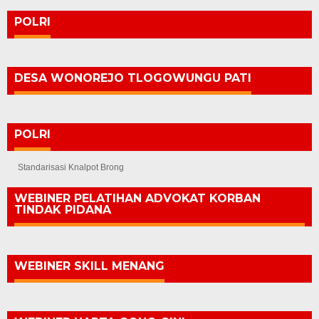
POLRI
DESA WONOREJO TLOGOWUNGU PATI
POLRI
Standarisasi Knalpot Brong
WEBINER PELATIHAN ADVOKAT KORBAN
TINDAK PIDANA
WEBINER SKILL MENANG