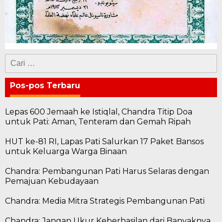
Cari
untuk:
Pos-pos Terbaru
Lepas 600 Jemaah ke Istiqlal, Chandra Titip Doa
untuk Pati: Aman, Tenteram dan Gemah Ripah
HUT ke-81 RI, Lapas Pati Salurkan 17 Paket Bansos
untuk Keluarga Warga Binaan
Chandra: Pembangunan Pati Harus Selaras dengan
Pemajuan Kebudayaan
Chandra: Media Mitra Strategis Pembangunan Pati
Chandra: Jangan Ukur Keberhasilan dari Banyaknya