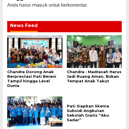
masuk
Anda harus
untuk berkomentar.
News Feed
Chandra Dorong Anak
Chandra : Madrasah Harus
Berprestasi Pati Berani
Jadi Ruang Aman, Bukan
Tampil hingga Level
Tempat Anak Takut
Dunia
Pati Siapkan Skema
Subsidi Angkutan
Sekolah Gratis “Aku
Sadar”