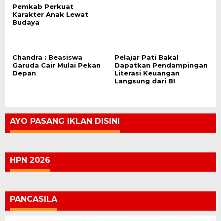
Pemkab Perkuat
Karakter Anak Lewat
Budaya
Chandra : Beasiswa
Pelajar Pati Bakal
Garuda Cair Mulai Pekan
Dapatkan Pendampingan
Depan
Literasi Keuangan
Langsung dari BI
AYO PASANG IKLAN DISINI
HPN 2026
PANCASILA