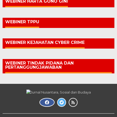
WEBINER HARTA GONO GINI
WEBINER TPPU
WEBINER KEJAHATAN CYBER CRIME
WEBINER TINDAK PIDANA DAN
PERTANGGUNGJAWABAN