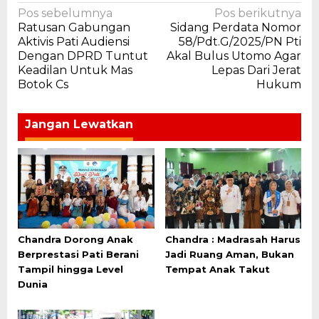
Navigasi
Pos sebelumnya
Pos berikutnya
Ratusan Gabungan
Sidang Perdata Nomor
pos
Aktivis Pati Audiensi
58/Pdt.G/2025/PN Pti
Dengan DPRD Tuntut
Akal Bulus Utomo Agar
Keadilan Untuk Mas
Lepas Dari Jerat
Botok Cs
Hukum
Jangan Lewatkan
Chandra Dorong Anak
Chandra : Madrasah Harus
Berprestasi Pati Berani
Jadi Ruang Aman, Bukan
Tampil hingga Level
Tempat Anak Takut
Dunia