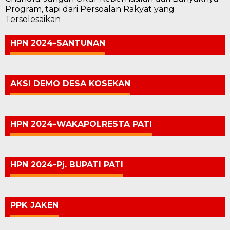
Program, tapi dari Persoalan Rakyat yang
Terselesaikan
HPN 2024-SANTUNAN
AKSI DEMO DESA KOSEKAN
HPN 2024-WAKAPOLRESTA PATI
HPN 2024-Pj. BUPATI PATI
PPK JAKEN