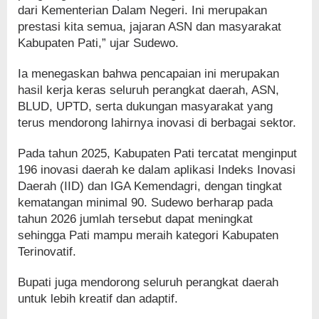
dari Kementerian Dalam Negeri. Ini merupakan
prestasi kita semua, jajaran ASN dan masyarakat
Kabupaten Pati,” ujar Sudewo.
Ia menegaskan bahwa pencapaian ini merupakan
hasil kerja keras seluruh perangkat daerah, ASN,
BLUD, UPTD, serta dukungan masyarakat yang
terus mendorong lahirnya inovasi di berbagai sektor.
Pada tahun 2025, Kabupaten Pati tercatat menginput
196 inovasi daerah ke dalam aplikasi Indeks Inovasi
Daerah (IID) dan IGA Kemendagri, dengan tingkat
kematangan minimal 90. Sudewo berharap pada
tahun 2026 jumlah tersebut dapat meningkat
sehingga Pati mampu meraih kategori Kabupaten
Terinovatif.
Bupati juga mendorong seluruh perangkat daerah
untuk lebih kreatif dan adaptif.