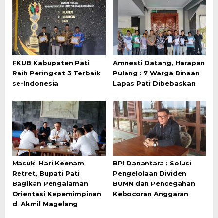
FKUB Kabupaten Pati
Amnesti Datang, Harapan
Raih Peringkat 3 Terbaik
Pulang : 7 Warga Binaan
se-Indonesia
Lapas Pati Dibebaskan
Masuki Hari Keenam
BPI Danantara : Solusi
Retret, Bupati Pati
Pengelolaan Dividen
Bagikan Pengalaman
BUMN dan Pencegahan
Orientasi Kepemimpinan
Kebocoran Anggaran
di Akmil Magelang