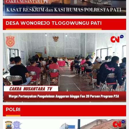
DESA WONOREJO TLOGOWUNGU PATI
POLRI