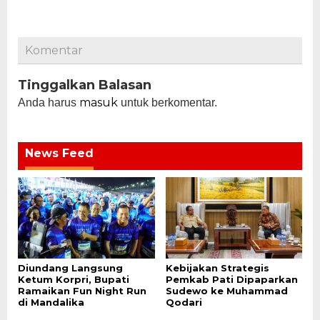
Komentar
Tinggalkan Balasan
masuk
Anda harus
untuk berkomentar.
News Feed
Diundang Langsung
Kebijakan Strategis
Ketum Korpri, Bupati
Pemkab Pati Dipaparkan
Ramaikan Fun Night Run
Sudewo ke Muhammad
di Mandalika
Qodari