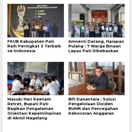
FKUB Kabupaten Pati
Amnesti Datang, Harapan
Raih Peringkat 3 Terbaik
Pulang : 7 Warga Binaan
se-Indonesia
Lapas Pati Dibebaskan
Masuki Hari Keenam
BPI Danantara : Solusi
Retret, Bupati Pati
Pengelolaan Dividen
Bagikan Pengalaman
BUMN dan Pencegahan
Orientasi Kepemimpinan
Kebocoran Anggaran
di Akmil Magelang