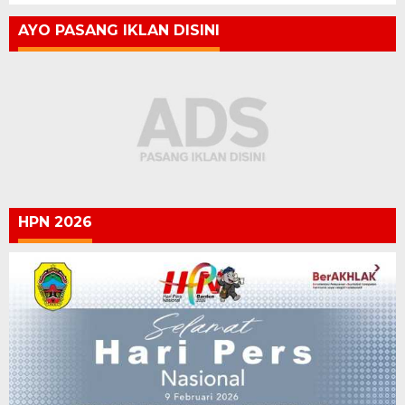
AYO PASANG IKLAN DISINI
HPN 2026