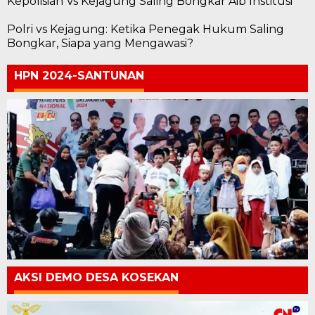
Kepolisian Vs Kejagung Saling Bongkar Aib Institusi
Polri vs Kejagung: Ketika Penegak Hukum Saling
Bongkar, Siapa yang Mengawasi?
HPN 2024-SANTUNAN
AKSI DEMO DESA KOSEKAN