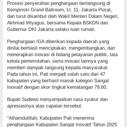
Prosesi penyerahan penghargaan berlangsung di
Kempinski Grand Ballroom, Lt. 11, Jakarta Pusat,
dan turut disambut oleh Wakil Menteri Dalam Negeri,
Akhmad Wiyagus, bersama Kepala BSKDN dan
Gubernur DKI Jakarta selaku tuan rumah.
Penghargaan IGA diberikan kepada daerah yang
dinilai berhasil menciptakan, mengembangkan, dan
menerapkan inovasi di bidang pelayanan publik, tata
kelola pemerintahan, serta inovasi lainnya yang
memberi dampak langsung kepada masyarakat.
Pada tahun ini, Pati menjadi salah satu dari 47
kabupaten yang berhasil masuk kategori Sangat
Inovatif dengan skor tingkat kematangan 79,60.
Bupati Sudewo menyampaikan rasa syukur dan
apresiasinya atas capaian tersebut.
“Alhamdulillah, Kabupaten Pati menerima
penghargaan Kabupaten Sangat Inovatif Tahun 2025