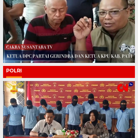
POLRI