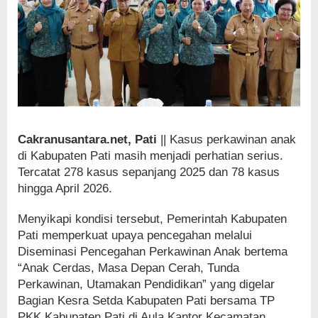
Cakranusantara.net, Pati
|| Kasus perkawinan anak
di Kabupaten Pati masih menjadi perhatian serius.
Tercatat 278 kasus sepanjang 2025 dan 78 kasus
hingga April 2026.
Menyikapi kondisi tersebut, Pemerintah Kabupaten
Pati memperkuat upaya pencegahan melalui
Diseminasi Pencegahan Perkawinan Anak bertema
“Anak Cerdas, Masa Depan Cerah, Tunda
Perkawinan, Utamakan Pendidikan” yang digelar
Bagian Kesra Setda Kabupaten Pati bersama TP
PKK Kabupaten Pati di Aula Kantor Kecamatan