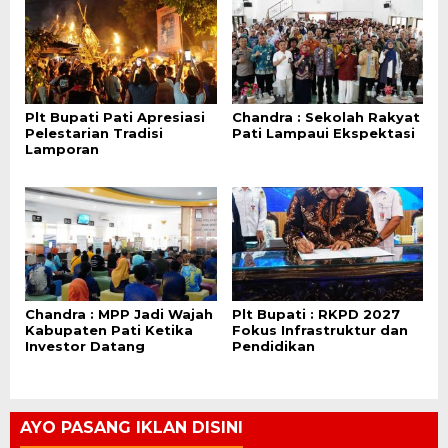
Plt Bupati Pati Apresiasi
Chandra : Sekolah Rakyat
Pelestarian Tradisi
Pati Lampaui Ekspektasi
Lamporan
Chandra : MPP Jadi Wajah
Plt Bupati : RKPD 2027
Kabupaten Pati Ketika
Fokus Infrastruktur dan
Investor Datang
Pendidikan
AYO PASANG IKLAN DISINI