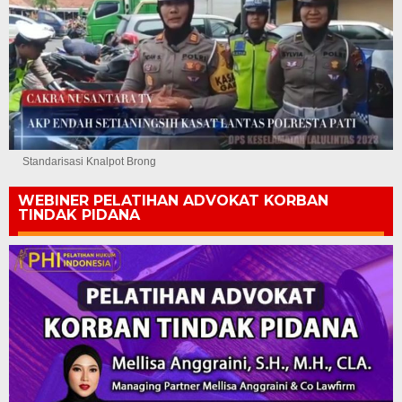
Standarisasi Knalpot Brong
WEBINER PELATIHAN ADVOKAT KORBAN
TINDAK PIDANA