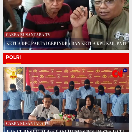
POLRI