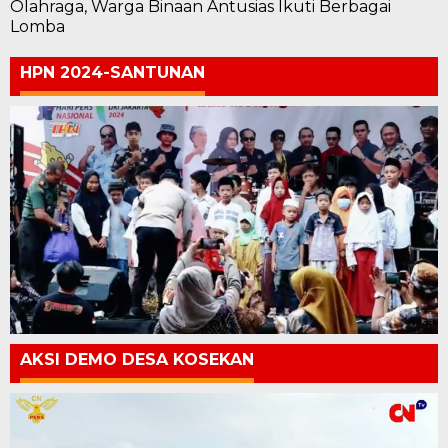
Olahraga, Warga Binaan Antusias Ikuti Berbagai
Lomba
HPN 2024-SANTUNAN
AKSI DEMO DESA KOSEKAN