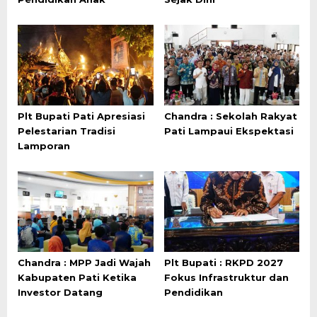
Plt Bupati Pati Apresiasi
Chandra : Sekolah Rakyat
Pelestarian Tradisi
Pati Lampaui Ekspektasi
Lamporan
Chandra : MPP Jadi Wajah
Plt Bupati : RKPD 2027
Kabupaten Pati Ketika
Fokus Infrastruktur dan
Investor Datang
Pendidikan