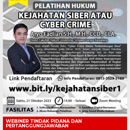
WEBINER TINDAK PIDANA DAN
PERTANGGUNGJAWABAN