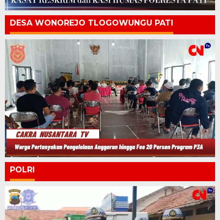
DESA WONOREJO TLOGOWUNGU PATI
POLRI