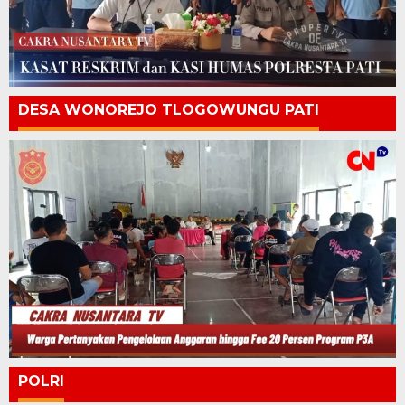
DESA WONOREJO TLOGOWUNGU PATI
POLRI