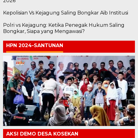
2026
Kepolisian Vs Kejagung Saling Bongkar Aib Institusi
Polri vs Kejagung: Ketika Penegak Hukum Saling
Bongkar, Siapa yang Mengawasi?
HPN 2024-SANTUNAN
AKSI DEMO DESA KOSEKAN