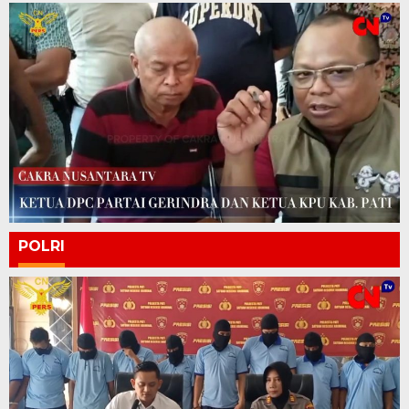
POLRI