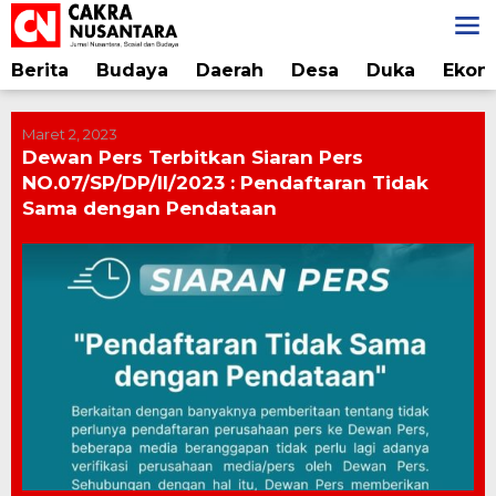
Lewati
ke
konten
Berita
Budaya
Daerah
Desa
Duka
Ekon
Maret 2, 2023
Dewan Pers Terbitkan Siaran Pers
NO.07/SP/DP/II/2023 : Pendaftaran Tidak
Sama dengan Pendataan