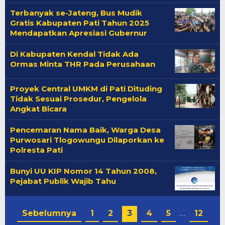
Terbanyak se-Jateng, Bus Mudik
Gratis Kabupaten Pati Tahun 2025
Mendapatkan Apresiasi Gubernur
Di Kabupaten Kendal Tidak Ada
Ormas Minta THR Pada Perusahaan
Proyek Central UMKM di Pati Dituding
Tidak Sesuai Prosedur, Pengelola
Angkat Bicara
Pencemaran Nama Baik, Warga Desa
Purwosari Tlogowungu Dilaporkan ke
Polresta Pati
Bunyi UU KIP Nomor 14 Tahun 2008,
Pejabat Publik Wajib Tahu
Sebelumnya
1
2
3
4
5
…
12