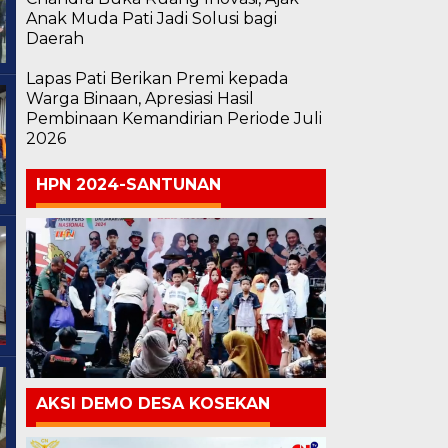
Anak Muda Pati Jadi Solusi bagi
Daerah
Lapas Pati Berikan Premi kepada
Warga Binaan, Apresiasi Hasil
Pembinaan Kemandirian Periode Juli
2026
HPN 2024-SANTUNAN
AKSI DEMO DESA KOSEKAN