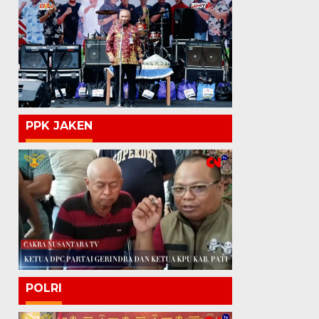
PPK JAKEN
POLRI