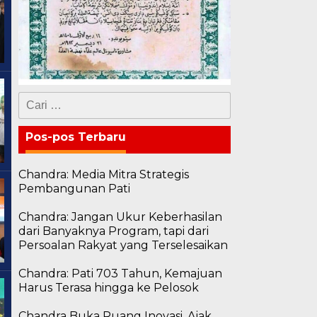
Cari
untuk:
Pos-pos Terbaru
Chandra: Media Mitra Strategis
Pembangunan Pati
Chandra: Jangan Ukur Keberhasilan
dari Banyaknya Program, tapi dari
Persoalan Rakyat yang Terselesaikan
Chandra: Pati 703 Tahun, Kemajuan
Harus Terasa hingga ke Pelosok
Chandra Buka Ruang Inovasi, Ajak