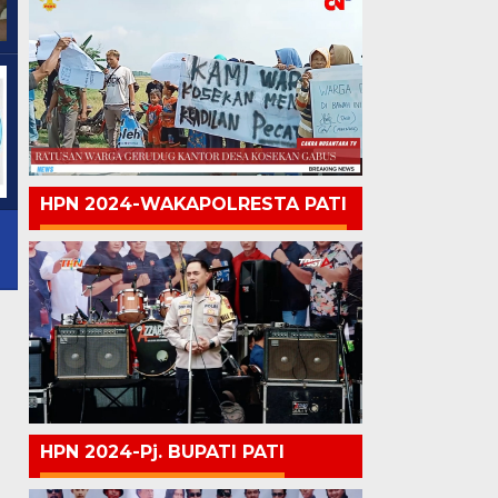
HPN 2024-WAKAPOLRESTA PATI
HPN 2024-Pj. BUPATI PATI