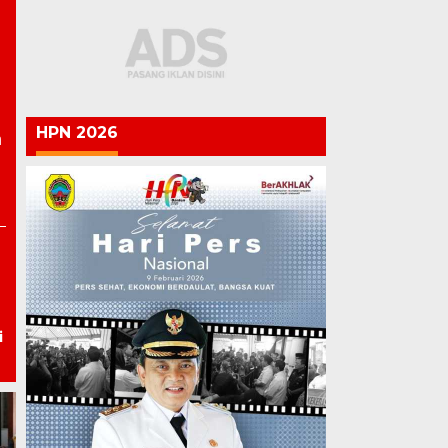
HPN 2026
n
i
Lapas Pati Berikan Premi
kepada Warga Binaan,