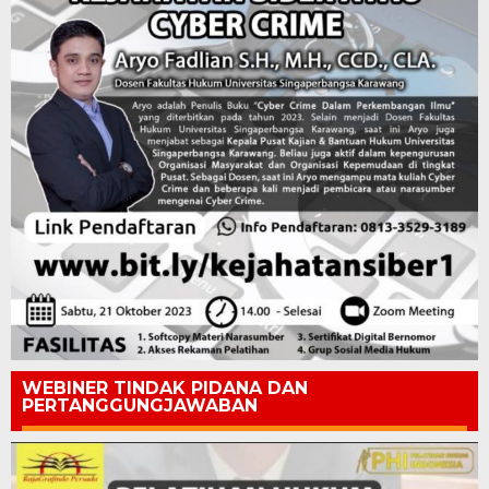
WEBINER TINDAK PIDANA DAN
PERTANGGUNGJAWABAN