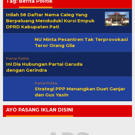
Tag:
Berita Politik
Inilah 58 Daftar Nama Caleg Yang
Berpeluang Menduduki Kursi Empuk
DPRD Kabupaten Pati
NU Minta Pesantren Tak Terprovokasi
Teror Orang Gila
Partai Politik
Ini Dia Hubungan Partai Garuda
dengan Gerindra
Partai Politik
Strategi PPP Menangkan Duet Ganjar
dan Gus Yasin
AYO PASANG IKLAN DISINI