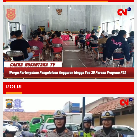
POLRI