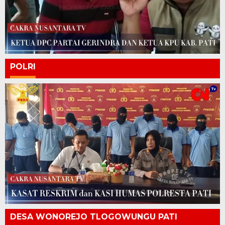
POLRI
DESA WONOREJO TLOGOWUNGU PATI