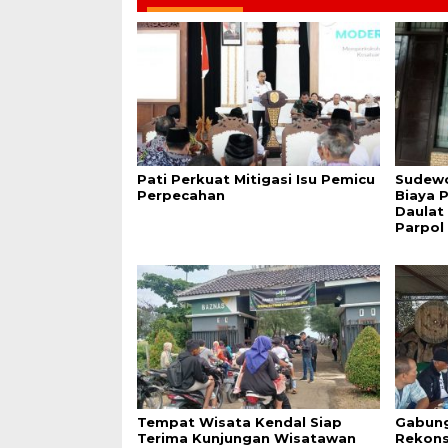
Pati Perkuat Mitigasi Isu Pemicu
Sudew
Perpecahan
Biaya P
Daulat
Parpol
Tempat Wisata Kendal Siap
Gabung
Terima Kunjungan Wisatawan
Rekons