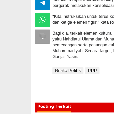
bergerak melakukan konsolidasi
“Kita instruksikan untuk terus ko
dan ketiga elemen figur,” kata 
Bagi dia, terkait elemen kultur
yaitu Nahdlatul Ulama dan Muha
pemenangan serta pasangan cal
Muhammadiyah. Secara target, 
Ganjar-Yasin.
Berita Politik
PPP
Navigasi
pos
Posting Terkait