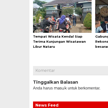
Tempat Wisata Kendal Siap
Gabung
Terima Kunjungan Wisatawan
Rekons
Libur Nataru
besara
Komentar
Tinggalkan Balasan
masuk
Anda harus
untuk berkomentar.
News Feed