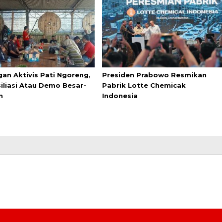
an Aktivis Pati Ngoreng,
Presiden Prabowo Resmikan
iliasi Atau Demo Besar-
Pabrik Lotte Chemicak
n
Indonesia