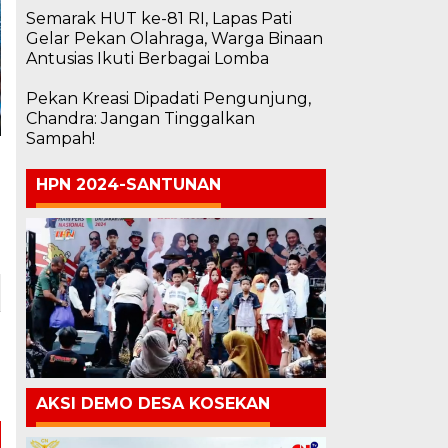
Semarak HUT ke-81 RI, Lapas Pati
Gelar Pekan Olahraga, Warga Binaan
Antusias Ikuti Berbagai Lomba
Pekan Kreasi Dipadati Pengunjung,
Chandra: Jangan Tinggalkan
Sampah!
HPN 2024-SANTUNAN
AKSI DEMO DESA KOSEKAN