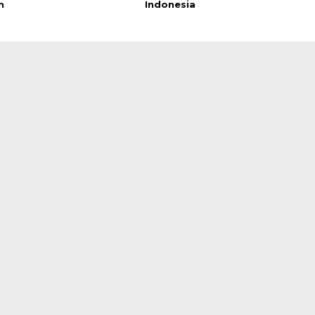
n
Indonesia