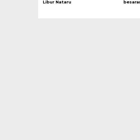
Libur Nataru
besara