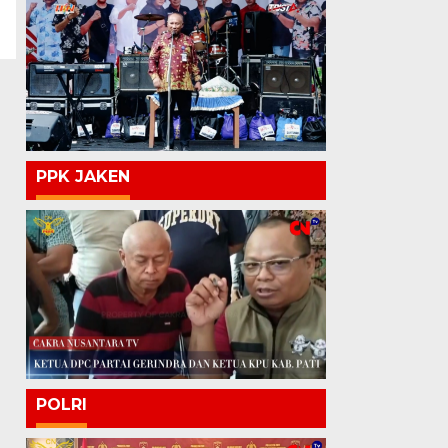
PPK JAKEN
POLRI