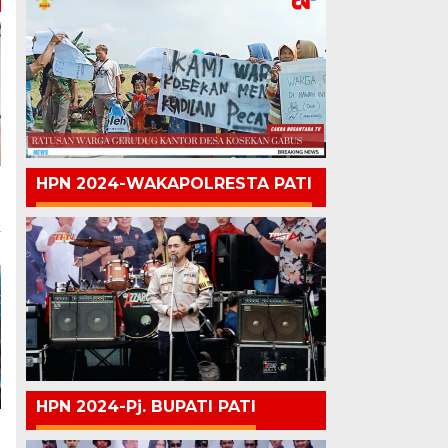
HPN 2024-WAKAPOLRESTA PATI
k
HPN 2024-Pj. BUPATI PATI