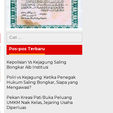
g
Cari
untuk:
Pos-pos Terbaru
Kepolisian Vs Kejagung Saling
Bongkar Aib Institusi
Polri vs Kejagung: Ketika Penegak
Hukum Saling Bongkar, Siapa yang
Mengawasi?
Pekan Kreasi Pati Buka Peluang
k
UMKM Naik Kelas, Jejaring Usaha
Diperluas