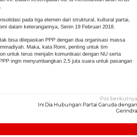
.
nsolidasi pada tiga elemen dari struktural, kultural partai,
Romi dalam keterangannya, Senin 19 Februari 2018.
al tak bisa dilepaskan PPP dengan dua organisasi massa
mmadiyah. Maka, kata Romi, penting untuk tim
on untuk terus menjalin komunikasi dengan NU serta
PPP ingin menyumbangkan 2,5 juta suara untuk pasangan
Pos berikutny
Ini Dia Hubungan Partai Garuda denga
Gerindr