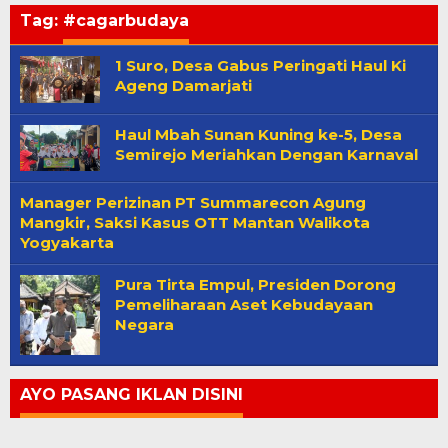
Tag:
#cagarbudaya
1 Suro, Desa Gabus Peringati Haul Ki
Ageng Damarjati
Haul Mbah Sunan Kuning ke-5, Desa
Semirejo Meriahkan Dengan Karnaval
Manager Perizinan PT Summarecon Agung
Mangkir, Saksi Kasus OTT Mantan Walikota
Yogyakarta
Pura Tirta Empul, Presiden Dorong
Pemeliharaan Aset Kebudayaan
Negara
AYO PASANG IKLAN DISINI