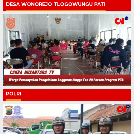
DESA WONOREJO TLOGOWUNGU PATI
POLRI