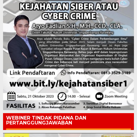
WEBINER TINDAK PIDANA DAN
PERTANGGUNGJAWABAN