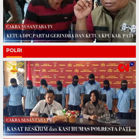
POLRI