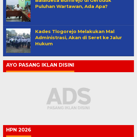
Balaidesa Bumirejo di Geruduk
Puluhan Wartawan, Ada Apa?
Kades Tlogorejo Melakukan Mal
Administrasi, Akan di Seret ke Jalur
Hukum
AYO PASANG IKLAN DISINI
HPN 2026