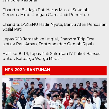
Jambore Nasional
Chandra : Budaya Pati Harus Masuk Sekolah,
Generasi Muda Jangan Cuma Jadi Penonton
Chandra: LAZISNU Hadir Nyata, Bantu Atasi Persoalan
Sosial Pati
Lepas 600 Jemaah ke Istiqlal, Chandra Titip Doa
untuk Pati: Aman, Tenteram dan Gemah Ripah
HUT ke-81 RI, Lapas Pati Salurkan 17 Paket Bansos
untuk Keluarga Warga Binaan
HPN 2024-SANTUNAN