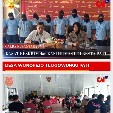
DESA WONOREJO TLOGOWUNGU PATI