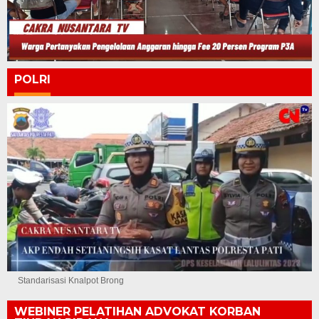
POLRI
Standarisasi Knalpot Brong
WEBINER PELATIHAN ADVOKAT KORBAN