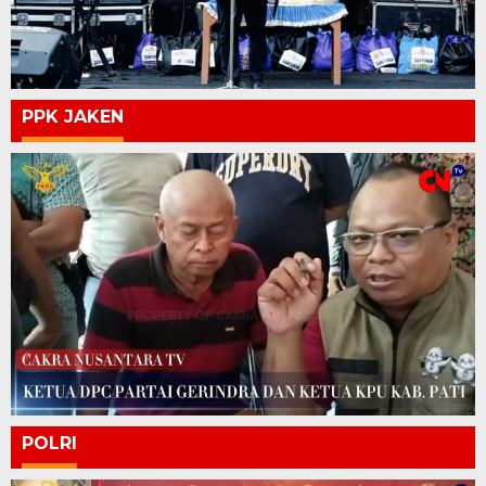
PPK JAKEN
POLRI