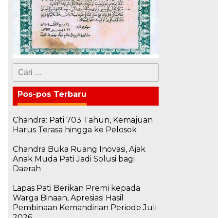
Cari
untuk:
Pos-pos Terbaru
Chandra: Pati 703 Tahun, Kemajuan
Harus Terasa hingga ke Pelosok
Chandra Buka Ruang Inovasi, Ajak
Anak Muda Pati Jadi Solusi bagi
Daerah
Lapas Pati Berikan Premi kepada
Warga Binaan, Apresiasi Hasil
u
Pembinaan Kemandirian Periode Juli
2026