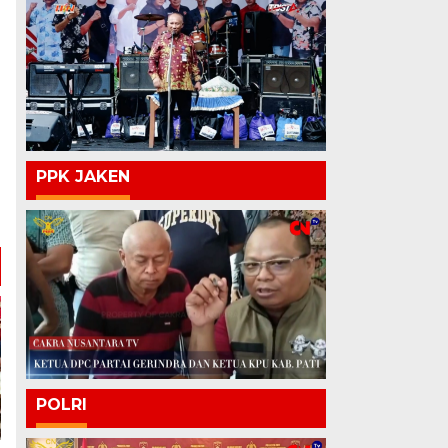
PPK JAKEN
POLRI