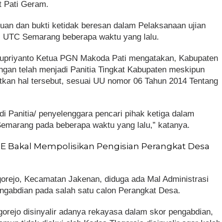
 Pati Geram.
an dan bukti ketidak beresan dalam Pelaksanaan ujian
l UTC Semarang beberapa waktu yang lalu.
 Supriyanto Ketua PGN Makoda Pati mengatakan, Kabupaten
rangan telah menjadi Panitia Tingkat Kabupaten meskipun
kan hal tersebut, sesuai UU nomor 06 Tahun 2014 Tentang
i Panitia/ penyelenggara pencari pihak ketiga dalam
emarang pada beberapa waktu yang lalu,” katanya.
 Bakal Mempolisikan Pengisian Perangkat Desa
ogorejo, Kecamatan Jakenan, diduga ada Mal Administrasi
engabdian pada salah satu calon Perangkat Desa.
gorejo disinyalir adanya rekayasa dalam skor pengabdian,