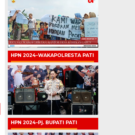
HPN 2024-WAKAPOLRESTA PATI
a
n
a
HPN 2024-Pj. BUPATI PATI