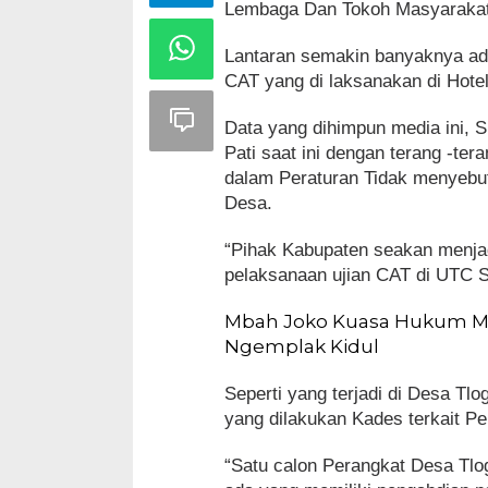
Lembaga Dan Tokoh Masyarakat
Lantaran semakin banyaknya adu
CAT yang di laksanakan di Hote
Data yang dihimpun media ini,
Pati saat ini dengan terang -te
dalam Peraturan Tidak menyebut
Desa.
“Pihak Kabupaten seakan menjad
pelaksanaan ujian CAT di UTC S
Mbah Joko Kuasa Hukum ME
Ngemplak Kidul
Seperti yang terjadi di Desa Tl
yang dilakukan Kades terkait P
“Satu calon Perangkat Desa Tlo