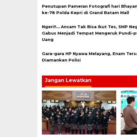
Penutupan Pameran Fotografi hari Bhaya
ke-78 Polda Kepri di Grand Batam Mall
Ngeri!!… Ancam Tak Bisa Ikut Tes, SMP Neg
Gabus Menjadi Tempat Mengeruk Pundi-p
Uang
Gara-gara HP Nyawa Melayang, Enam Ter
Diamankan Polisi
Jangan Lewatkan