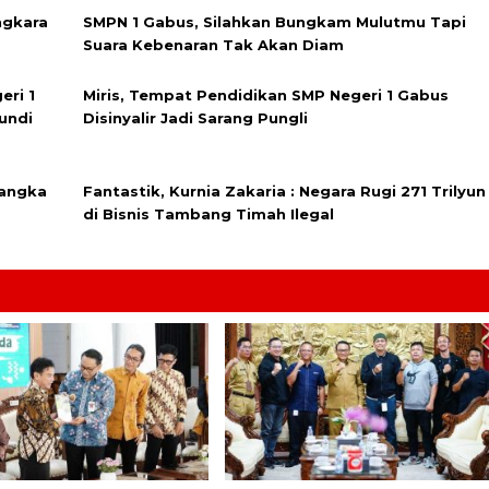
ngkara
SMPN 1 Gabus, Silahkan Bungkam Mulutmu Tapi
Suara Kebenaran Tak Akan Diam
eri 1
Miris, Tempat Pendidikan SMP Negeri 1 Gabus
undi
Disinyalir Jadi Sarang Pungli
sangka
Fantastik, Kurnia Zakaria : Negara Rugi 271 Trilyun
di Bisnis Tambang Timah Ilegal