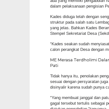
ada yang memiliki pengabdian na
dalam pelaksanaan pengisian P
Kades diduga telah dengan seng
struktur pada salah satu Lemba
yang jelas. Bahkan Kades Bera
Stempel Sekretariat Desa (Sekd
“Kades seakan sudah menyiasat
calon perangkat Desa dengan me
ME Merasa Terdholimi Dalam
Pati
Tidak hanya itu, penolakan peng
sesuai dengan persyaratan juga t
disinyalir karena sudah punya ca
“Yang membuat janggal dan pat
gagal tersebut tertulis sebagai
diajukan pengabdian,”tanyanya.