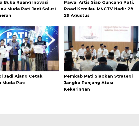
a Buka Ruang Inovasi,
Pawai Artis Siap Guncang Pati,
ak Muda Pati Jadi Solusi
Road Kemilau MNCTV Hadir 28–
aerah
29 Agustus
ol Jadi Ajang Cetak
Pemkab Pati Siapkan Strategi
a Muda Pati
Jangka Panjang Atasi
Kekeringan