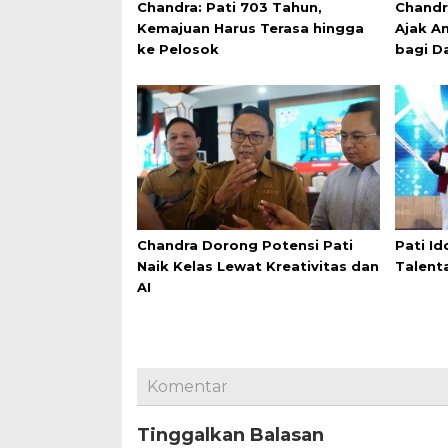
Chandra: Pati 703 Tahun,
Chandr
Kemajuan Harus Terasa hingga
Ajak An
ke Pelosok
bagi D
Chandra Dorong Potensi Pati
Pati Id
Naik Kelas Lewat Kreativitas dan
Talent
AI
Komentar
Tinggalkan Balasan