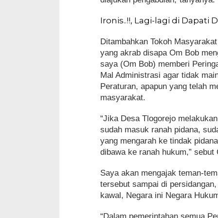
Ironis..!!, Lagi-lagi di Dapa
Ditambahkan Tokoh Masyarakat 
yang akrab disapa Om Bob men
saya (Om Bob) memberi Peringa
Mal Administrasi agar tidak m
Peraturan, apapun yang telah m
masyarakat.
“Jika Desa Tlogorejo melakukan
sudah masuk ranah pidana, suda
yang mengarah ke tindak pidana,
dibawa ke ranah hukum,” sebut
Saya akan mengajak teman-tem
tersebut sampai di persidangan,
kawal, Negara ini Negara Hukum,
“Dalam pemerintahan semua Pera