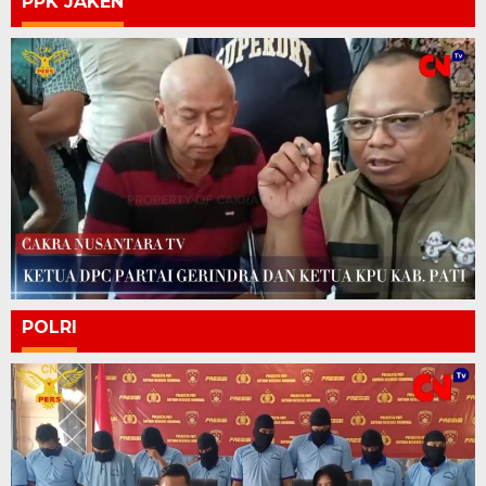
PPK JAKEN
POLRI