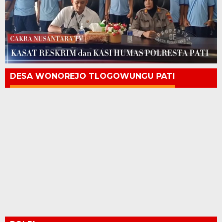
DESA WONOREJO TLOGOWUNGU PATI