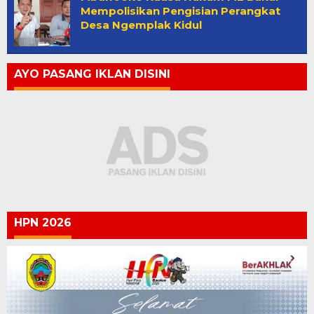
Mempolisikan Pengisian Perangkat
Desa Ngemplak Kidul
AYO PASANG IKLAN DISINI
HPN 2026