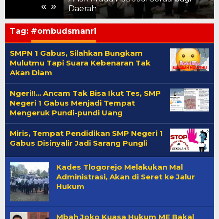
«
»
 ke Pelosok
Daerah
Tag:
#ombudsmanri
SMPN 1 Gabus, Silahkan Bungkam
Mulutmu Tapi Suara Kebenaran Tak
Akan Diam
Ngeri!!… Ancam Tak Bisa Ikut Tes, SMP
Negeri 1 Gabus Menjadi Tempat
Mengeruk Pundi-pundi Uang
Miris, Tempat Pendidikan SMP Negeri 1
Gabus Disinyalir Jadi Sarang Pungli
Kades Tlogorejo Melakukan Mal
Administrasi, Akan di Seret ke Jalur
Hukum
Mbah Joko Kuasa Hukum ME Bakal