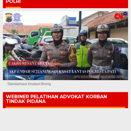
POLRI
Standarisasi Knalpot Brong
WEBINER PELATIHAN ADVOKAT KORBAN
TINDAK PIDANA