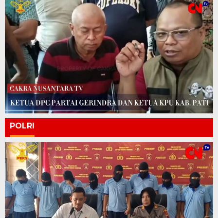
POLRI