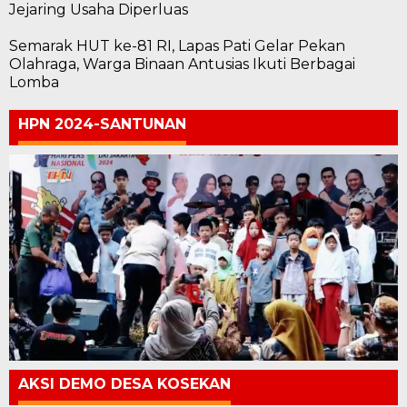
Jejaring Usaha Diperluas
Semarak HUT ke-81 RI, Lapas Pati Gelar Pekan
Olahraga, Warga Binaan Antusias Ikuti Berbagai
Lomba
HPN 2024-SANTUNAN
AKSI DEMO DESA KOSEKAN