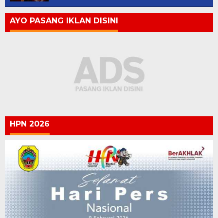
AYO PASANG IKLAN DISINI
HPN 2026