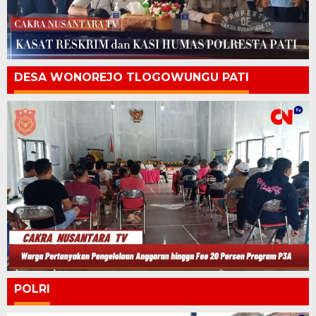
DESA WONOREJO TLOGOWUNGU PATI
POLRI