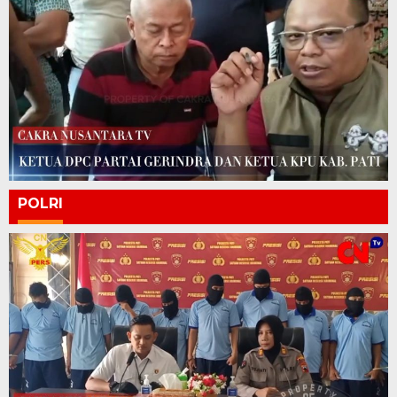
POLRI