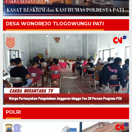
DESA WONOREJO TLOGOWUNGU PATI
POLRI