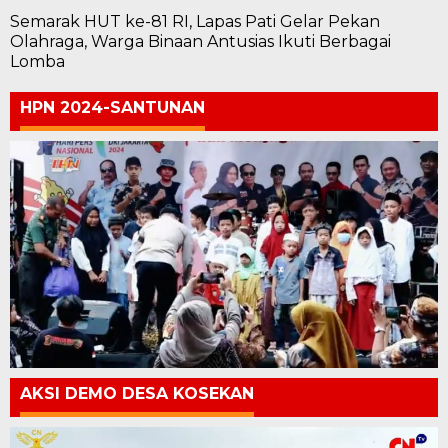
Semarak HUT ke-81 RI, Lapas Pati Gelar Pekan
Olahraga, Warga Binaan Antusias Ikuti Berbagai
Lomba
HPN 2024-SANTUNAN
AKSI DEMO DESA KOSEKAN