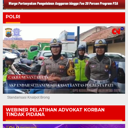
POLRI
Standarisasi Knalpot Brong
WEBINER PELATIHAN ADVOKAT KORBAN
TINDAK PIDANA