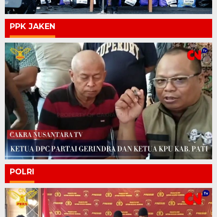
PPK JAKEN
POLRI