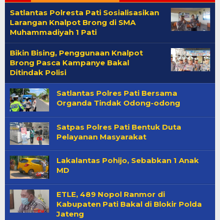
Satlantas Polresta Pati Sosialisasikan
Larangan Knalpot Brong di SMA
Muhammadiyah 1 Pati
Bikin Bising, Penggunaan Knalpot
Brong Pasca Kampanye Bakal
Ditindak Polisi
Satlantas Polres Pati Bersama
Organda Tindak Odong-odong
Satpas Polres Pati Bentuk Duta
Pelayanan Masyarakat
Lakalantas Pohijo, Sebabkan 1 Anak
MD
ETLE, 489 Nopol Ranmor di
Kabupaten Pati Bakal di Blokir Polda
Jateng