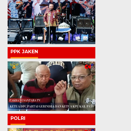
PPK JAKEN
POLRI