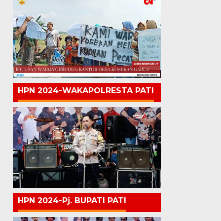
HPN 2024-WAKAPOLRESTA PATI
HPN 2024-Pj. BUPATI PATI