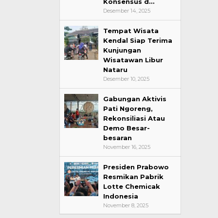
Konsensus d…
Desember 14, 2025
Tempat Wisata
Kendal Siap Terima
Kunjungan
Wisatawan Libur
Nataru
Desember 10, 2025
Gabungan Aktivis
Pati Ngoreng,
Rekonsiliasi Atau
Demo Besar-
besaran
November 16, 2025
Presiden Prabowo
Resmikan Pabrik
Lotte Chemicak
Indonesia
November 8, 2025