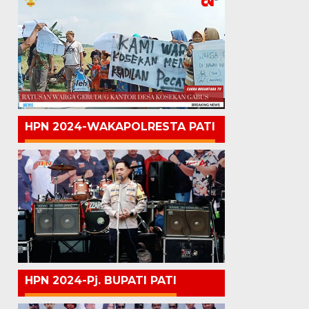
HPN 2024-WAKAPOLRESTA PATI
HPN 2024-Pj. BUPATI PATI