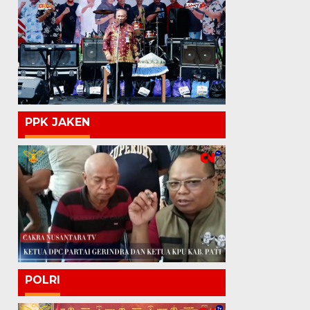
PPK JAKEN
POLRI