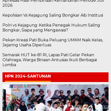
Apresiasi Hasil Pembinaan Kemandirian Periode Juli
2026
Kepolisian Vs Kejagung Saling Bongkar Aib Institusi
Polri vs Kejagung: Ketika Penegak Hukum Saling
Bongkar, Siapa yang Mengawasi?
Pekan Kreasi Pati Buka Peluang UMKM Naik Kelas,
Jejaring Usaha Diperluas
Semarak HUT ke-81 RI, Lapas Pati Gelar Pekan
Olahraga, Warga Binaan Antusias Ikuti Berbagai
Lomba
HPN 2024-SANTUNAN