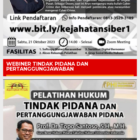
WEBINER TINDAK PIDANA DAN
PERTANGGUNGJAWABAN