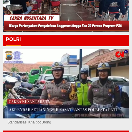
POLRI
Standarisasi Knalpot Brong