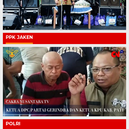
PPK JAKEN
POLRI