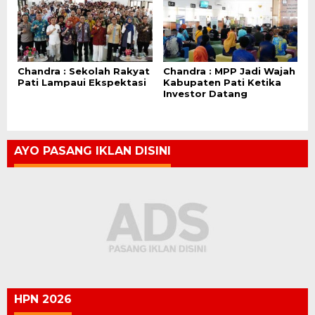
Chandra : Sekolah Rakyat
Chandra : MPP Jadi Wajah
Pati Lampaui Ekspektasi
Kabupaten Pati Ketika
Investor Datang
AYO PASANG IKLAN DISINI
HPN 2026