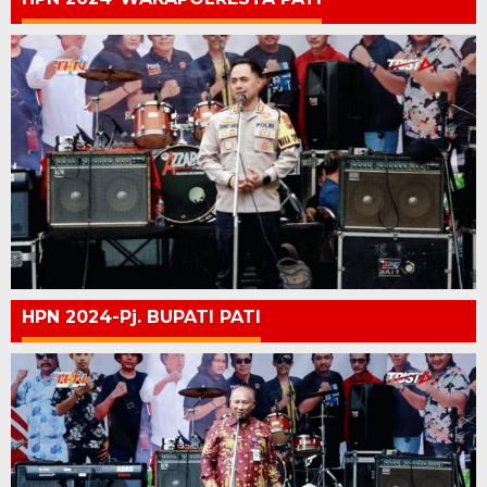
HPN 2024-Pj. BUPATI PATI