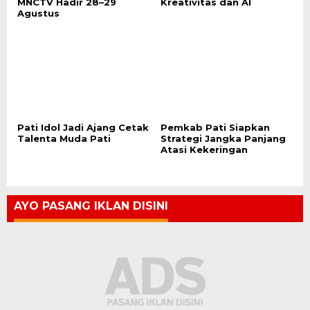
MNCTV Hadir 28–29
Kreativitas dan AI
Agustus
Pati Idol Jadi Ajang Cetak
Pemkab Pati Siapkan
Talenta Muda Pati
Strategi Jangka Panjang
Atasi Kekeringan
AYO PASANG IKLAN DISINI