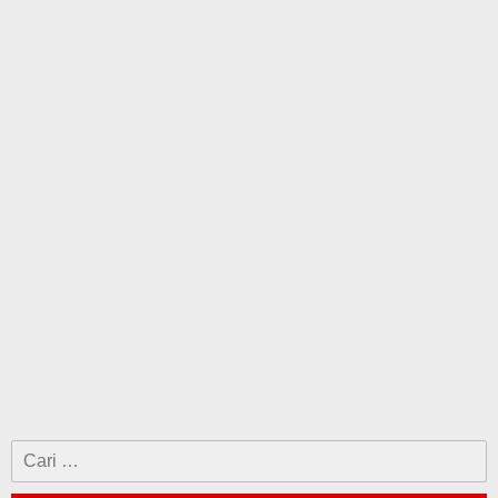
Cari
untuk: