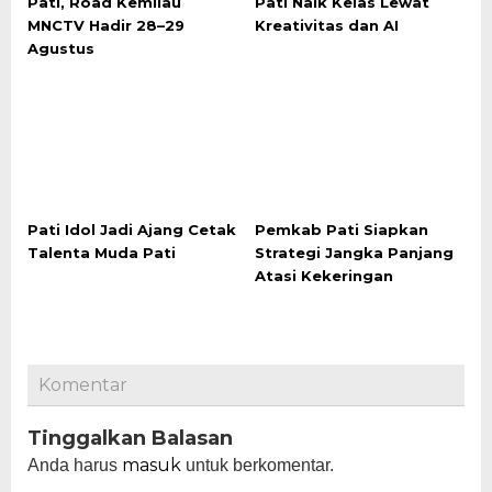
Pati, Road Kemilau
Pati Naik Kelas Lewat
MNCTV Hadir 28–29
Kreativitas dan AI
Agustus
Pati Idol Jadi Ajang Cetak
Pemkab Pati Siapkan
Talenta Muda Pati
Strategi Jangka Panjang
Atasi Kekeringan
Komentar
Tinggalkan Balasan
masuk
Anda harus
untuk berkomentar.