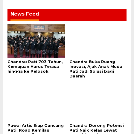
News Feed
Chandra: Pati 703 Tahun,
Chandra Buka Ruang
Kemajuan Harus Terasa
Inovasi, Ajak Anak Muda
hingga ke Pelosok
Pati Jadi Solusi bagi
Daerah
Pawai Artis Siap Guncang
Chandra Dorong Potensi
Pati, Road Kemilau
Pati Naik Kelas Lewat