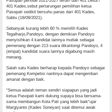
Pasopati periode 2021-2027 terdiri dari 401 Desa /
401 Kades,sebut pertarungan pemilihan ketua
Pasopati sedikit bersuhu panas dari 401 Kades,
Sabtu (18/09/2021).
Sebanyak kurang lebih 60 % memilih Kades
Tegalharjo,Pandoyo, dengan demikian Pandoyo
menyisihkan 4 kandidat lainnya mutlak sebagai
pemenang dengan 213 suara dikantongi Pandoyo, 4
(empat) kandidat suara lainnya digabung masih
menang.
Salah satu Kades berharap kepada Pandoyo sebagai
pemenang Kompetisi nantinya dapat mengemban
amanat dengan baik.
“Semua adalah teman sendiri siapapun yang jadi
ketua Pasopati kami dukung supaya bisa bersama-
sama membangun Kota Pati yang lebih baik”ujar
Margiyanto (Kades Soneyan) saat ditemui awak