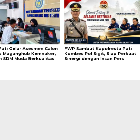
Pati Gelar Asesmen Calon
FWP Sambut Kapolresta Pati
a Maganghub Kemnaker,
Kombes Pol Sigit, Siap Perkuat
n SDM Muda Berkualitas
Sinergi dengan Insan Pers