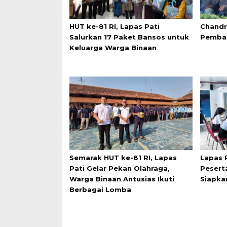
HUT ke-81 RI, Lapas Pati
Chandr
Salurkan 17 Paket Bansos untuk
Pemba
Keluarga Warga Binaan
Semarak HUT ke-81 RI, Lapas
Lapas 
Pati Gelar Pekan Olahraga,
Pesert
Warga Binaan Antusias Ikuti
Siapka
Berbagai Lomba