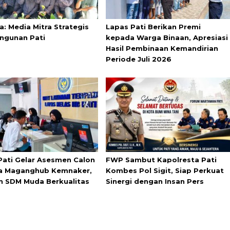
a: Media Mitra Strategis
Lapas Pati Berikan Premi
ngunan Pati
kepada Warga Binaan, Apresiasi
Hasil Pembinaan Kemandirian
Periode Juli 2026
Pati Gelar Asesmen Calon
FWP Sambut Kapolresta Pati
a Maganghub Kemnaker,
Kombes Pol Sigit, Siap Perkuat
n SDM Muda Berkualitas
Sinergi dengan Insan Pers