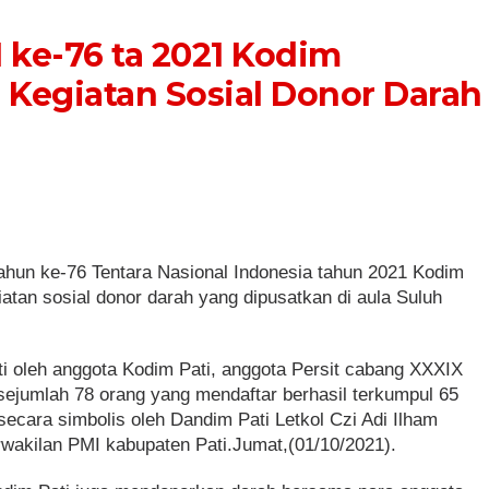
ke-76 ta 2021 Kodim
 Kegiatan Sosial Donor Darah
hun ke-76 Tentara Nasional Indonesia tahun 2021 Kodim
iatan sosial donor darah yang dipusatkan di aula Suluh
ti oleh anggota Kodim Pati, anggota Persit cabang XXXIX
 sejumlah 78 orang yang mendaftar berhasil terkumpul 65
ecara simbolis oleh Dandim Pati Letkol Czi Adi Ilham
rwakilan PMI kabupaten Pati.Jumat,(01/10/2021).