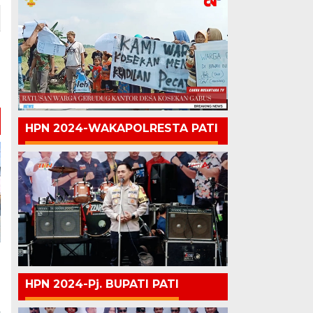
HPN 2024-WAKAPOLRESTA PATI
HPN 2024-Pj. BUPATI PATI