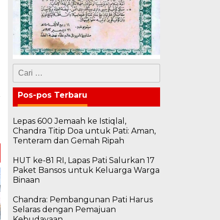
Cari
untuk:
Pos-pos Terbaru
a
D
Lepas 600 Jemaah ke Istiqlal,
n
Chandra Titip Doa untuk Pati: Aman,
Tenteram dan Gemah Ripah
HUT ke-81 RI, Lapas Pati Salurkan 17
Paket Bansos untuk Keluarga Warga
Binaan
Chandra: Pembangunan Pati Harus
Selaras dengan Pemajuan
Kebudayaan