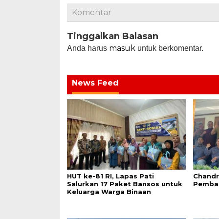
Komentar
Tinggalkan Balasan
masuk
Anda harus
untuk berkomentar.
News Feed
HUT ke-81 RI, Lapas Pati
Chandr
Salurkan 17 Paket Bansos untuk
Pemba
Keluarga Warga Binaan