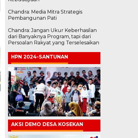
Chandra: Media Mitra Strategis
Pembangunan Pati
Chandra: Jangan Ukur Keberhasilan
dari Banyaknya Program, tapi dari
Persoalan Rakyat yang Terselesaikan
HPN 2024-SANTUNAN
AKSI DEMO DESA KOSEKAN