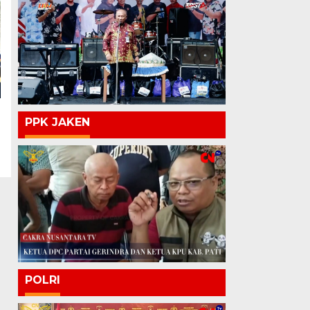
PPK JAKEN
POLRI