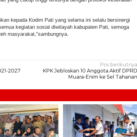
kan kepada Kodim Pati yang selama ini selalu bersinergi
emua kegiatan sosial diwilayah kabupaten Pati, semoga
oleh masyarakat,”sambungnya.
Pos berikutny
021-2027
KPK Jebloskan 10 Anggota Aktif DPR
Muara-Enim ke Sel Tahana