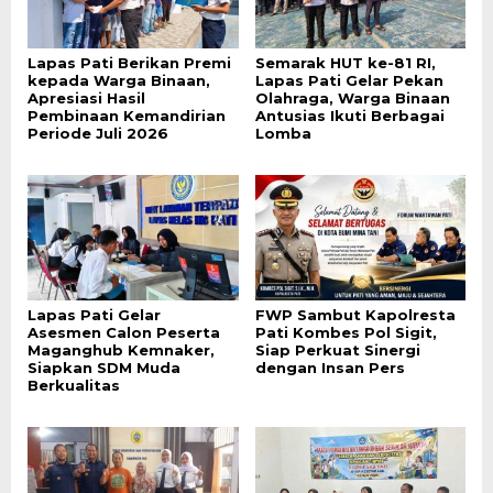
Lapas Pati Berikan Premi
Semarak HUT ke-81 RI,
kepada Warga Binaan,
Lapas Pati Gelar Pekan
Apresiasi Hasil
Olahraga, Warga Binaan
Pembinaan Kemandirian
Antusias Ikuti Berbagai
Periode Juli 2026
Lomba
Lapas Pati Gelar
FWP Sambut Kapolresta
Asesmen Calon Peserta
Pati Kombes Pol Sigit,
Maganghub Kemnaker,
Siap Perkuat Sinergi
Siapkan SDM Muda
dengan Insan Pers
Berkualitas