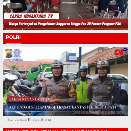
POLRI
Standarisasi Knalpot Brong