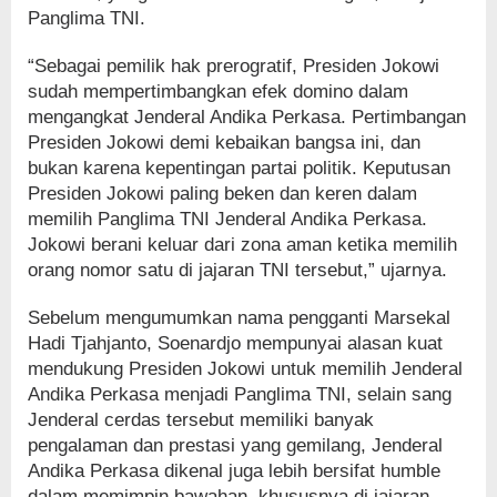
Panglima TNI.
“Sebagai pemilik hak prerogratif, Presiden Jokowi
sudah mempertimbangkan efek domino dalam
mengangkat Jenderal Andika Perkasa. Pertimbangan
Presiden Jokowi demi kebaikan bangsa ini, dan
bukan karena kepentingan partai politik. Keputusan
Presiden Jokowi paling beken dan keren dalam
memilih Panglima TNI Jenderal Andika Perkasa.
Jokowi berani keluar dari zona aman ketika memilih
orang nomor satu di jajaran TNI tersebut,” ujarnya.
Sebelum mengumumkan nama pengganti Marsekal
Hadi Tjahjanto, Soenardjo mempunyai alasan kuat
mendukung Presiden Jokowi untuk memilih Jenderal
Andika Perkasa menjadi Panglima TNI, selain sang
Jenderal cerdas tersebut memiliki banyak
pengalaman dan prestasi yang gemilang, Jenderal
Andika Perkasa dikenal juga lebih bersifat humble
dalam memimpin bawahan, khususnya di jajaran