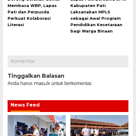
Membaca WBP, Lapas
Kabupaten Pati
Pati dan Perpusda
Laksanakan MPLS
Perkuat Kolaborasi
sebagai Awal Program
Literasi
Pendidikan Kesetaraan
bagi Warga Binaan
Komentar
Tinggalkan Balasan
masuk
Anda harus
untuk berkomentar.
News Feed