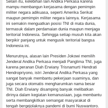
Selain itu, kelebihan lain Andika Perkasa karena
mampu membangun kerjasama dengan pemimpin
militer negara adikuasa, seperti Amerika Serikat
maupun pemimpin militer negara lainnya. Kerjasama
ini semakin menguatkan posisi TNI di mata dunia,
termasuk dalam perdamaian dunia maupun menjaga
teritorial Indonesia. Sehingga setiap musuh kita akan
berpikir panjang untuk mengusik teritorial bangsa
Indonesia ini.
Menurutnya, alasan lain Presiden Jokowi memilih
Jenderal Andika Perkasa menjadi Panglima TNI, juga
karena peranan Diah Erwiany Trisnamurti Hendrati
Hendropriyono, istri Jenderal Andika Perkasa yang
sangat banyak membantu pekerjaan suaminya, dan
juga secara otomatis mengharumkan nama besar
TNI. Diah Erwiany disamping banyak melibatkan
dirinya dalam kegiatan kemanusiaan, juga membantu
serta membangkitkan semangat masyarakat di
tengah bergejolaknya pandemi di bumi Nuswantoro.