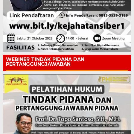
WEBINER TINDAK PIDANA DAN
PERTANGGUNGJAWABAN