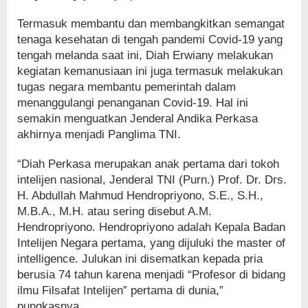
Termasuk membantu dan membangkitkan semangat
tenaga kesehatan di tengah pandemi Covid-19 yang
tengah melanda saat ini, Diah Erwiany melakukan
kegiatan kemanusiaan ini juga termasuk melakukan
tugas negara membantu pemerintah dalam
menanggulangi penanganan Covid-19. Hal ini
semakin menguatkan Jenderal Andika Perkasa
akhirnya menjadi Panglima TNI.
“Diah Perkasa merupakan anak pertama dari tokoh
intelijen nasional, Jenderal TNI (Purn.) Prof. Dr. Drs.
H. Abdullah Mahmud Hendropriyono, S.E., S.H.,
M.B.A., M.H. atau sering disebut A.M.
Hendropriyono. Hendropriyono adalah Kepala Badan
Intelijen Negara pertama, yang dijuluki the master of
intelligence. Julukan ini disematkan kepada pria
berusia 74 tahun karena menjadi “Profesor di bidang
ilmu Filsafat Intelijen” pertama di dunia,”
pungkasnya.