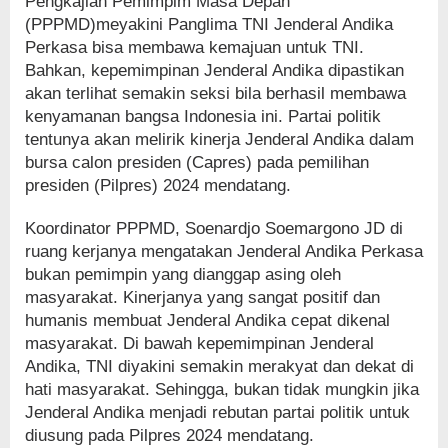
Pengkajian Pemimpim Masa Depan
(PPPMD)meyakini Panglima TNI Jenderal Andika
Perkasa bisa membawa kemajuan untuk TNI.
Bahkan, kepemimpinan Jenderal Andika dipastikan
akan terlihat semakin seksi bila berhasil membawa
kenyamanan bangsa Indonesia ini. Partai politik
tentunya akan melirik kinerja Jenderal Andika dalam
bursa calon presiden (Capres) pada pemilihan
presiden (Pilpres) 2024 mendatang.
Koordinator PPPMD, Soenardjo Soemargono JD di
ruang kerjanya mengatakan Jenderal Andika Perkasa
bukan pemimpin yang dianggap asing oleh
masyarakat. Kinerjanya yang sangat positif dan
humanis membuat Jenderal Andika cepat dikenal
masyarakat. Di bawah kepemimpinan Jenderal
Andika, TNI diyakini semakin merakyat dan dekat di
hati masyarakat. Sehingga, bukan tidak mungkin jika
Jenderal Andika menjadi rebutan partai politik untuk
diusung pada Pilpres 2024 mendatang.