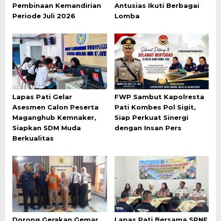
Pembinaan Kemandirian
Antusias Ikuti Berbagai
Periode Juli 2026
Lomba
Lapas Pati Gelar
FWP Sambut Kapolresta
Asesmen Calon Peserta
Pati Kombes Pol Sigit,
Maganghub Kemnaker,
Siap Perkuat Sinergi
Siapkan SDM Muda
dengan Insan Pers
Berkualitas
Dorong Gerakan Gemar
Lapas Pati Bersama SPNF