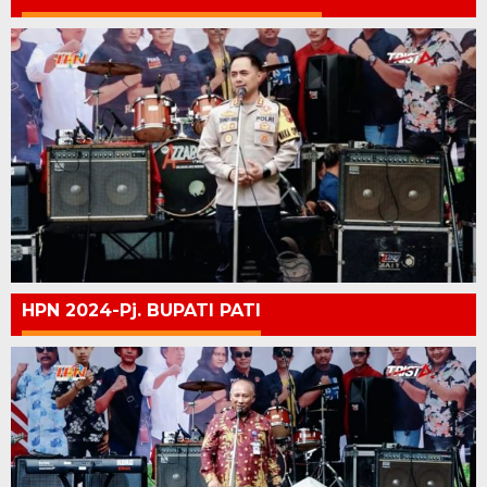
HPN 2024-Pj. BUPATI PATI