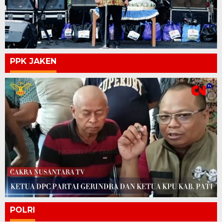
PPK JAKEN
POLRI