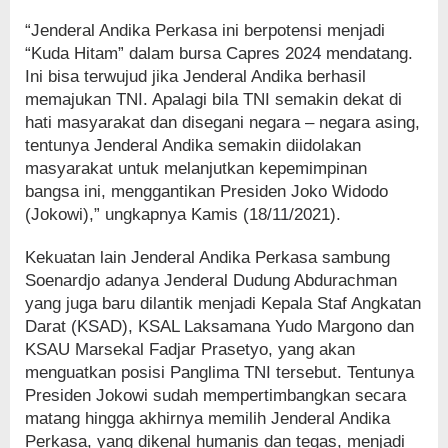
“Jenderal Andika Perkasa ini berpotensi menjadi
“Kuda Hitam” dalam bursa Capres 2024 mendatang.
Ini bisa terwujud jika Jenderal Andika berhasil
memajukan TNI. Apalagi bila TNI semakin dekat di
hati masyarakat dan disegani negara – negara asing,
tentunya Jenderal Andika semakin diidolakan
masyarakat untuk melanjutkan kepemimpinan
bangsa ini, menggantikan Presiden Joko Widodo
(Jokowi),” ungkapnya Kamis (18/11/2021).
Kekuatan lain Jenderal Andika Perkasa sambung
Soenardjo adanya Jenderal Dudung Abdurachman
yang juga baru dilantik menjadi Kepala Staf Angkatan
Darat (KSAD), KSAL Laksamana Yudo Margono dan
KSAU Marsekal Fadjar Prasetyo, yang akan
menguatkan posisi Panglima TNI tersebut. Tentunya
Presiden Jokowi sudah mempertimbangkan secara
matang hingga akhirnya memilih Jenderal Andika
Perkasa, yang dikenal humanis dan tegas, menjadi