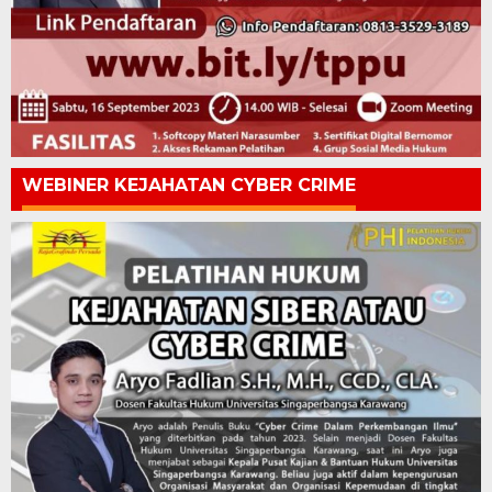
WEBINER KEJAHATAN CYBER CRIME