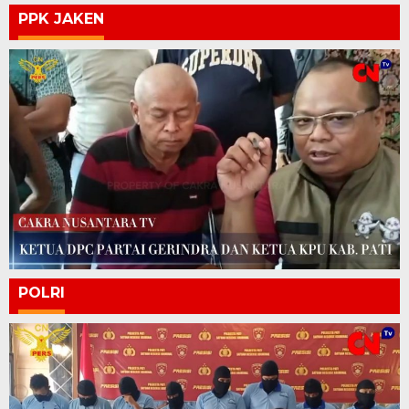
PPK JAKEN
POLRI