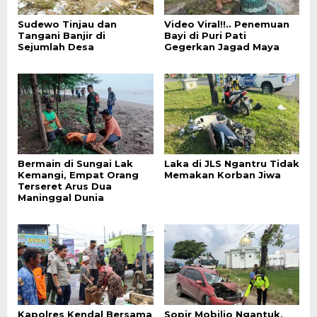
Sudewo Tinjau dan
Video Viral!!.. Penemuan
Tangani Banjir di
Bayi di Puri Pati
Sejumlah Desa
Gegerkan Jagad Maya
Bermain di Sungai Lak
Laka di JLS Ngantru Tidak
Kemangi, Empat Orang
Memakan Korban Jiwa
Terseret Arus Dua
Maninggal Dunia
Kapolres Kendal Bersama
Sopir Mobilio Ngantuk,