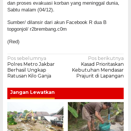
dan proses evakuasi korban yang meninggal dunia,
Sabtu malam (04/12).
Sumber/ dilansir dari akun Facebook R dua B
topgonjol/ r2brembang.c0m
(Red)
Navigasi
Pos sebelumnya
Pos berikutnya
Polres Metro Jakbar
Kasad Prioritaskan
pos
Berhasil Ungkap
Kebutuhan Mendasar
Ratusan Kilo Ganja
Prajurit di Lapangan
Jangan Lewatkan