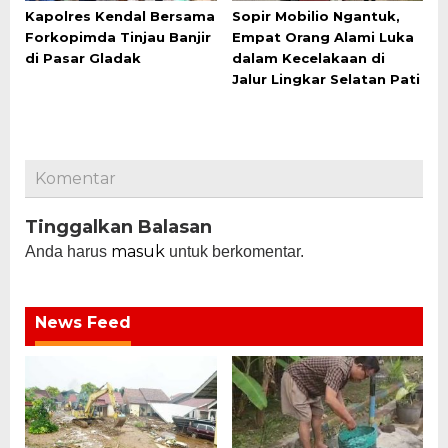
Kapolres Kendal Bersama
Sopir Mobilio Ngantuk,
Forkopimda Tinjau Banjir
Empat Orang Alami Luka
di Pasar Gladak
dalam Kecelakaan di
Jalur Lingkar Selatan Pati
Komentar
Tinggalkan Balasan
masuk
Anda harus
untuk berkomentar.
News Feed