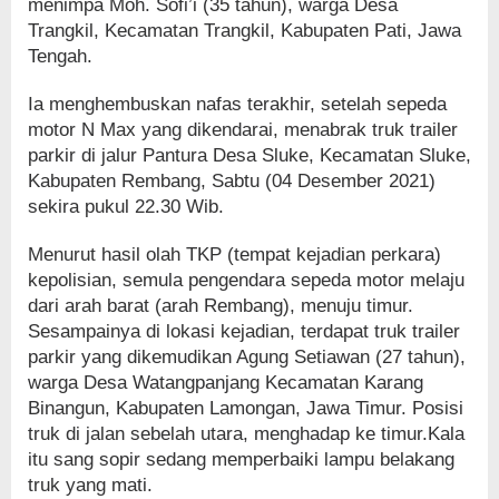
menimpa Moh. Sofi’i (35 tahun), warga Desa
Trangkil, Kecamatan Trangkil, Kabupaten Pati, Jawa
Tengah.
Ia menghembuskan nafas terakhir, setelah sepeda
motor N Max yang dikendarai, menabrak truk trailer
parkir di jalur Pantura Desa Sluke, Kecamatan Sluke,
Kabupaten Rembang, Sabtu (04 Desember 2021)
sekira pukul 22.30 Wib.
Menurut hasil olah TKP (tempat kejadian perkara)
kepolisian, semula pengendara sepeda motor melaju
dari arah barat (arah Rembang), menuju timur.
Sesampainya di lokasi kejadian, terdapat truk trailer
parkir yang dikemudikan Agung Setiawan (27 tahun),
warga Desa Watangpanjang Kecamatan Karang
Binangun, Kabupaten Lamongan, Jawa Timur. Posisi
truk di jalan sebelah utara, menghadap ke timur.Kala
itu sang sopir sedang memperbaiki lampu belakang
truk yang mati.