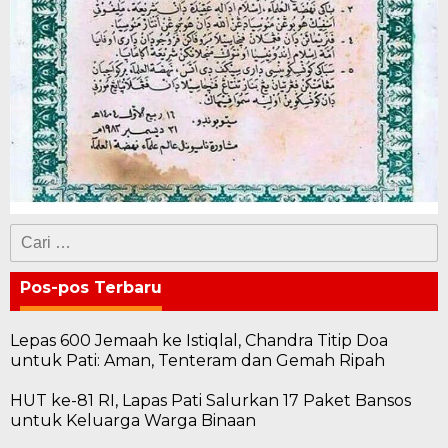
Cari
untuk:
Pos-pos Terbaru
Lepas 600 Jemaah ke Istiqlal, Chandra Titip Doa
untuk Pati: Aman, Tenteram dan Gemah Ripah
HUT ke-81 RI, Lapas Pati Salurkan 17 Paket Bansos
untuk Keluarga Warga Binaan