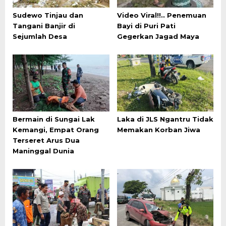
Sudewo Tinjau dan
Video Viral!!.. Penemuan
Tangani Banjir di
Bayi di Puri Pati
Sejumlah Desa
Gegerkan Jagad Maya
Bermain di Sungai Lak
Laka di JLS Ngantru Tidak
Kemangi, Empat Orang
Memakan Korban Jiwa
Terseret Arus Dua
Maninggal Dunia