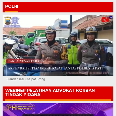
POLRI
Standarisasi Knalpot Brong
WEBINER PELATIHAN ADVOKAT KORBAN
TINDAK PIDANA